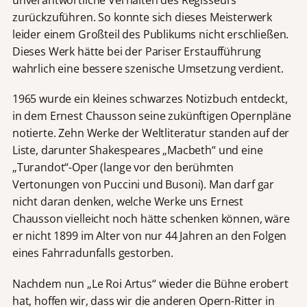
unverantwortliche Verhalten des Regisseurs
zurückzuführen. So konnte sich dieses Meisterwerk
leider einem Großteil des Publikums nicht erschließen.
Dieses Werk hätte bei der Pariser Erstaufführung
wahrlich eine bessere szenische Umsetzung verdient.
1965 wurde ein kleines schwarzes Notizbuch entdeckt,
in dem Ernest Chausson seine zukünftigen Opernpläne
notierte. Zehn Werke der Weltliteratur standen auf der
Liste, darunter Shakespeares „Macbeth“ und eine
„Turandot“-Oper (lange vor den berühmten
Vertonungen von Puccini und Busoni). Man darf gar
nicht daran denken, welche Werke uns Ernest
Chausson vielleicht noch hätte schenken können, wäre
er nicht 1899 im Alter von nur 44 Jahren an den Folgen
eines Fahrradunfalls gestorben.
Nachdem nun „Le Roi Artus“ wieder die Bühne erobert
hat, hoffen wir, dass wir die anderen Opern-Ritter in