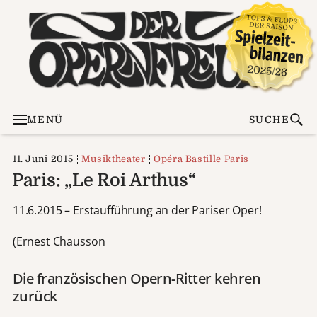
MENÜ
SUCHE
11. Juni 2015
Musiktheater
Opéra Bastille Paris
Paris: „Le Roi Arthus“
11.6.2015 – Erstaufführung an der Pariser Oper!
(Ernest Chausson
Die französischen Opern-Ritter kehren
zurück