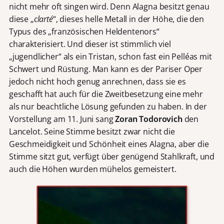
nicht mehr oft singen wird. Denn Alagna besitzt genau
diese „
clarté
“, dieses helle Metall in der Höhe, die den
Typus des „französischen Heldentenors“
charakterisiert. Und dieser ist stimmlich viel
„jugendlicher“ als ein Tristan, schon fast ein Pelléas mit
Schwert und Rüstung. Man kann es der Pariser Oper
jedoch nicht hoch genug anrechnen, dass sie es
geschafft hat auch für die Zweitbesetzung eine mehr
als nur beachtliche Lösung gefunden zu haben. In der
Vorstellung am 11. Juni sang
Zoran Todorovich
den
Lancelot. Seine Stimme besitzt zwar nicht die
Geschmeidigkeit und Schönheit eines Alagna, aber die
Stimme sitzt gut, verfügt über genügend Stahlkraft, und
auch die Höhen wurden mühelos gemeistert.