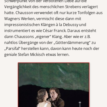
Schwerpunkt von der verbotenen Liebe auf die
Vergänglichkeit des menschlichen Strebens verlagert
hatte. Chausson verwendet oft nur kurze Tonfolgen aus
Wagners Werken, vermischt diese dann mit
impressionistischen Klängen à la Debussy und
instrumentiert es wie César Franck. Daraus entsteht
dann Chaussons „eigener“ Klang. Aber wie er z.B.
nahtlos Übergänge von der „Götterdämmerung“ zu
„Parsifal“ herstellen kann, davon kann heute noch der
geniale Stefan Mickisch etwas lernen.