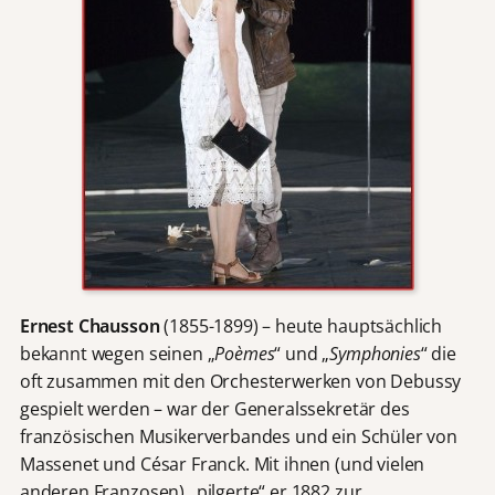
Ernest Chausson
(1855-1899) – heute hauptsächlich
bekannt wegen seinen „
Poèmes
“ und „
Symphonies
“ die
oft zusammen mit den Orchesterwerken von Debussy
gespielt werden – war der Generalssekretär des
französischen Musikerverbandes und ein Schüler von
Massenet und César Franck. Mit ihnen (und vielen
anderen Franzosen) „pilgerte“ er 1882 zur