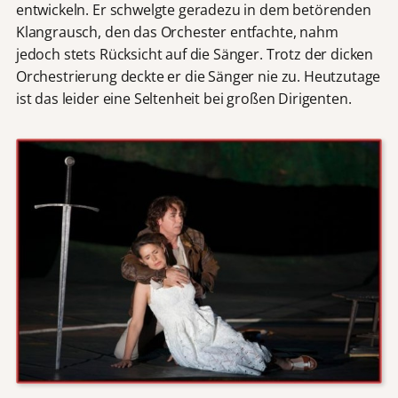
entwickeln. Er schwelgte geradezu in dem betörenden
Klangrausch, den das Orchester entfachte, nahm
jedoch stets Rücksicht auf die Sänger. Trotz der dicken
Orchestrierung deckte er die Sänger nie zu. Heutzutage
ist das leider eine Seltenheit bei großen Dirigenten.