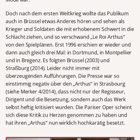
Doch nach dem ersten Weltkrieg wollte das Publikum
auch in Brüssel etwas Anderes hören und sehen als
Krieger und Soldaten die mit erhobenem Schwert in die
Schlacht ziehen, und so verschwand „Le Roi Arthus“
von den Spielplänen. Erst 1996 erschien er wieder und
dann auch gleich drei Mal: in Dortmund, in Montpellier
und in Bregenz. Es folgten Brüssel (2003) und
Straßburg (2014). Leider nicht immer mit
überzeugenden Aufführungen. Die Presse war so
einstimmig negativ über den „Arthus“ in Strasbourg
(siehe Merker 4/2014), dass nicht nur der Regisseur,
Dirigent und die Besetzung, sondern auch das Werk
selbst heftig kritisiert wurden. Die Pariser Oper scheint
sich diese Kritik zu Herzen genommen zu haben und
hat ihren „Arthus“ nun wirklich hochkarätig besetzt.