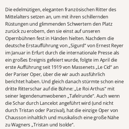
Die edelmütigen, eleganten französischen Ritter des
Mittelalters setzen an, um mit ihren schillernden
Rüstungen und glimmenden Schwertern den Platz
zurück zu erobern, den sie einst auf unseren
Opernbühnen fest in Händen hielten. Nachdem die
deutsche Erstaufführung von „Sigurd“ von Ernest Reyer
im Januar in Erfurt durch die internationale Presse als
ein großes Ereignis gefeiert wurde, folgte im April die
erste Aufführung seit 1919 von Massenets „Le Cid“ an
der Pariser Oper, über die wir auch ausführlich
berichtet haben. Und gleich danach stürmte schon eine
dritte Ritterschar auf die Bühne: „Le Roi Arthus“ mit
seiner legendenumwobenen „Tafelrunde“. Auch wenn
die Schar durch Lancelot angeführt wird (und nicht
durch Tristan oder Parzival), hat die einzige Oper von
Chausson inhaltlich und musikalisch eine große Nähe
zu Wagners „Tristan und Isolde“.