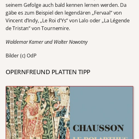
seinem Gefolge auch bald kennen lernen werden. Da
gäbe es zum Beispiel den legendären „Fervaal“ von
Vincent d’Indy, „Le Roi d’Ys“ von Lalo oder „La Légende
de Tristan“ von Tournemire.
Waldemar Kamer und Walter Nowotny
Bilder (c) OdP
OPERNFREUND PLATTEN TIPP