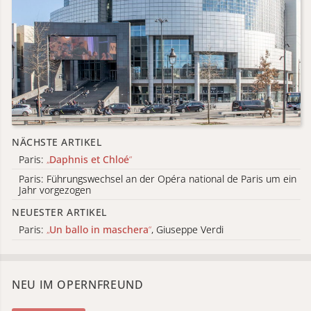
NÄCHSTE ARTIKEL
Paris:
„
Daphnis et Chloé
“
Paris: Führungswechsel an der Opéra national de Paris um ein
Jahr vorgezogen
NEUESTER ARTIKEL
Paris:
„
Un ballo in maschera
“
, Giuseppe Verdi
NEU IM OPERNFREUND