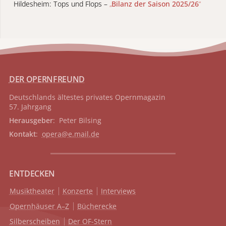
Hildesheim: Tops und Flops –
„
Bilanz der Saison 2025/26
“
DER OPERNFREUND
Deutschlands ältestes privates
Opernmagazin
57. Jahrgang
Herausgeber
: Peter Bilsing
Kontakt
:
opera@e.mail.de
ENTDECKEN
Musiktheater
Konzerte
Interviews
Opernhäuser A–Z
Bücherecke
Silberscheiben
Der OF-Stern