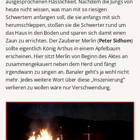
ausgesprochenen Hässlichkeit. Nachdem die Jungs von
heute nicht wissen, was man mit so riesigen
Schwertern anfangen soll, die sie anfangs mit sich
herumschleppen, stoßen sie die Schwerter rund um
das Haus in den Boden und sparen sich damit einen
Zaun zu errichten. Der Zauberer Merlin (
Peter Sidhom
)
sollte eigentlich König Arthus in einem Apfelbaum
erscheinen. Hier sitzt Merlin von Beginn des Aktes an
zusammengekauert neben dem Herd und fängt
irgendwann zu singen an. Banaler geht’s ja wohl nicht
mehr. Jedes weitere Wort über diese „Inszenierung“
verlieren zu wollen wäre nur Verschwendung.