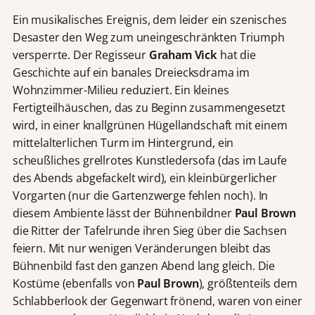
Ein musikalisches Ereignis, dem leider ein szenisches
Desaster den Weg zum uneingeschränkten Triumph
versperrte. Der Regisseur
Graham Vick
hat die
Geschichte auf ein banales Dreiecksdrama im
Wohnzimmer-Milieu reduziert. Ein kleines
Fertigteilhäuschen, das zu Beginn zusammengesetzt
wird, in einer knallgrünen Hügellandschaft mit einem
mittelalterlichen Turm im Hintergrund, ein
scheußliches grellrotes Kunstledersofa (das im Laufe
des Abends abgefackelt wird), ein kleinbürgerlicher
Vorgarten (nur die Gartenzwerge fehlen noch). In
diesem Ambiente lässt der Bühnenbildner
Paul Brown
die Ritter der Tafelrunde ihren Sieg über die Sachsen
feiern. Mit nur wenigen Veränderungen bleibt das
Bühnenbild fast den ganzen Abend lang gleich. Die
Kostüme (ebenfalls von
Paul Brown
), größtenteils dem
Schlabberlook der Gegenwart frönend, waren von einer