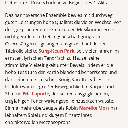
Liebesduett Rosée/Fridolin zu Beginn des 4. Akts.
Das hannoversche Ensemble bewies mit durchweg
guten Leistungen hohe Qualität; die vielen Wechsel von
den gesprochenen Texten zu den Musiknummern –
nicht gerade eine Lieblingsbeschäftigung von
Opernsängern – gelangen ausgezeichnet. In der
Titelrolle stellte
Sung-Keun Park
, seit vielen Jahren im
ernsten, lyrischen Tenorfach zu Hause, seine
stimmliche Vielseitigkeit unter Beweis, indem er die
hohe Tessitura der Partie blendend beherrschte und
dazu einen urkomischen König Karotte gab. Prinz
Fridolin war mit großer Beweglichkeit in Körper und
Stimme
Eric Laporte
, der seinen ausgeglichenen,
tragfähigen Tenor wirkungsvoll einzusetzen wusste.
Einmal mehr überzeugte als Robin
Mareike Morr
mit
lebhaftem Spiel und klugem Einsatz ihres
charaktervollen Mezzosoprans.