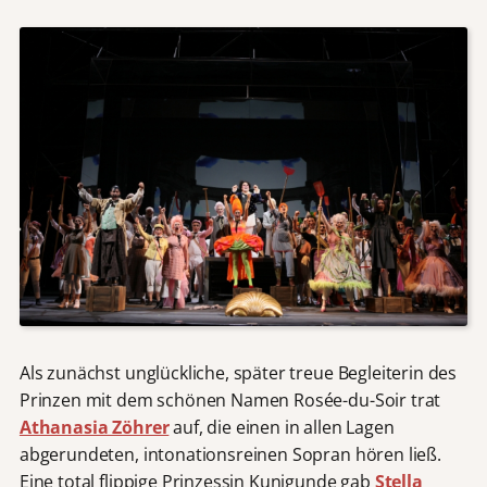
Als zunächst unglückliche, später treue Begleiterin des
Prinzen mit dem schönen Namen Rosée-du-Soir trat
Athanasia Zöhrer
auf, die einen in allen Lagen
abgerundeten, intonationsreinen Sopran hören ließ.
Eine total flippige Prinzessin Kunigunde gab
Stella