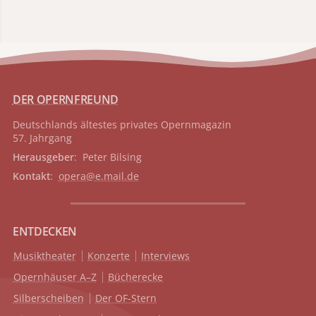
DER OPERNFREUND
Deutschlands ältestes privates
Opernmagazin
57. Jahrgang
Herausgeber
: Peter Bilsing
Kontakt
:
opera@e.mail.de
ENTDECKEN
Musiktheater
Konzerte
Interviews
Opernhäuser A–Z
Bücherecke
Silberscheiben
Der OF-Stern