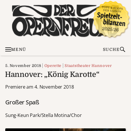
MENÜ
SUCHE
5. November 2018
Operette
Staatstheater Hannover
Hannover: „König Karotte“
Premiere am 4. November 2018
Großer Spaß
Sung-Keun Park/Stella Motina/Chor