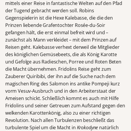
mittels einer Reise in fantastische Welten auf den Pfad
der Tugend gebracht werden soll. Robins
Gegenspielerin ist die Hexe Kalebasse, die die den
Prinzen liebende Grafentochter Rosée-du-Soir
gefangen hält, die erst einmal befreit wird und –
zunächst als Mann verkleidet – mit dem Prinzen auf
Reisen geht. Kalebasse verhext derweil die Mitglieder
des königlichen Gemüsebeets, die als König Karotte
und Gefolge aus Radieschen, Porree und Roten Beten
die Macht übernehmen. Fridolins Reise geht zum
Zauberer Quiribibi, der ihn auf die Suche nach dem
magischen Ring des Salomon ins antike Pompeji kurz
vorm Vesuv-Ausbruch und in den Arbeiterstaat der
Ameisen schickt. Schließlich kommt es auch mit Hilfe
Fridolins und seiner Getreuen zum Aufstand gegen den
welkenden Karottenkönig, also zu einer richtigen
Revolution. Nach allen Turbulenzen beschließt das
turbulente Spiel um die Macht in
Krokodyne
natürlich