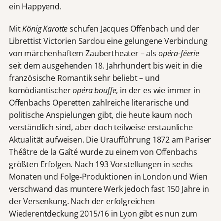
ein Happyend.
Mit
König Karotte
schufen Jacques Offenbach und der
Librettist Victorien Sardou eine gelungene Verbindung
von märchenhaftem Zaubertheater – als
opéra-féerie
seit dem ausgehenden 18. Jahrhundert bis weit in die
französische Romantik sehr beliebt – und
komödiantischer
opéra
bouffe
, in der es wie immer in
Offenbachs Operetten zahlreiche literarische und
politische Anspielungen gibt, die heute kaum noch
verständlich sind, aber doch teilweise erstaunliche
Aktualität aufweisen. Die Uraufführung 1872 am Pariser
Théâtre de la Gaîté wurde zu einem von Offenbachs
größten Erfolgen. Nach 193 Vorstellungen in sechs
Monaten und Folge-Produktionen in London und Wien
verschwand das muntere Werk jedoch fast 150 Jahre in
der Versenkung. Nach der erfolgreichen
Wiederentdeckung 2015/16 in Lyon gibt es nun zum