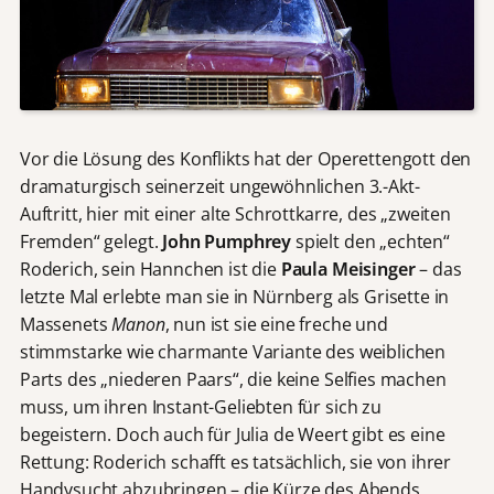
Vor die Lösung des Konflikts hat der Operettengott den
dramaturgisch seinerzeit ungewöhnlichen 3.-Akt-
Auftritt, hier mit einer alte Schrottkarre, des „zweiten
Fremden“ gelegt.
John Pumphrey
spielt den „echten“
Roderich, sein Hannchen ist die
Paula Meisinger
– das
letzte Mal erlebte man sie in Nürnberg als Grisette in
Massenets
Manon
, nun ist sie eine freche und
stimmstarke wie charmante Variante des weiblichen
Parts des „niederen Paars“, die keine Selfies machen
muss, um ihren Instant-Geliebten für sich zu
begeistern. Doch auch für Julia de Weert gibt es eine
Rettung: Roderich schafft es tatsächlich, sie von ihrer
Handysucht abzubringen – die Kürze des Abends