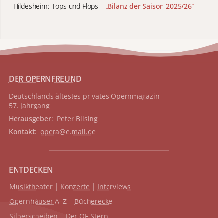
Hildesheim: Tops und Flops –
„
Bilanz der Saison 2025/26
“
DER OPERNFREUND
Deutschlands ältestes privates
Opernmagazin
57. Jahrgang
Herausgeber
: Peter Bilsing
Kontakt
:
opera@e.mail.de
ENTDECKEN
Musiktheater
Konzerte
Interviews
Opernhäuser A–Z
Bücherecke
Silberscheiben
Der OF-Stern