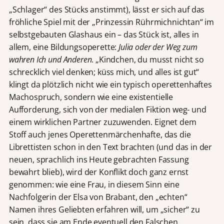
„Schlager“ des Stücks anstimmt), lässt er sich auf das
fröhliche Spiel mit der „Prinzessin Rührmichnichtan“ im
selbstgebauten Glashaus ein – das Stück ist, alles in
allem, eine Bildungsoperette:
Julia oder der Weg zum
wahren Ich und Anderen
. „Kindchen, du musst nicht so
schrecklich viel denken; küss mich, und alles ist gut“
klingt da plötzlich nicht wie ein typisch operettenhaftes
Machospruch, sondern wie eine existentielle
Aufforderung, sich von der medialen Fiktion weg- und
einem wirklichen Partner zuzuwenden. Eignet dem
Stoff auch jenes Operettenmärchenhafte, das die
Librettisten schon in den Text brachten (und das in der
neuen, sprachlich ins Heute gebrachten Fassung
bewahrt blieb), wird der Konflikt doch ganz ernst
genommen: wie eine Frau, in diesem Sinn eine
Nachfolgerin der Elsa von Brabant, den „echten“
Namen ihres Geliebten erfahren will, um „sicher“ zu
sein, dass sie am Ende eventuell den Falschen