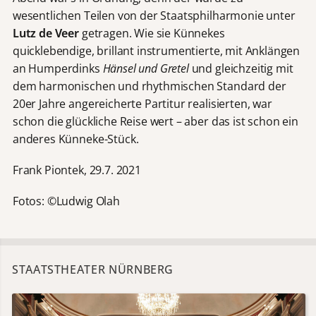
wesentlichen Teilen von der Staatsphilharmonie unter
Lutz de Veer
getragen. Wie sie Künnekes
quicklebendige, brillant instrumentierte, mit Anklängen
an Humperdinks
Hänsel und Gretel
und gleichzeitig mit
dem harmonischen und rhythmischen Standard der
20er Jahre angereicherte Partitur realisierten, war
schon die glückliche Reise wert – aber das ist schon ein
anderes Künneke-Stück.
Frank Piontek, 29.7. 2021
Fotos: ©Ludwig Olah
STAATSTHEATER NÜRNBERG