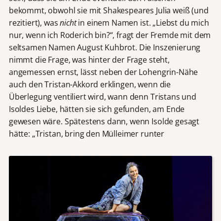
bekommt, obwohl sie mit Shakespeares Julia weiß (und
rezitiert), was
nicht
in einem Namen ist. „Liebst du mich
nur, wenn ich Roderich bin?“, fragt der Fremde mit dem
seltsamen Namen August Kuhbrot. Die Inszenierung
nimmt die Frage, was hinter der Frage steht,
angemessen ernst, lässt neben der Lohengrin-Nähe
auch den Tristan-Akkord erklingen, wenn die
Überlegung ventiliert wird, wann denn Tristans und
Isoldes Liebe, hätten sie sich gefunden, am Ende
gewesen wäre. Spätestens dann, wenn Isolde gesagt
hätte: „Tristan, bring den Mülleimer runter