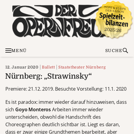
MENÜ
SUCHE
12. Januar 2020
Ballett
Staatstheater Nürnberg
Nürnberg: „Strawinsky“
Premiere: 21.12. 2019. Besuchte Vorstellung: 11.1. 2020
Es ist paradox: immer wieder darauf hinzuweisen, dass
sich
Goyo Monteros
Arbeiten immer wieder
unterscheiden, obwohl die Handschrift des
Choreographen deutlich sichtbar ist. Liegt es daran,
dass er zwar einige Grundthemen bearbeitet, aber