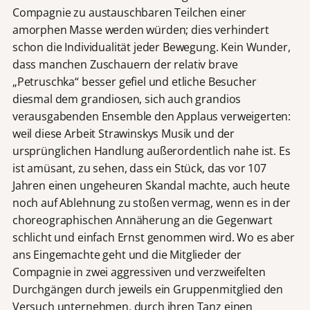
Compagnie zu austauschbaren Teilchen einer
amorphen Masse werden würden; dies verhindert
schon die Individualität jeder Bewegung. Kein Wunder,
dass manchen Zuschauern der relativ brave
„Petruschka“ besser gefiel und etliche Besucher
diesmal dem grandiosen, sich auch grandios
verausgabenden Ensemble den Applaus verweigerten:
weil diese Arbeit Strawinskys Musik und der
ursprünglichen Handlung außerordentlich nahe ist. Es
ist amüsant, zu sehen, dass ein Stück, das vor 107
Jahren einen ungeheuren Skandal machte, auch heute
noch auf Ablehnung zu stoßen vermag, wenn es in der
choreographischen Annäherung an die Gegenwart
schlicht und einfach Ernst genommen wird. Wo es aber
ans Eingemachte geht und die Mitglieder der
Compagnie in zwei aggressiven und verzweifelten
Durchgängen durch jeweils ein Gruppenmitglied den
Versuch unternehmen, durch ihren Tanz einen