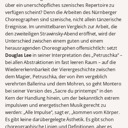
über ein unerschöpfliches szenisches Repertoire zu
verfügen scheint? Denn die Arbeiten des Nürnberger
Choreographen sind szenische, nicht allein tänzerische
Ereignisse. Im unmittelbaren Vergleich zur Arbeit, die
den zweiteiligen Strawinsky-Abend eröffnet, wird der
Unterschied zwischen einem guten und einem
herausragenden Choreographen offensichtlich: setzt
Douglas Lee
in seiner Interpretation des „Petruschka“ –
bei allen Abstraktionen im fast leeren Raum – auf die
Wiedererkennbarkeit der Vierergeschichte zwischen
dem Magier, Petruschka, der von ihm vergeblich
verehrten Ballerina und dem Mohren, so geht Montero
bei seiner Version des „Sacre du printemps“ in den
Kern der Handlung hinein, um der bekanntlich extrem
impulsiven und energetischen Musik gerecht zu
werden: „Alle Impulse“, sagt er, „kommen vom Körper.
Es gibt keine darübergelegte Ästhetik. Es gibt schon
choreographische Linien und Definitionen, aber es