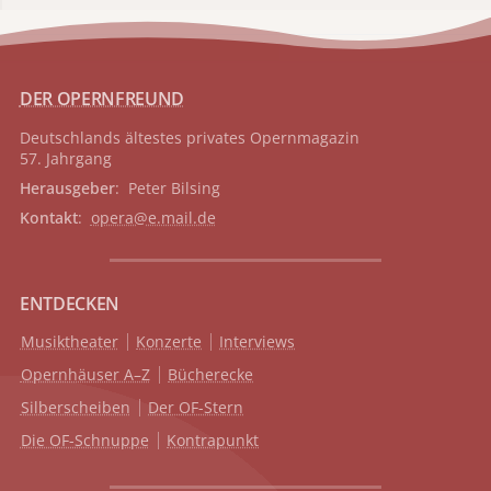
DER OPERNFREUND
Deutschlands ältestes privates
Opernmagazin
57. Jahrgang
Herausgeber
: Peter Bilsing
Kontakt
:
opera@e.mail.de
ENTDECKEN
Musiktheater
Konzerte
Interviews
Opernhäuser A–Z
Bücherecke
Silberscheiben
Der OF-Stern
Die OF-Schnuppe
Kontrapunkt