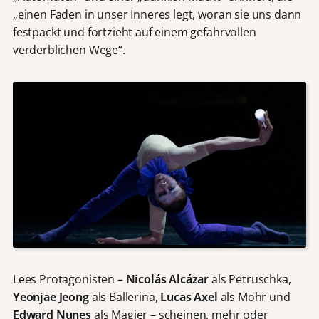
„einen Faden in unser Inneres legt, woran sie uns dann
festpackt und fortzieht auf einem gefahrvollen
verderblichen Wege“.
Lees Protagonisten –
Nicolás Alcázar
als Petruschka,
Yeonjae Jeong
als Ballerina,
Lucas Axel
als Mohr und
Edward Nunes
als Magier – scheinen, mehr oder