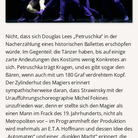
Nicht, dass sich Douglas Lees „Petruschka“ in der
Nacherzählung eines historischen Ballettes erschöpfen
würde. Im Gegenteil: die Tänzer haben, bis auf einige
zarte Andeutungen des Kostüms wenig Konkretes an
sich. Petruschka trägt Kragen, und es gibt sogar den
Bären, wenn auch mit um 180 Graf verdrehtem Kopf.
Der Zylinderhut des Magiers erinnert
sympathischerweise daran, dass Strawinsky mit der
Uraufführungschoreographie Michel Fokines
unzufrieden war, denn er stellte sich den Magier als
einen Mann im Frack des 19. Jahrhunderts, nicht als
Metropoliten vor – im Programmheft der Produktion
wird mehrmals an E.T.A. Hoffmann und dessen Idee des
„Automaten“ und einer „dunklen Macht“ erinnert, die