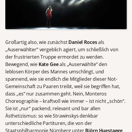
Großartig also, wie zunächst
Daniel Roces
als
„Auserwählter“ vergeblich agiert, um schließlich von
der frustrierten Truppe ermordet zu werden.
Bewegend, wie
Kate Gee
als „Auserwählte“ den
leblosen Körper des Mannes umschlingt, und
spannend, wie sie endlich die Mitglieder dieser Not-
Gemeinschaft zu Paaren treibt, weil sie begriffen hat,
dass „es“ nur zusammen geht. Nein, Monteros
Choreographie – kraftvoll wie immer – ist nicht „schön“.
Sie ist „nur“ packend, relevant und bar allen
Ästhetizismus: so wie Strawinskys denkbar
unterschiedliche Partituren, die von der
Staatsphilharmonie Nürnberg unter
Björn Huestaege