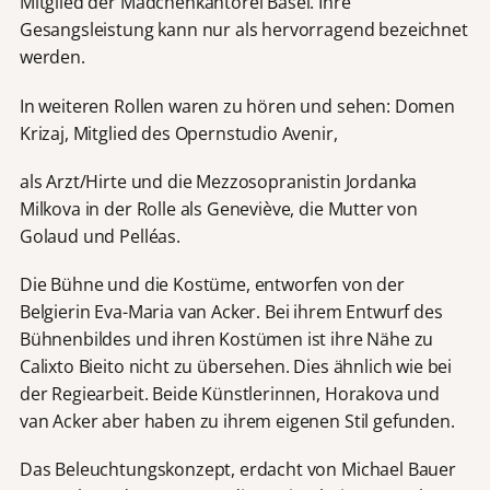
Mitglied der Mädchenkantorei Basel. Ihre
Gesangsleistung kann nur als hervorragend bezeichnet
werden.
In weiteren Rollen waren zu hören und sehen: Domen
Krizaj, Mitglied des Opernstudio Avenir,
als Arzt/Hirte und die Mezzosopranistin Jordanka
Milkova in der Rolle als Geneviève, die Mutter von
Golaud und Pelléas.
Die Bühne und die Kostüme, entworfen von der
Belgierin Eva-Maria van Acker. Bei ihrem Entwurf des
Bühnenbildes und ihren Kostümen ist ihre Nähe zu
Calixto Bieito nicht zu übersehen. Dies ähnlich wie bei
der Regiearbeit. Beide Künstlerinnen, Horakova und
van Acker aber haben zu ihrem eigenen Stil gefunden.
Das Beleuchtungskonzept, erdacht von Michael Bauer