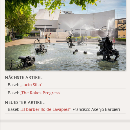
NÄCHSTE ARTIKEL
Basel:
„
Lucio Silla
“
Basel:
„
The Rakes Progress
“
NEUESTER ARTIKEL
Basel:
„
El barberillo de Lavapiés
“
, Francisco Asenjo Barbieri