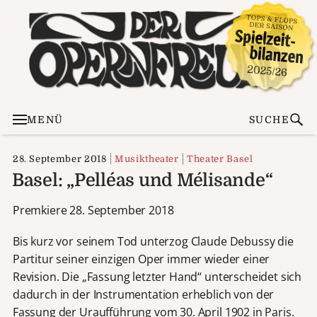
MENÜ
SUCHE
28. September 2018
Musiktheater
Theater Basel
Basel: „Pelléas und Mélisande“
Premkiere 28. September 2018
Bis kurz vor seinem Tod unterzog Claude Debussy die
Partitur seiner einzigen Oper immer wieder einer
Revision. Die „Fassung letzter Hand“ unterscheidet sich
dadurch in der Instrumentation erheblich von der
Fassung der Uraufführung vom 30. April 1902 in Paris.