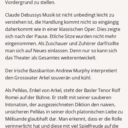
Vordergrund zu stellen.
Claude Debussys Musik ist nicht unbedingt leicht zu
verstehen ist, die Handlung kommt nicht so eingängig
daherkommt wie in einer klassischen Oper. Dies zeigte
sich nach der Pause. Etliche Sitze wurden nicht mehr
eingenommen. Als Zuschauer und Zuhörer darf/sollte
man sich auf Neues einlassen. Denn nur so kann sich
das Theater als Gesamtes weiterentwickelt.
Der irische Bassbariton Andrew Murphy interpretiert
den Grossvater Arkel souverän und kühl.
Als Pelléas, Enkel von Arkel, steht der Basler Tenor Rolf
Romei auf der Bühne. Er stellt mit seiner sauberen
Intonation, der ausgezeichneten Diktion den naiven,
unsicheren Pelléas in seiner doch platonischen Liebe zu
Mélisande glaubhaft dar. Man erkennt, dass er die Rolle
verinnerlicht hat und diese mit viel Spielfreude auf die