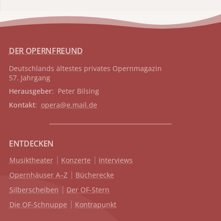
DER OPERNFREUND
Deutschlands ältestes privates
Opernmagazin
57. Jahrgang
Herausgeber
: Peter Bilsing
Kontakt
:
opera@e.mail.de
ENTDECKEN
Musiktheater
Konzerte
Interviews
Opernhäuser A–Z
Bücherecke
Silberscheiben
Der OF-Stern
Die OF-Schnuppe
Kontrapunkt