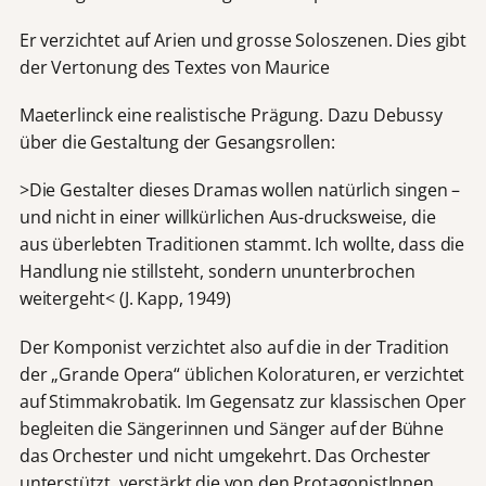
Er verzichtet auf Arien und grosse Soloszenen. Dies gibt
der Vertonung des Textes von Maurice
Maeterlinck eine realistische Prägung. Dazu Debussy
über die Gestaltung der Gesangsrollen:
>Die Gestalter dieses Dramas wollen natürlich singen –
und nicht in einer willkürlichen Aus-drucksweise, die
aus überlebten Traditionen stammt. Ich wollte, dass die
Handlung nie stillsteht, sondern ununterbrochen
weitergeht< (J. Kapp, 1949)
Der Komponist verzichtet also auf die in der Tradition
der „Grande Opera“ üblichen Koloraturen, er verzichtet
auf Stimmakrobatik. Im Gegensatz zur klassischen Oper
begleiten die Sängerinnen und Sänger auf der Bühne
das Orchester und nicht umgekehrt. Das Orchester
unterstützt, verstärkt die von den ProtagonistInnen