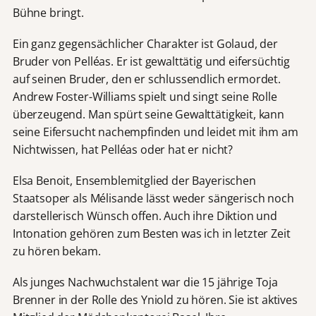
Bühne bringt.
Ein ganz gegensächlicher Charakter ist Golaud, der
Bruder von Pelléas. Er ist gewalttätig und eifersüchtig
auf seinen Bruder, den er schlussendlich ermordet.
Andrew Foster-Williams spielt und singt seine Rolle
überzeugend. Man spürt seine Gewalttätigkeit, kann
seine Eifersucht nachempfinden und leidet mit ihm am
Nichtwissen, hat Pelléas oder hat er nicht?
Elsa Benoit, Ensemblemitglied der Bayerischen
Staatsoper als Mélisande lässt weder sängerisch noch
darstellerisch Wünsch offen. Auch ihre Diktion und
Intonation gehören zum Besten was ich in letzter Zeit
zu hören bekam.
Als junges Nachwuchstalent war die 15 jährige Toja
Brenner in der Rolle des Yniold zu hören. Sie ist aktives