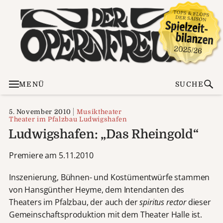
MENÜ
SUCHE
5. November 2010
Musiktheater
Theater im Pfalzbau Ludwigshafen
Ludwigshafen: „Das Rheingold“
Premiere am 5.11.2010
Inszenierung, Bühnen- und Kostümentwürfe stammen
von Hansgünther Heyme, dem Intendanten des
Theaters im Pfalzbau, der auch der
spiritus rector
dieser
Gemeinschaftsproduktion mit dem Theater Halle ist.