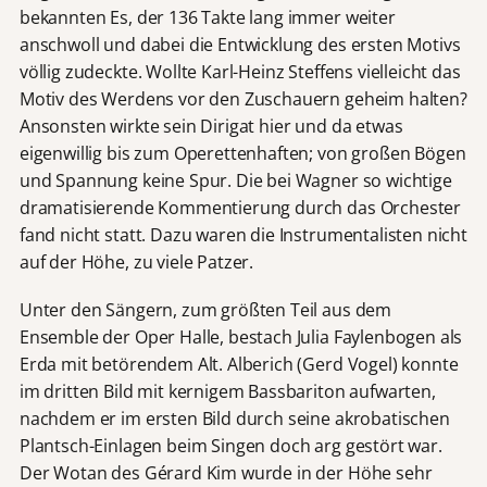
bekannten Es, der 136 Takte lang immer weiter
anschwoll und dabei die Entwicklung des ersten Motivs
völlig zudeckte. Wollte Karl-Heinz Steffens vielleicht das
Motiv des Werdens vor den Zuschauern geheim halten?
Ansonsten wirkte sein Dirigat hier und da etwas
eigenwillig bis zum Operettenhaften; von großen Bögen
und Spannung keine Spur. Die bei Wagner so wichtige
dramatisierende Kommentierung durch das Orchester
fand nicht statt. Dazu waren die Instrumentalisten nicht
auf der Höhe, zu viele Patzer.
Unter den Sängern, zum größten Teil aus dem
Ensemble der Oper Halle, bestach Julia Faylenbogen als
Erda mit betörendem Alt. Alberich (Gerd Vogel) konnte
im dritten Bild mit kernigem Bassbariton aufwarten,
nachdem er im ersten Bild durch seine akrobatischen
Plantsch-Einlagen beim Singen doch arg gestört war.
Der Wotan des Gérard Kim wurde in der Höhe sehr