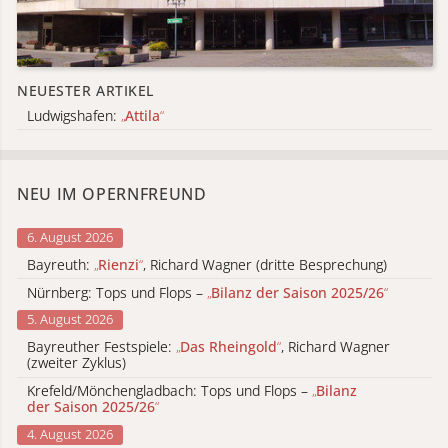
NEUESTER ARTIKEL
Ludwigshafen:
„
Attila
“
NEU IM OPERNFREUND
6. August 2026
Bayreuth:
„
Rienzi
“
, Richard Wagner (dritte Besprechung)
Nürnberg: Tops und Flops –
„
Bilanz der Saison 2025/26
“
5. August 2026
Bayreuther Festspiele:
„
Das Rheingold
“
, Richard Wagner
(zweiter Zyklus)
Krefeld/Mönchengladbach: Tops und Flops –
„
Bilanz
der Saison 2025/26
“
4. August 2026