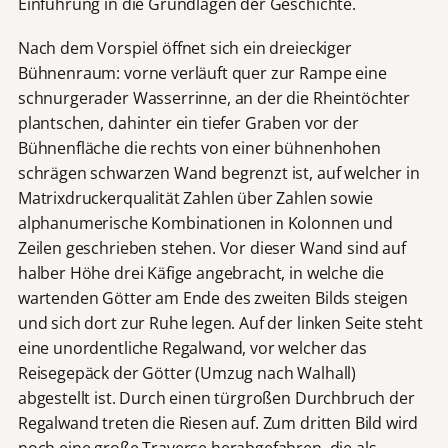
Einführung in die Grundlagen der Geschichte.
Nach dem Vorspiel öffnet sich ein dreieckiger
Bühnenraum: vorne verläuft quer zur Rampe eine
schnurgerader Wasserrinne, an der die Rheintöchter
plantschen, dahinter ein tiefer Graben vor der
Bühnenfläche die rechts von einer bühnenhohen
schrägen schwarzen Wand begrenzt ist, auf welcher in
Matrixdruckerqualität Zahlen über Zahlen sowie
alphanumerische Kombinationen in Kolonnen und
Zeilen geschrieben stehen. Vor dieser Wand sind auf
halber Höhe drei Käfige angebracht, in welche die
wartenden Götter am Ende des zweiten Bilds steigen
und sich dort zur Ruhe legen. Auf der linken Seite steht
eine unordentliche Regalwand, vor welcher das
Reisegepäck der Götter (Umzug nach Walhall)
abgestellt ist. Durch einen türgroßen Durchbruch der
Regalwand treten die Riesen auf. Zum dritten Bild wird