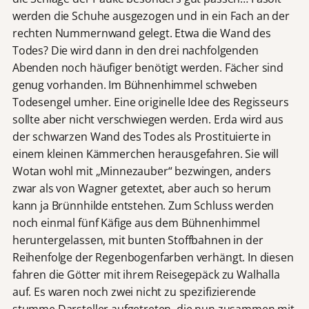
werden die Schuhe ausgezogen und in ein Fach an der
rechten Nummernwand gelegt. Etwa die Wand des
Todes? Die wird dann in den drei nachfolgenden
Abenden noch häufiger benötigt werden. Fächer sind
genug vorhanden. Im Bühnenhimmel schweben
Todesengel umher. Eine originelle Idee des Regisseurs
sollte aber nicht verschwiegen werden. Erda wird aus
der schwarzen Wand des Todes als Prostituierte in
einem kleinen Kämmerchen herausgefahren. Sie will
Wotan wohl mit „Minnezauber“ bezwingen, anders
zwar als von Wagner getextet, aber auch so herum
kann ja Brünnhilde entstehen. Zum Schluss werden
noch einmal fünf Käfige aus dem Bühnenhimmel
heruntergelassen, mit bunten Stoffbahnen in der
Reihenfolge der Regenbogenfarben verhängt. In diesen
fahren die Götter mit ihrem Reisegepäck zu Walhalla
auf. Es waren noch zwei nicht zu spezifizierende