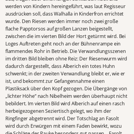
werden von Kindern hereingeführt, was laut Regisseur
ausdrücken soll, dass Walhalla in Kinderfron errichtet
wurde. Den Riesen werden immer noch zwei große
flache Papptorsos auf großen Lanzen beigestellt,
zwischen die im vierten Bild der Hort getürmt wird. Bei
Loges Auftreten geht noch an der Bühnenrampe ein
flammendes Rohr in Betrieb. Die Verwandlungsszenen
im dritten Bild bleiben ohne Reiz: Der Riesenwurm wird
dadurch dargestellt, dass Alberich ein totes Huhn
schwenkt; in der zweiten Verwandlung bleibt er, wie er
ist, und bekommt zur Gefangennahme einen
Plastiksack über den Kopf gezogen. Die Übergänge von
„lichter Höhe“ nach Nibelheim werden überhaupt nicht
bebildert. Im vierten Bild wird Alberich auf einen rasch
herbeigezogenen Seziertisch gelegt, wo ihm der
Ringfinger abgetrennt wird. Der Totschlag an Fasolt
wird durch Erwürgen mit einem Faden bewirkt, wozu
die Schläge der Pauke besonders gut passen… Fasolt