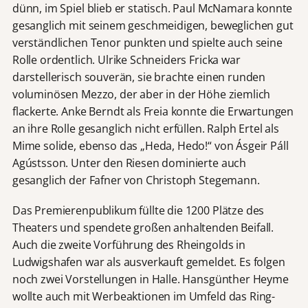
dünn, im Spiel blieb er statisch. Paul McNamara konnte
gesanglich mit seinem geschmeidigen, beweglichen gut
verständlichen Tenor punkten und spielte auch seine
Rolle ordentlich. Ulrike Schneiders Fricka war
darstellerisch souverän, sie brachte einen runden
voluminösen Mezzo, der aber in der Höhe ziemlich
flackerte. Anke Berndt als Freia konnte die Erwartungen
an ihre Rolle gesanglich nicht erfüllen. Ralph Ertel als
Mime solide, ebenso das „Heda, Hedo!“ von Ásgeir Páll
Agústsson. Unter den Riesen dominierte auch
gesanglich der Fafner von Christoph Stegemann.
Das Premierenpublikum füllte die 1200 Plätze des
Theaters und spendete großen anhaltenden Beifall.
Auch die zweite Vorführung des Rheingolds in
Ludwigshafen war als ausverkauft gemeldet. Es folgen
noch zwei Vorstellungen in Halle. Hansgünther Heyme
wollte auch mit Werbeaktionen im Umfeld das Ring-