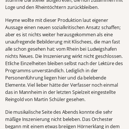
stumme Darsteller aufgetreten, die nun zusammen mit
Loge und den Rheintöchtern zurückbleiben.
Heyme wollte mit dieser Produktion laut eigener
Aussage einen neuen sozialkritischen Ansatz schaffen;
aber es ist nichts weiter herausgekommen als eine
unaufregende Bebilderung mit Klischees, die man fast
alle schon gesehen hat: vom Rhein bei Ludwigshafen
nichts Neues. Die Inszenierung wirkt nicht geschlossen.
Etliche Einzelheiten bleiben selbst nach der Lektüre des
Programms unverständlich. Lediglich in der
Personenführung liegen hier und da belebende
Elemente. Viel lieber hätte der Verfasser noch einmal
das in Mannheim in der letzten Spielzeit eingestellte
Reingold von Martin Schüler gesehen.
Die musikalische Seite des Abends konnte die sehr
mäßige Inszenierung nicht beleben. Das Orchester
begann mit einem etwas breiigen Hörnerklang in dem