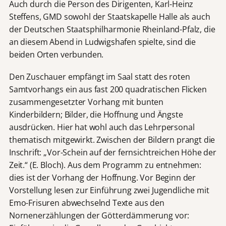
Auch durch die Person des Dirigenten, Karl-Heinz
Steffens, GMD sowohl der Staatskapelle Halle als auch
der Deutschen Staatsphilharmonie Rheinland-Pfalz, die
an diesem Abend in Ludwigshafen spielte, sind die
beiden Orten verbunden.
Den Zuschauer empfängt im Saal statt des roten
Samtvorhangs ein aus fast 200 quadratischen Flicken
zusammengesetzter Vorhang mit bunten
Kinderbildern; Bilder, die Hoffnung und Ängste
ausdrücken. Hier hat wohl auch das Lehrpersonal
thematisch mitgewirkt. Zwischen der Bildern prangt die
Inschrift: „Vor-Schein auf der fernsichtreichen Höhe der
Zeit.“ (E. Bloch). Aus dem Programm zu entnehmen:
dies ist der Vorhang der Hoffnung. Vor Beginn der
Vorstellung lesen zur Einführung zwei Jugendliche mit
Emo-Frisuren abwechselnd Texte aus den
Nornenerzählungen der Götterdämmerung vor: