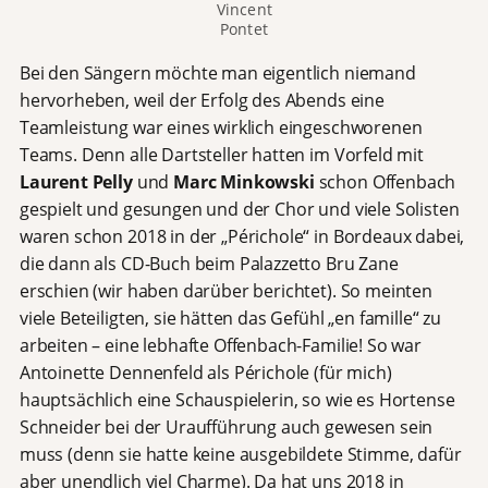
Vincent
Pontet
Bei den Sängern möchte man eigentlich niemand
hervorheben, weil der Erfolg des Abends eine
Teamleistung war eines wirklich eingeschworenen
Teams. Denn alle Dartsteller hatten im Vorfeld mit
Laurent Pelly
und
Marc Minkowski
schon Offenbach
gespielt und gesungen und der Chor und viele Solisten
waren schon 2018 in der „Périchole“ in Bordeaux dabei,
die dann als CD-Buch beim Palazzetto Bru Zane
erschien (wir haben darüber berichtet). So meinten
viele Beteiligten, sie hätten das Gefühl „en famille“ zu
arbeiten – eine lebhafte Offenbach-Familie! So war
Antoinette Dennenfeld als Périchole (für mich)
hauptsächlich eine Schauspielerin, so wie es Hortense
Schneider bei der Uraufführung auch gewesen sein
muss (denn sie hatte keine ausgebildete Stimme, dafür
aber unendlich viel Charme). Da hat uns 2018 in