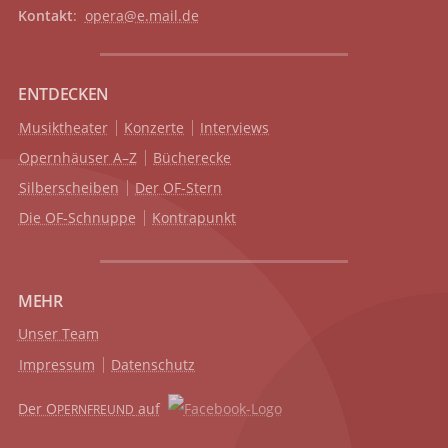
Kontakt
:
opera@e.mail.de
ENTDECKEN
Musiktheater
Konzerte
Interviews
Opernhäuser A–Z
Bücherecke
Silberscheiben
Der OF-Stern
Die OF-Schnuppe
Kontrapunkt
MEHR
Unser Team
Impressum
Datenschutz
Der O
auf
PERNFREUND