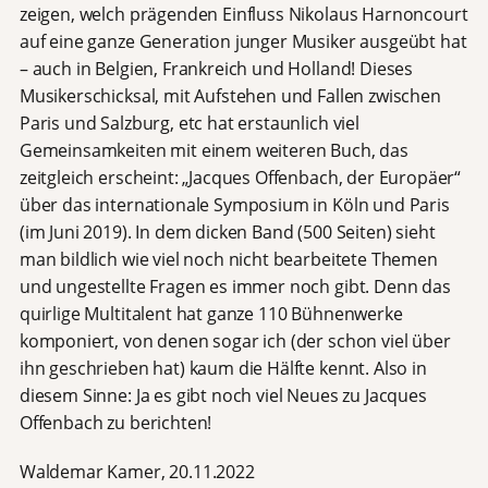
zeigen, welch prägenden Einfluss Nikolaus Harnoncourt
auf eine ganze Generation junger Musiker ausgeübt hat
– auch in Belgien, Frankreich und Holland! Dieses
Musikerschicksal, mit Aufstehen und Fallen zwischen
Paris und Salzburg, etc hat erstaunlich viel
Gemeinsamkeiten mit einem weiteren Buch, das
zeitgleich erscheint: „Jacques Offenbach, der Europäer“
über das internationale Symposium in Köln und Paris
(im Juni 2019). In dem dicken Band (500 Seiten) sieht
man bildlich wie viel noch nicht bearbeitete Themen
und ungestellte Fragen es immer noch gibt. Denn das
quirlige Multitalent hat ganze 110 Bühnenwerke
komponiert, von denen sogar ich (der schon viel über
ihn geschrieben hat) kaum die Hälfte kennt. Also in
diesem Sinne: Ja es gibt noch viel Neues zu Jacques
Offenbach zu berichten!
Waldemar Kamer, 20.11.2022