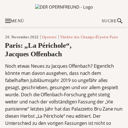
MENÜ
SUCHE
20. November 2022
Operette
Théâtre des Champs-Élysées Paris
Paris: „La Périchole“,
Jacques Offenbach
Noch etwas Neues zu Jacques Offenbach? Eigentlich
könnte man davon ausgehen, dass nach dem
fabelhaften Jubiläumsjahr 2019 so ungefähr alles
gesagt, geschrieben, gesungen und vor allem gespielt
wurde. Doch die Offenbach-Forschung geht stetig
weiter und nach der vollständigen Fassung der „Vie
parisienne“ letztes Jahr hat das Palazzetto Bru Zane nun
diesen Herbst „La Périchole“ neu editiert. Der
Unterschied zu den vorigen Fassungen ist nicht so