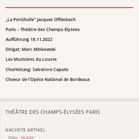
„La Pericholle“ Jacques Offenbach
Paris – Théâtre des Champs-Elysées
Aufführung 18.11.2022
Dirigat: Marc Minkowski
Les Musiciens du Louvre
Chorleitung: Salvatore Caputo
Choeur de l’Opéra National de Bordeaux
THÉÂTRE DES CHAMPS-ÉLYSÉES PARIS
NÄCHSTE ARTIKEL
Paris:
„
Hulda
“