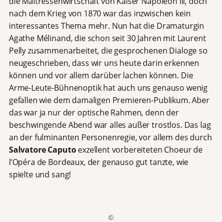
die Maitressenwirtschaft von Kaiser Napoleon III, doch
nach dem Krieg von 1870 war das inzwischen kein
interessantes Thema mehr. Nun hat die Dramaturgin
Agathe Mélinand, die schon seit 30 Jahren mit Laurent
Pelly zusammenarbeitet, die gesprochenen Dialoge so
neugeschrieben, dass wir uns heute darin erkennen
können und vor allem darüber lachen können. Die
Arme-Leute-Bühnenoptik hat auch uns genauso wenig
gefallen wie dem damaligen Premieren-Publikum. Aber
das war ja nur der optische Rahmen, denn der
beschwingende Abend war alles außer trostlos. Das lag
an der fulminanten Personenregie, vor allem des durch
Salvatore Caputo
exzellent vorbereiteten Choeur de
l’Opéra de Bordeaux, der genauso gut tanzte, wie
spielte und sang!
©