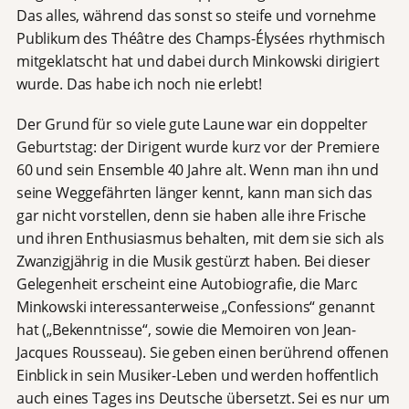
Das alles, während das sonst so steife und vornehme
Publikum des Théâtre des Champs-Élysées rhythmisch
mitgeklatscht hat und dabei durch Minkowski dirigiert
wurde. Das habe ich noch nie erlebt!
Der Grund für so viele gute Laune war ein doppelter
Geburtstag: der Dirigent wurde kurz vor der Premiere
60 und sein Ensemble 40 Jahre alt. Wenn man ihn und
seine Weggefährten länger kennt, kann man sich das
gar nicht vorstellen, denn sie haben alle ihre Frische
und ihren Enthusiasmus behalten, mit dem sie sich als
Zwanzigjährig in die Musik gestürzt haben. Bei dieser
Gelegenheit erscheint eine Autobiografie, die Marc
Minkowski interessanterweise „Confessions“ genannt
hat („Bekenntnisse“, sowie die Memoiren von Jean-
Jacques Rousseau). Sie geben einen berührend offenen
Einblick in sein Musiker-Leben und werden hoffentlich
auch eines Tages ins Deutsche übersetzt. Sei es nur um