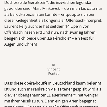
Duchesse de Gérolstein“, die inzwischen legendär
geworden sind. Marc Minkowski – den man bis dato nur
als Barock-Spezialisten kannte – entpuppte sich bei
dieser Gelegenheit als kongenialer Offenbach-Interpret.
Laurent Pelly auch: er hat seitdem 14 Opern von
Offenbach inszeniert! Und nun, nach zwanzig Jahren,
beugen sich beide über „La Périchole“ – ein Fest für
Augen und Ohren!
©
Vincent
Pontet
Dass diese opéra-bouffe in Deutschland kaum bekannt
ist und auch in Frankreich viel seltener gespielt wird als
die vier obengenannten „Dauerbrenner“, hat weniger
mit ihrer Musik zu tun. Denn einigen Arien begegnet