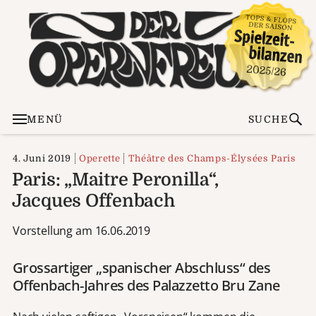
MENÜ
SUCHE
4. Juni 2019
Operette
Théâtre des Champs-Élysées Paris
Paris: „Maitre Peronilla“,
Jacques Offenbach
Vorstellung am 16.06.2019
Grossartiger „spanischer Abschluss“ des
Offenbach-Jahres des Palazzetto Bru Zane