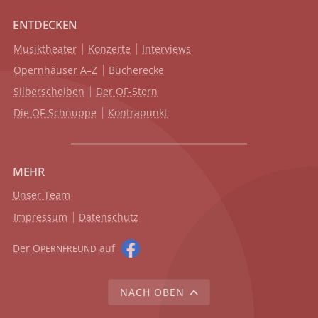
ENTDECKEN
Musiktheater
Konzerte
Interviews
Opernhäuser A–Z
Bücherecke
Silberscheiben
Der OF-Stern
Die OF-Schnuppe
Kontrapunkt
MEHR
Unser Team
Impressum
Datenschutz
Der O
auf
PERNFREUND
NACH OBEN