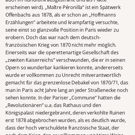
erscheinen wird). „Maître Péronilla“ ist ein Spätwerk
Offenbachs aus 1878, als er schon an „Hoffmanns
Erzählungen“ arbeitete und krampfartig versuchte,
seine einst so glanzvolle Position in Paris wieder zu
erobern. Doch das war nach dem deutsch-
französischen Krieg von 1870 nicht mehr möglich.
Einerseits war die operettenartige Gesellschaft des
„zweiten Kaiserreichs“ verschwunden, die er in seinen
Opern so wunderbar karikieren konnte, andererseits
wurde er vollkommen zu Unrecht mitverantwortlich
gemacht für das grenzenlose Debakel von 1870/71, das
man in Paris acht Jahre lang an jeder Straßenecke noch
sehen konnte. In der Pariser „Commune“ hatten die
„Revolutionären“ u.a. das Rathaus und den
Königspalast niedergebrannt, deren verkohlte Ruinen
erst 1878 abgebrochen wurden, als es deutlich wurde,
dass der hoch verschuldete französische Staat, der