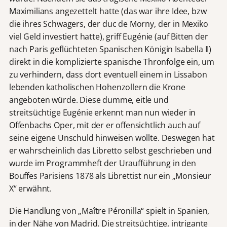
Maximilians angezettelt hatte (das war ihre Idee, bzw
die ihres Schwagers, der duc de Morny, der in Mexiko
viel Geld investiert hatte), griff Eugénie (auf Bitten der
nach Paris geflüchteten Spanischen Königin Isabella II)
direkt in die komplizierte spanische Thronfolge ein, um
zu verhindern, dass dort eventuell einem in Lissabon
lebenden katholischen Hohenzollern die Krone
angeboten würde. Diese dumme, eitle und
streitsüchtige Eugénie erkennt man nun wieder in
Offenbachs Oper, mit der er offensichtlich auch auf
seine eigene Unschuld hinweisen wollte. Deswegen hat
er wahrscheinlich das Libretto selbst geschrieben und
wurde im Programmheft der Uraufführung in den
Bouffes Parisiens 1878 als Librettist nur ein „Monsieur
X“ erwähnt.
Die Handlung von „Maître Péronilla“ spielt in Spanien,
in der Nähe von Madrid. Die streitsüchtige, intrigante