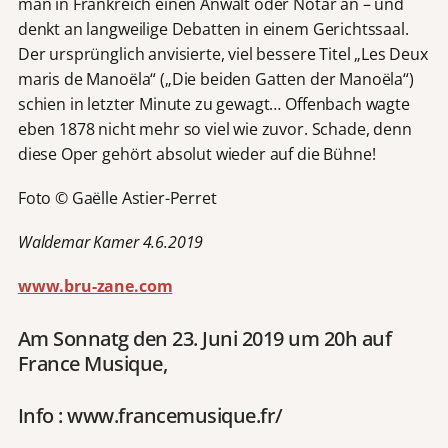
man in Frankreich einen Anwalt oder Notar an – und
denkt an langweilige Debatten in einem Gerichtssaal.
Der ursprünglich anvisierte, viel bessere Titel „Les Deux
maris de Manoëla“ („Die beiden Gatten der Manoëla“)
schien in letzter Minute zu gewagt… Offenbach wagte
eben 1878 nicht mehr so viel wie zuvor. Schade, denn
diese Oper gehört absolut wieder auf die Bühne!
Foto © Gaëlle Astier-Perret
Waldemar Kamer 4.6.2019
www.bru-zane.com
Am Sonnatg den 23. Juni 2019 um 20h auf
France Musique,
Info : www.francemusique.fr/