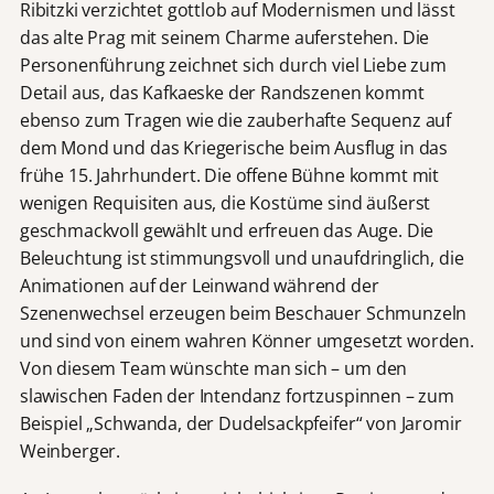
Ribitzki verzichtet gottlob auf Modernismen und lässt
das alte Prag mit seinem Charme auferstehen. Die
Personenführung zeichnet sich durch viel Liebe zum
Detail aus, das Kafkaeske der Randszenen kommt
ebenso zum Tragen wie die zauberhafte Sequenz auf
dem Mond und das Kriegerische beim Ausflug in das
frühe 15. Jahrhundert. Die offene Bühne kommt mit
wenigen Requisiten aus, die Kostüme sind äußerst
geschmackvoll gewählt und erfreuen das Auge. Die
Beleuchtung ist stimmungsvoll und unaufdringlich, die
Animationen auf der Leinwand während der
Szenenwechsel erzeugen beim Beschauer Schmunzeln
und sind von einem wahren Könner umgesetzt worden.
Von diesem Team wünschte man sich – um den
slawischen Faden der Intendanz fortzuspinnen – zum
Beispiel „Schwanda, der Dudelsackpfeifer“ von Jaromir
Weinberger.