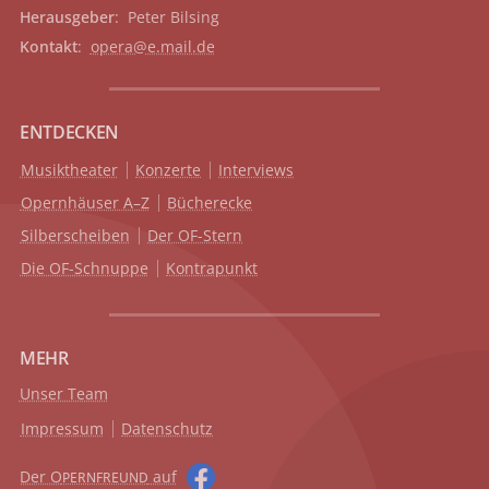
Herausgeber
: Peter Bilsing
Kontakt
:
opera@e.mail.de
ENTDECKEN
Musiktheater
Konzerte
Interviews
Opernhäuser A–Z
Bücherecke
Silberscheiben
Der OF-Stern
Die OF-Schnuppe
Kontrapunkt
MEHR
Unser Team
Impressum
Datenschutz
Der O
auf
PERNFREUND