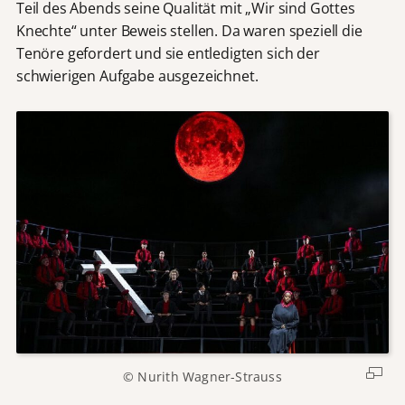
Teil des Abends seine Qualität mit „Wir sind Gottes
Knechte“ unter Beweis stellen. Da waren speziell die
Tenöre gefordert und sie entledigten sich der
schwierigen Aufgabe ausgezeichnet.
© Nurith Wagner-Strauss