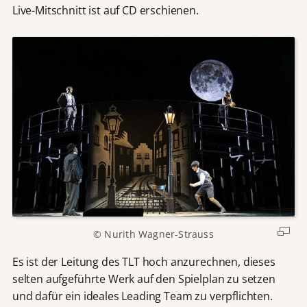
Live-Mitschnitt ist auf CD erschienen.
© Nurith Wagner-Strauss
Es ist der Leitung des TLT hoch anzurechnen, dieses
selten aufgeführte Werk auf den Spielplan zu setzen
und dafür ein ideales Leading Team zu verpflichten.