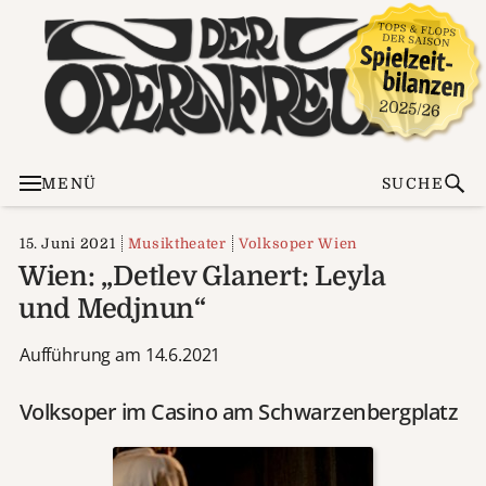
MENÜ
SUCHE
15. Juni 2021
Musiktheater
Volksoper Wien
Wien: „Detlev Glanert: Leyla
und Medjnun“
Aufführung am 14.6.2021
Volksoper im Casino am Schwarzenbergplatz