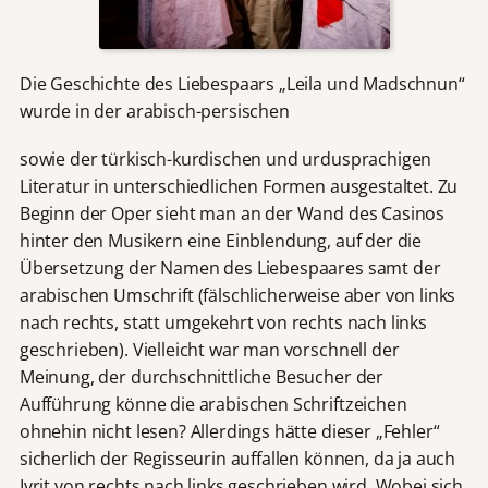
Die Geschichte des Liebespaars „Leila und Madschnun“
wurde in der arabisch-persischen
sowie der türkisch-kurdischen und urdusprachigen
Literatur in unterschiedlichen Formen ausgestaltet. Zu
Beginn der Oper sieht man an der Wand des Casinos
hinter den Musikern eine Einblendung, auf der die
Übersetzung der Namen des Liebespaares samt der
arabischen Umschrift (fälschlicherweise aber von links
nach rechts, statt umgekehrt von rechts nach links
geschrieben). Vielleicht war man vorschnell der
Meinung, der durchschnittliche Besucher der
Aufführung könne die arabischen Schriftzeichen
ohnehin nicht lesen? Allerdings hätte dieser „Fehler“
sicherlich der Regisseurin auffallen können, da ja auch
Ivrit von rechts nach links geschrieben wird. Wobei sich