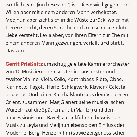
wörtlich „von Jinn besessen“) ist. Diese wird gegen ihren
Willen aber mit einem anderen Mann verheiratet.
Medjnun aber zieht sich in die Wüste zurück, wo er mit
Tieren spricht, deren Sprache er durch seine absolute
Liebe versteht. Leyla aber, von ihren Eltern zur Ehe mit
einem anderen Mann gezwungen, verfällt und stirbt.
Das von
Gerrit Prießnitz
umsichtig geleitete Kammerorchester
von 10 Musizierenden setzte sich aus erster und
zweiter Violine, Viola, Cello, Kontrabass, Flöte, Oboe,
Klarinette, Fagott, Harfe, Schlagwerk, Klavier / Celesta
und einer Oud, einer Kurzhalslaute aus dem Vorderen
Orient, zusammen. Mag Glanert seine musikalischen
Wurzeln auf die Spätromantik (Mahler) und den
Impressionismus (Ravel) zurückführen, beweist die
Musik zu Leyla und Medjnun ebenso den Einfluss der
Moderne (Berg, Henze, Rihm) sowie zeitgenössischer