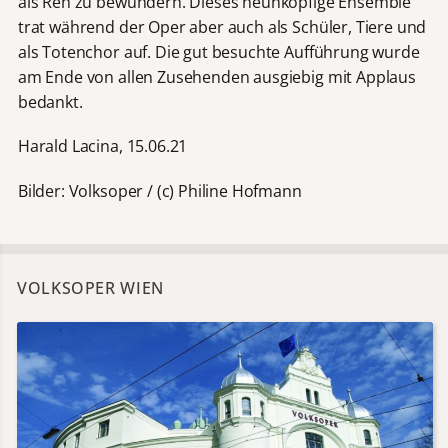
als Reh zu bewundern. Dieses neunköpfige Ensemble
trat während der Oper aber auch als Schüler, Tiere und
als Totenchor auf. Die gut besuchte Aufführung wurde
am Ende von allen Zusehenden ausgiebig mit Applaus
bedankt.
Harald Lacina, 15.06.21
Bilder: Volksoper / (c) Philine Hofmann
VOLKSOPER WIEN