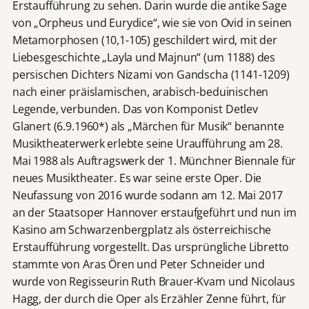
Erstaufführung zu sehen. Darin wurde die antike Sage
von „Orpheus und Eurydice“, wie sie von Ovid in seinen
Metamorphosen (10,1-105) geschildert wird, mit der
Liebesgeschichte „Layla und Majnun“ (um 1188) des
persischen Dichters Nizami von Gandscha (1141-1209)
nach einer präislamischen, arabisch-beduinischen
Legende, verbunden. Das von Komponist Detlev
Glanert (6.9.1960*) als „Märchen für Musik“ benannte
Musiktheaterwerk erlebte seine Uraufführung am 28.
Mai 1988 als Auftragswerk der 1. Münchner Biennale für
neues Musiktheater. Es war seine erste Oper. Die
Neufassung von 2016 wurde sodann am 12. Mai 2017
an der Staatsoper Hannover erstaufgeführt und nun im
Kasino am Schwarzenbergplatz als österreichische
Erstaufführung vorgestellt. Das ursprüngliche Libretto
stammte von Aras Ören und Peter Schneider und
wurde von Regisseurin Ruth Brauer-Kvam und Nicolaus
Hagg, der durch die Oper als Erzähler Zenne führt, für