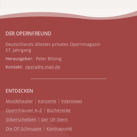
DER OPERNFREUND
Deutschlands ältestes privates
Opernmagazin
57. Jahrgang
Herausgeber
: Peter Bilsing
Kontakt
:
opera@e.mail.de
ENTDECKEN
Musiktheater
Konzerte
Interviews
Opernhäuser A–Z
Bücherecke
Silberscheiben
Der OF-Stern
Die OF-Schnuppe
Kontrapunkt