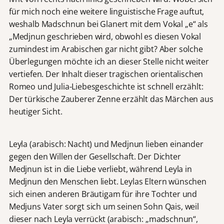
für mich noch eine weitere linguistische Frage auftut,
weshalb Madschnun bei Glanert mit dem Vokal „e“ als
„Medjnun geschrieben wird, obwohl es diesen Vokal
zumindest im Arabischen gar nicht gibt? Aber solche
Überlegungen möchte ich an dieser Stelle nicht weiter
vertiefen. Der Inhalt dieser tragischen orientalischen
Romeo und Julia-Liebesgeschichte ist schnell erzählt:
Der türkische Zauberer Zenne erzählt das Märchen aus
heutiger Sicht.
Leyla (arabisch: Nacht) und Medjnun lieben einander
gegen den Willen der Gesellschaft. Der Dichter
Medjnun ist in die Liebe verliebt, während Leyla in
Medjnun den Menschen liebt. Leylas Eltern wünschen
sich einen anderen Bräutigam für ihre Tochter und
Medjuns Vater sorgt sich um seinen Sohn Qais, weil
dieser nach Leyla verrückt (arabisch: „madschnun“,