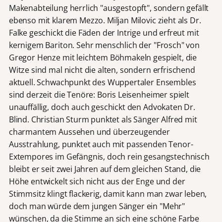
Makenabteilung herrlich "ausgestopft", sondern gefällt
ebenso mit klarem Mezzo. Miljan Milovic zieht als Dr.
Falke geschickt die Fäden der Intrige und erfreut mit
kernigem Bariton. Sehr menschlich der "Frosch" von
Gregor Henze mit leichtem Böhmakeln gespielt, die
Witze sind mal nicht die alten, sondern erfrischend
aktuell. Schwachpunkt des Wuppertaler Ensembles
sind derzeit die Tenöre: Boris Leisenheimer spielt
unauffällig, doch auch geschickt den Advokaten Dr.
Blind. Christian Sturm punktet als Sänger Alfred mit
charmantem Aussehen und überzeugender
Ausstrahlung, punktet auch mit passenden Tenor-
Extempores im Gefängnis, doch rein gesangstechnisch
bleibt er seit zwei Jahren auf dem gleichen Stand, die
Höhe entwickelt sich nicht aus der Enge und der
Stimmsitz klingt flackerig, damit kann man zwar leben,
doch man würde dem jungen Sänger ein "Mehr"
wünschen, da die Stimme an sich eine schöne Farbe