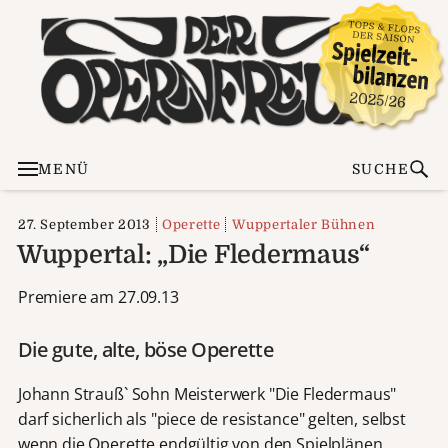
MENÜ
SUCHE
27. September 2013
Operette
Wuppertaler Bühnen
Wuppertal: „Die Fledermaus“
Premiere am 27.09.13
Die gute, alte, böse Operette
Johann Strauß` Sohn Meisterwerk "Die Fledermaus"
darf sicherlich als "piece de resistance" gelten, selbst
wenn die Operette endgültig von den Spielplänen