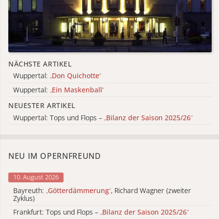
NÄCHSTE ARTIKEL
Wuppertal:
„
Don Quichotte
“
Wuppertal:
„
Ein Maskenball
“
NEUESTER ARTIKEL
Wuppertal: Tops und Flops –
„
Bilanz der Saison 2025/26
“
NEU IM OPERNFREUND
10. August 2026
Bayreuth:
„
Götterdämmerung
“
, Richard Wagner (zweiter
Zyklus)
Frankfurt: Tops und Flops –
„
Bilanz der Saison 2025/26
“