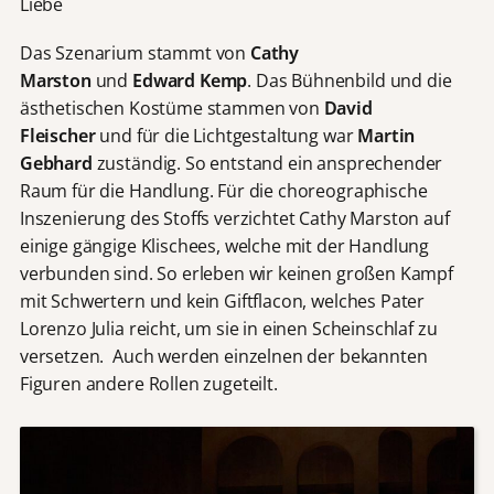
Liebe
Das Szenarium stammt von
Cathy
Marston
und
Edward Kemp
. Das Bühnenbild und die
ästhetischen Kostüme stammen von
David
Fleischer
und für die Lichtgestaltung war
Martin
Gebhard
zuständig. So entstand ein ansprechender
Raum für die Handlung. Für die choreographische
Inszenierung des Stoffs verzichtet Cathy Marston auf
einige gängige Klischees, welche mit der Handlung
verbunden sind. So erleben wir keinen großen Kampf
mit Schwertern und kein Giftflacon, welches Pater
Lorenzo Julia reicht, um sie in einen Scheinschlaf zu
versetzen. Auch werden einzelnen der bekannten
Figuren andere Rollen zugeteilt.