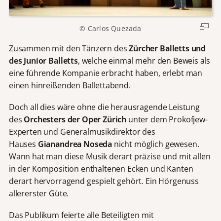
© Carlos Quezada
Zusammen mit den Tänzern des
Zürcher Balletts und
des Junior Balletts
, welche einmal mehr den Beweis als
eine führende Kompanie erbracht haben, erlebt man
einen hinreißenden Ballettabend.
Doch all dies wäre ohne die herausragende Leistung
des
Orchesters der Oper Zürich
unter dem Prokofjew-
Experten und Generalmusikdirektor des
Hauses
Gianandrea Noseda
nicht möglich gewesen.
Wann hat man diese Musik derart präzise und mit allen
in der Komposition enthaltenen Ecken und Kanten
derart hervorragend gespielt gehört. Ein Hörgenuss
allererster Güte.
Das Publikum feierte alle Beteiligten mit