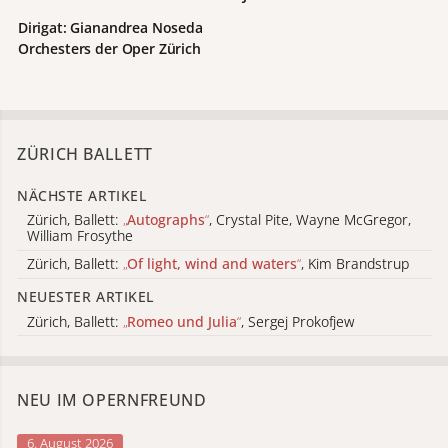
Dirigat: Gianandrea Noseda
Orchesters der Oper Zürich
ZÜRICH BALLETT
NÄCHSTE ARTIKEL
Zürich, Ballett:
„
Autographs
“
, Crystal Pite, Wayne McGregor,
William Frosythe
Zürich, Ballett:
„
Of light, wind and waters
“
, Kim Brandstrup
NEUESTER ARTIKEL
Zürich, Ballett:
„
Romeo und Julia
“
, Sergej Prokofjew
NEU IM OPERNFREUND
6. August 2026