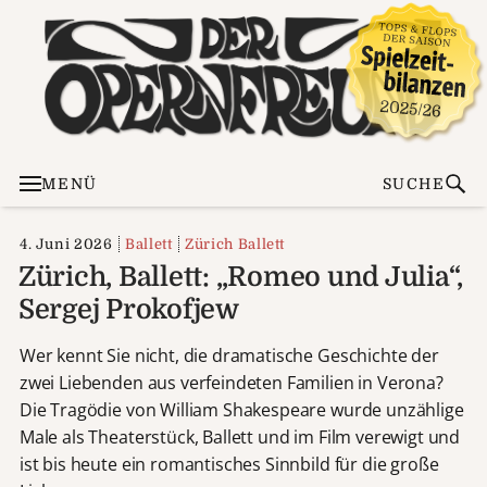
MENÜ
SUCHE
4. Juni 2026
Ballett
Zürich Ballett
Zürich, Ballett: „Romeo und Julia“,
Sergej Prokofjew
Wer kennt Sie nicht, die dramatische Geschichte der
zwei Liebenden aus verfeindeten Familien in Verona?
Die Tragödie von William Shakespeare wurde unzählige
Male als Theaterstück, Ballett und im Film verewigt und
ist bis heute ein romantisches Sinnbild für die große