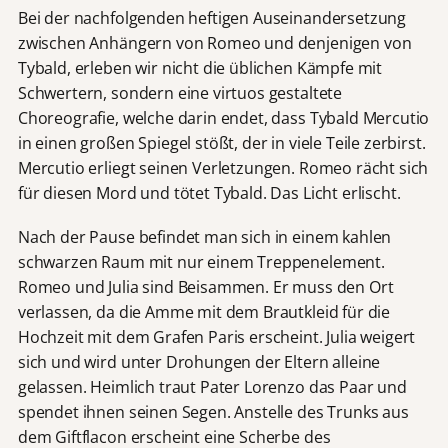
Bei der nachfolgenden heftigen Auseinandersetzung
zwischen Anhängern von Romeo und denjenigen von
Tybald, erleben wir nicht die üblichen Kämpfe mit
Schwertern, sondern eine virtuos gestaltete
Choreografie, welche darin endet, dass Tybald Mercutio
in einen großen Spiegel stößt, der in viele Teile zerbirst.
Mercutio erliegt seinen Verletzungen. Romeo rächt sich
für diesen Mord und tötet Tybald. Das Licht erlischt.
Nach der Pause befindet man sich in einem kahlen
schwarzen Raum mit nur einem Treppenelement.
Romeo und Julia sind Beisammen. Er muss den Ort
verlassen, da die Amme mit dem Brautkleid für die
Hochzeit mit dem Grafen Paris erscheint. Julia weigert
sich und wird unter Drohungen der Eltern alleine
gelassen. Heimlich traut Pater Lorenzo das Paar und
spendet ihnen seinen Segen. Anstelle des Trunks aus
dem Giftflacon erscheint eine Scherbe des