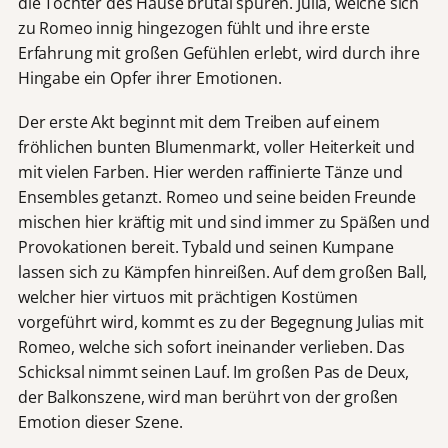
die Tochter des Hause brutal spüren. Julia, welche sich
zu Romeo innig hingezogen fühlt und ihre erste
Erfahrung mit großen Gefühlen erlebt, wird durch ihre
Hingabe ein Opfer ihrer Emotionen.
Der erste Akt beginnt mit dem Treiben auf einem
fröhlichen bunten Blumenmarkt, voller Heiterkeit und
mit vielen Farben. Hier werden raffinierte Tänze und
Ensembles getanzt. Romeo und seine beiden Freunde
mischen hier kräftig mit und sind immer zu Späßen und
Provokationen bereit. Tybald und seinen Kumpane
lassen sich zu Kämpfen hinreißen. Auf dem großen Ball,
welcher hier virtuos mit prächtigen Kostümen
vorgeführt wird, kommt es zu der Begegnung Julias mit
Romeo, welche sich sofort ineinander verlieben. Das
Schicksal nimmt seinen Lauf. Im großen Pas de Deux,
der Balkonszene, wird man berührt von der großen
Emotion dieser Szene.