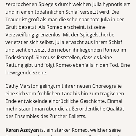
zerbrochenen Spiegels durch welchen Julia hypnotisiert
und in einen todähnlichen Schlaf versetzt wird. Die
Trauer ist groß als man die scheinbar tote Julia in der
Gruft beisetzt. Als Romeo erscheint, ist seine
Verzweiflung grenzenlos. Mit der Spiegelscherbe
verletzt er sich selbst. Julia erwacht aus ihrem Schlaf
und sieht entsetzt den neben ihr liegenden Romeo im
Todeskampf. Sie muss feststellen, dass es keine
Rettung gibt und folgt Romeo ebenfalls in den Tod. Eine
bewegende Szene.
Cathy Marston gelingt mit ihrer neuen Choreografie
eine sich vom fröhlichen Tanz bis hin zum tragischen
Ende entwickelnde eindrückliche Geschichte. Einmal
mehr staunt man über die außerordentliche Qualität
des Ensembles des Zürcher Balletts.
Karan Azatyan
ist ein starker Romeo, welcher seine