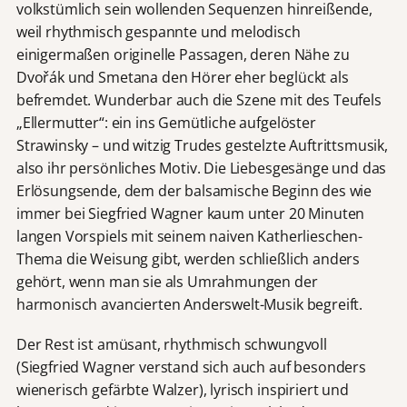
volkstümlich sein wollenden Sequenzen hinreißende,
weil rhythmisch gespannte und melodisch
einigermaßen originelle Passagen, deren Nähe zu
Dvořák und Smetana den Hörer eher beglückt als
befremdet. Wunderbar auch die Szene mit des Teufels
„Ellermutter“: ein ins Gemütliche aufgelöster
Strawinsky – und witzig Trudes gestelzte Auftrittsmusik,
also ihr persönliches Motiv. Die Liebesgesänge und das
Erlösungsende, dem der balsamische Beginn des wie
immer bei Siegfried Wagner kaum unter 20 Minuten
langen Vorspiels mit seinem naiven Katherlieschen-
Thema die Weisung gibt, werden schließlich anders
gehört, wenn man sie als Umrahmungen der
harmonisch avancierten Anderswelt-Musik begreift.
Der Rest ist amüsant, rhythmisch schwungvoll
(Siegfried Wagner verstand sich auch auf besonders
wienerisch gefärbte Walzer), lyrisch inspiriert und