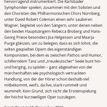
hervorragend instrumentiert. Die Karlsbader
Symphoniker spielen, zusammen mit den Solisten und
den Choristen des Philharmonischen Chors Nürnberg,
unter David Robert Coleman einen sehr sauberen
Wagner, begleitet von den Sängern, unter denen neben
den beiden Hauptsängern Rebecca Broberg und Hans-
Georg Priese besonders Joa Helgesson und Maarja
Purge glänzen, um zu belegen, dass es sich lohnt, die
selten gespielten Opern des eigenständigen
Komponisten, bei dem es zwischen Pathos und Humor,
schillerndem Tanz und „treudeutscher“ Seele bunt hin-
und herging, zu spielen – ganz abgesehen von der
märchenhaften wie psychologisch vertrackten
Handlung, von der der Hörer schon deshalb viel
mitbekommt, weil’s, da live, stark rummelt und
wummelt. Kein Grund, sich nicht die Ersteinspielung
der höchst kurzweiligen Oper zuzulegen.