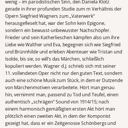
wenig – im parodistischen Sinn, den Daniela Klotz
gerade in ihrer profunden Studie zum m Verhältnis der
Opern Siegfried Wagners zum „Vaterwerk“
herausgefieselt hat, war der Sohn kein Epigone,
sondern ein bewusst-unbewusster Nachschöpfer.
Frieder und sein Katherlieschen kämpfen also um ihre
Liebe wie Walther und Eva, begegnen sich wie Siegfried
und Brünnhilde und erleben Abenteuer wie Tristan und
Isolde, bis sie, so will’s das Märchen, schließlich
kopuliert werden. Wagner d.J. schrieb sich mit seiner
11. vollendeten Oper nicht nur den guten Text, sondern
auch eine schöne Musik zum Stück, in dem er Dutzende
von Märchenmotiven verarbeitete. Hört man genau
hin, vernimmt man, passend zu Tod und Teufel, einen
authentisch „schrägen“ Sound von 1914/15; nach
einem harmonisch gemäßigten ersten Akt hört man
plötzlich einen zweiten Akt, in dem der Komponist
gezeigt hat, dass er ein Zeitgenosse Schönbergs und