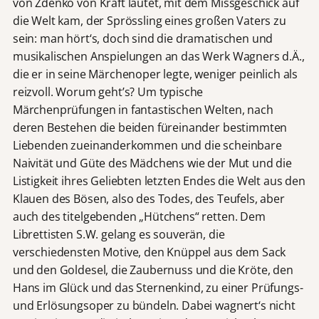
von Zdenko von Kraft lautet, mit dem Missgeschick auf
die Welt kam, der Sprössling eines großen Vaters zu
sein: man hört‘s, doch sind die dramatischen und
musikalischen Anspielungen an das Werk Wagners d.Ä.,
die er in seine Märchenoper legte, weniger peinlich als
reizvoll. Worum geht’s? Um typische
Märchenprüfungen in fantastischen Welten, nach
deren Bestehen die beiden füreinander bestimmten
Liebenden zueinanderkommen und die scheinbare
Naivität und Güte des Mädchens wie der Mut und die
Listigkeit ihres Geliebten letzten Endes die Welt aus den
Klauen des Bösen, also des Todes, des Teufels, aber
auch des titelgebenden „Hütchens“ retten. Dem
Librettisten S.W. gelang es souverän, die
verschiedensten Motive, den Knüppel aus dem Sack
und den Goldesel, die Zaubernuss und die Kröte, den
Hans im Glück und das Sternenkind, zu einer Prüfungs-
und Erlösungsoper zu bündeln. Dabei wagnert‘s nicht