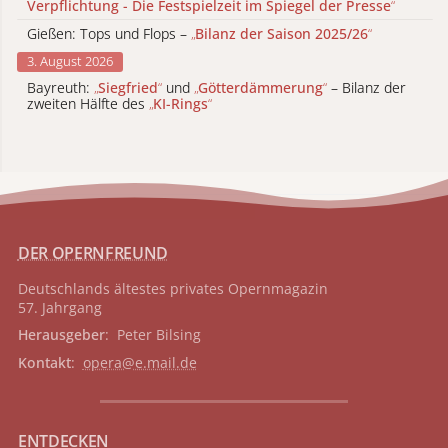
Verpflichtung - Die Festspielzeit im Spiegel der Presse
“
Gießen: Tops und Flops –
„
Bilanz der Saison 2025/26
“
3. August 2026
Bayreuth:
„
Siegfried
“
und
„
Götterdämmerung
“
– Bilanz der
zweiten Hälfte des
„
KI-Rings
“
DER OPERNFREUND
Deutschlands ältestes privates
Opernmagazin
57. Jahrgang
Herausgeber
: Peter Bilsing
Kontakt
:
opera@e.mail.de
ENTDECKEN