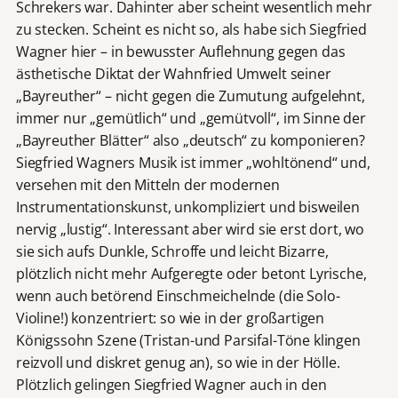
Schrekers war. Dahinter aber scheint wesentlich mehr
zu stecken. Scheint es nicht so, als habe sich Siegfried
Wagner hier – in bewusster Auflehnung gegen das
ästhetische Diktat der Wahnfried Umwelt seiner
„Bayreuther“ – nicht gegen die Zumutung aufgelehnt,
immer nur „gemütlich“ und „gemütvoll“, im Sinne der
„Bayreuther Blätter“ also „deutsch“ zu komponieren?
Siegfried Wagners Musik ist immer „wohltönend“ und,
versehen mit den Mitteln der modernen
Instrumentationskunst, unkompliziert und bisweilen
nervig „lustig“. Interessant aber wird sie erst dort, wo
sie sich aufs Dunkle, Schroffe und leicht Bizarre,
plötzlich nicht mehr Aufgeregte oder betont Lyrische,
wenn auch betörend Einschmeichelnde (die Solo-
Violine!) konzentriert: so wie in der großartigen
Königssohn Szene (Tristan-und Parsifal-Töne klingen
reizvoll und diskret genug an), so wie in der Hölle.
Plötzlich gelingen Siegfried Wagner auch in den