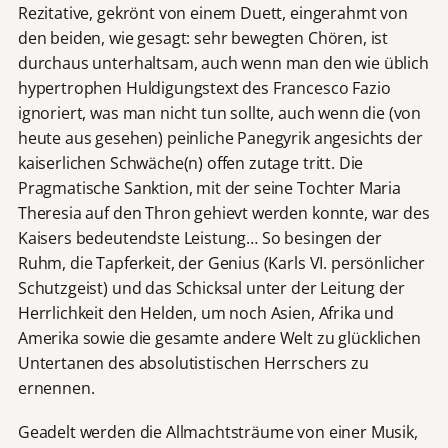
Rezitative, gekrönt von einem Duett, eingerahmt von
den beiden, wie gesagt: sehr bewegten Chören, ist
durchaus unterhaltsam, auch wenn man den wie üblich
hypertrophen Huldigungstext des Francesco Fazio
ignoriert, was man nicht tun sollte, auch wenn die (von
heute aus gesehen) peinliche Panegyrik angesichts der
kaiserlichen Schwäche(n) offen zutage tritt. Die
Pragmatische Sanktion, mit der seine Tochter Maria
Theresia auf den Thron gehievt werden konnte, war des
Kaisers bedeutendste Leistung… So besingen der
Ruhm, die Tapferkeit, der Genius (Karls VI. persönlicher
Schutzgeist) und das Schicksal unter der Leitung der
Herrlichkeit den Helden, um noch Asien, Afrika und
Amerika sowie die gesamte andere Welt zu glücklichen
Untertanen des absolutistischen Herrschers zu
ernennen.
Geadelt werden die Allmachtsträume von einer Musik,