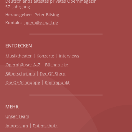
Deutschlands ältestes privates
Opernmagazin
57. Jahrgang
Herausgeber
: Peter Bilsing
Kontakt
:
opera@e.mail.de
ENTDECKEN
Musiktheater
Konzerte
Interviews
Opernhäuser A–Z
Bücherecke
Silberscheiben
Der OF-Stern
Die OF-Schnuppe
Kontrapunkt
MEHR
Unser Team
Impressum
Datenschutz