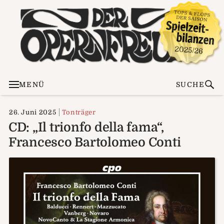
MENÜ
SUCHE
26. Juni 2025
Tonträger
CD: „Il trionfo della fama“,
Francesco Bartolomeo Conti