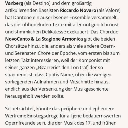
Vanberg
(als Destino) und dem großartig
artikulierenden Bassisten
Riccardo Novaro
(als Valore)
hat Dantone ein auserlesenes Ensemble versammelt,
das die lobhudelnden Texte mit aller nötigen Inbrunst
und stimmlichen Delikatesse exekutiert. Das Chorduo
NovoCanto & La Stagione Armonica
gibt die beiden
Chorsätze hinzu, die, anders als viele andere Opern-
und Serenaten Chöre der Epoche, vom ersten bis zum
letzten Takt interessieren, weil der Komponist mit
seiner ganzen „Bizarrerie“ den Ton traf, der so
spannend ist, dass Contis Name, über die wenigen
vorliegenden Aufnahmen und Mitschnitte hinaus,
endlich aus der Versenkung der Musikgeschichte
herausgeholt werden sollte.
So betrachtet, könnte das periphere und ephemere
Werk eine Einstiegsdroge für all jene bedauernswerten
Opernfreunde sein, die der Musik des 17. und frühen