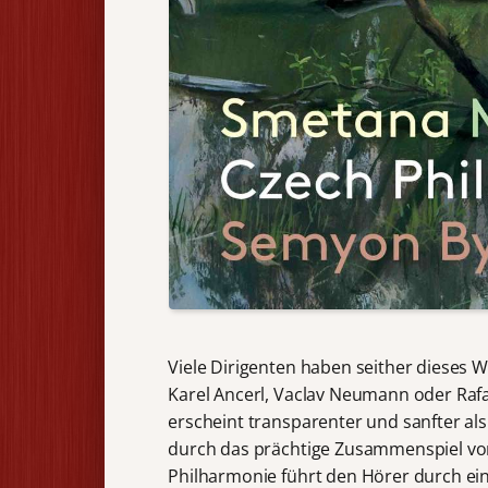
Viele Dirigenten haben seither dieses W
Karel Ancerl, Vaclav Neumann oder Rafae
erscheint transparenter und sanfter a
durch das prächtige Zusammenspiel vo
Philharmonie führt den Hörer durch ein