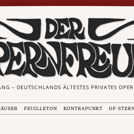
ANG – DEUTSCHLANDS ÄLTESTES PRIVATES OP
ÄUSER
FEUILLETON
KONTRAPUNKT
OF-STER