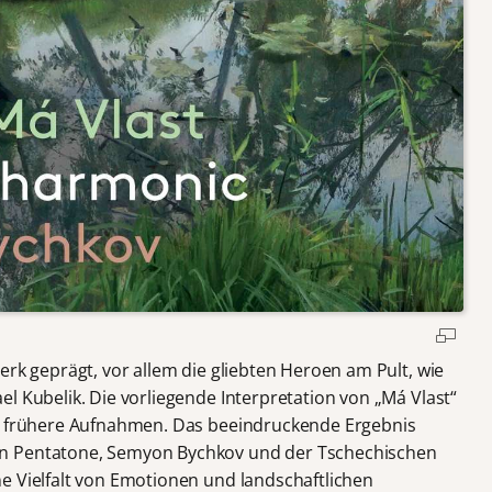
erk geprägt, vor allem die gliebten Heroen am Pult, wie
l Kubelik. Die vorliegende Interpretation von „Má Vlast“
ls frühere Aufnahmen. Das beeindruckende Ergebnis
n Pentatone, Semyon Bychkov und der Tschechischen
e Vielfalt von Emotionen und landschaftlichen