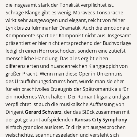
die insgesamt stark der Tonalität verpflichtet ist.
Schräge Klänge gibt es wenig. Moravecs Tonsprache
wirkt sehr ausgewogen und elegant, reicht von feiner
Lyrik bis zu fulminanter Dramatik. Auch die emotionale
Komponente spart der Komponist nicht aus. Insgesamt
präsentiert er hier nicht entsprechend der Buchvorlage
lediglich einen Horrorschocker, sondern eine zutiefst
menschliche Handlung. Das alles ergibt einen
differenzierten und nuancenreichen Klangteppich von
großer Pracht. Wenn man diese Oper in Unkenntnis
des Uraufführungsdatums hört, würde man sie eher
für ein prachtvolles Erzeugnis der Spätromantik als für
ein modernes Werk halten. Der Romantik ganz und gar
verpflichtet ist auch die musikalische Auffassung von
Dirigent
Gerard Schwarz
, der das Stück zusammen mit
der gut gelaunt aufspielenden
Kansas City Symphony
einfach grandios auslotet. Er dirigiert ausgesprochen
vielschichtig, spannungsgeladen und versteht sich