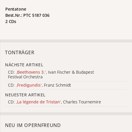
Pentatone
Best.Nr.: PTC 5187 036
2 CDs
TONTRÄGER
NÄCHSTE ARTIKEL
CD:
„
Beethovens 3.
“
, Ivan Fischer & Budapest
Festival Orchestra
CD:
„
Fredigundis
“
, Franz Schmidt
NEUESTER ARTIKEL
CD:
„
La légende de Tristan
“
, Charles Tournemire
NEU IM OPERNFREUND