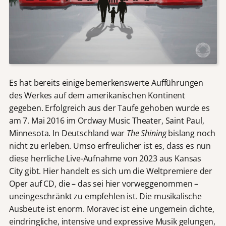
Es hat bereits einige bemerkenswerte Aufführungen
des Werkes auf dem amerikanischen Kontinent
gegeben. Erfolgreich aus der Taufe gehoben wurde es
am 7. Mai 2016 im Ordway Music Theater, Saint Paul,
Minnesota. In Deutschland war
The Shining
bislang noch
nicht zu erleben. Umso erfreulicher ist es, dass es nun
diese herrliche Live-Aufnahme von 2023 aus Kansas
City gibt. Hier handelt es sich um die Weltpremiere der
Oper auf CD, die – das sei hier vorweggenommen –
uneingeschränkt zu empfehlen ist. Die musikalische
Ausbeute ist enorm. Moravec ist eine ungemein dichte,
eindringliche, intensive und expressive Musik gelungen,