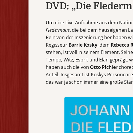
DVD: „Die Flederm
Um eine Live-Aufnahme aus dem Nationa
Fledermaus
, die bei dem hauseigenen La
Rein von der Inszenierung her haben wir
Regisseur
Barrie Kosky
, dem
Rebecca R
stehen, ist voll in seinem Element. Sei
Tempo, Witz, Esprit und Elan geprägt, w
haben auch die von
Otto Pichler
choreo
Anteil. Insgesamt ist Koskys Personenre
das war ja schon immer eine große Stär