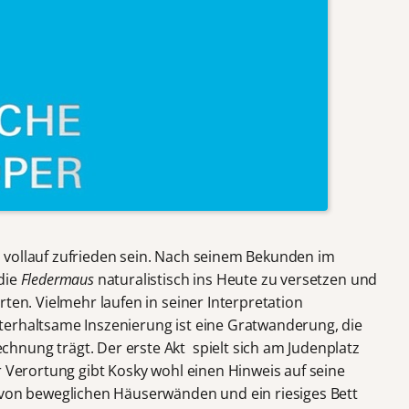
 vollauf zufrieden sein. Nach seinem Bekunden im
die
Fledermaus
naturalistisch ins Heute zu versetzen und
rten. Vielmehr laufen in seiner Interpretation
terhaltsame Inszenierung ist eine Gratwanderung, die
nung trägt. Der erste Akt spielt sich am Judenplatz
r Verortung gibt Kosky wohl einen Hinweis auf seine
 von beweglichen Häuserwänden und ein riesiges Bett