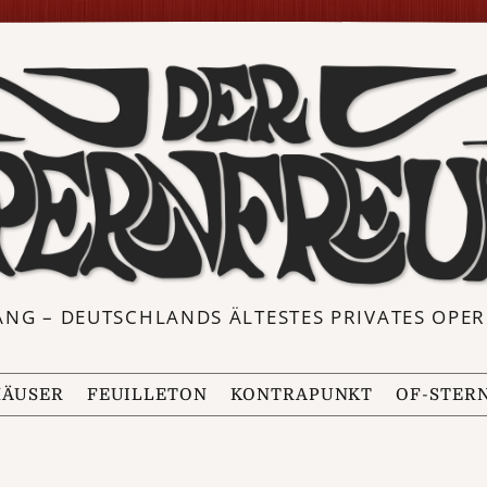
ANG – DEUTSCHLANDS ÄLTESTES PRIVATES OP
ÄUSER
FEUILLETON
KONTRAPUNKT
OF-STER