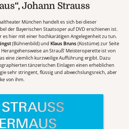
aus“, Johann Strauss
ltheater München handelt es sich bei dieser
bel der Bayerischen Staatsoper auf DVD erschienen ist.
 es hier mit einer hochkarätigen Angelegenheit zu tun.
ingst
(Bühnenbild) und
Klaus Bruns
(Kostüme) zur Seite
ne Herangehensweise an Strauß‘ Meisteroperette ist von
as eine ziemlich kurzweilige Aufführung ergibt. Dazu
graphierten tänzerischen Einlagen einen erheblichen
gie sehr stringent, flüssig und abwechslungsreich, aber
ke von ihm.