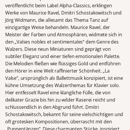
veröffentlicht beim Label Alpha-Classics, erklingen
Werke von Maurice Ravel, Dmitri Schostakowitsch und
Jörg Widmann, die allesamt das Thema Tanz auf
einzigartige Weise behandeln. Maurice Ravel, der
Meister der Farben und Atmosphären, widmete sich in
den „Valses nobles et sentimentales“ dem Genre des
Walzers. Diese neun Miniaturen sind geprägt von
subtiler Eleganz und einer tiefen emotionalen Palette.
Die Melodien fließen wie flüssiges Gold und entführen
den Hörer in eine Welt raffinierter Schönheit. „La
Valse“, ursprünglich als Ballettmusik konzipiert, ist eine
kühne Umsetzung des Walzerthemas für Klavier solo.
Hier entfesselt Ravel eine klangliche Fülle, die von
delikater Grazie bis hin zu wilder Raserei reicht und
schlussendlich in den Abgrund führt. Dmitri
Schostakowitsch, bekannt für seine vielschichtigen und
oft grotesken Kompositionen, überrascht mit den
„Puppentänzen“. Diese charmanten Stücke, inspiriert