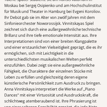
Moskau bei Sergej Osipienko und am Hochschulinstitut
für Musik und Theater in Hamburg bei Evgeni Koroliov.
Ihr Debüt gab sie im Alter von zwölf Jahren mit dem
Sinfonieorchester Noworossijsk. Vinnitskayas Spiel
zeichnet sich durch eine außergewöhnliche technische
Brillanz und ihre tiefe emotionale Intensität aus. Ihre
Interpretationen sind von einer breiten Klangpalette
und einer erstaunlichen Vielseitigkeit geprägt, die es ihr
ermöglichen, sich mit Leichtigkeit in die
unterschiedlichsten musikalischen Welten perfekt
einzufühlen. Dabei zeigt sie eine außergewöhnliche
Fähigkeit, die Charaktere der einzelnen Stücke mit
Leben zu erfüllen und gleichzeitig deren eigene
künstlerische Persönlichkeit zum Ausdruck zu bringen.
Anna Vinnitskaya interpretiert die Werke auf „Piano
Dances“ mit einer Virtuosität und Ausdruckskraft, die
schlichtweg atemberaubend ist. Ihre Phrasierung ist