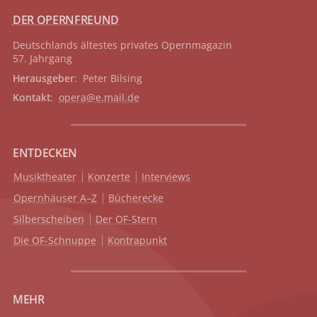
DER OPERNFREUND
Deutschlands ältestes privates
Opernmagazin
57. Jahrgang
Herausgeber
: Peter Bilsing
Kontakt
:
opera@e.mail.de
ENTDECKEN
Musiktheater
Konzerte
Interviews
Opernhäuser A–Z
Bücherecke
Silberscheiben
Der OF-Stern
Die OF-Schnuppe
Kontrapunkt
MEHR