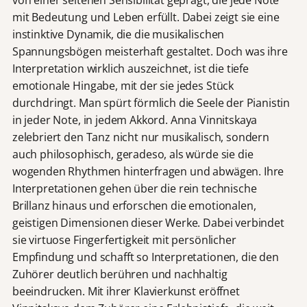
von einer seltenen Sensibilität geprägt, die jede Note
mit Bedeutung und Leben erfüllt. Dabei zeigt sie eine
instinktive Dynamik, die die musikalischen
Spannungsbögen meisterhaft gestaltet. Doch was ihre
Interpretation wirklich auszeichnet, ist die tiefe
emotionale Hingabe, mit der sie jedes Stück
durchdringt. Man spürt förmlich die Seele der Pianistin
in jeder Note, in jedem Akkord. Anna Vinnitskaya
zelebriert den Tanz nicht nur musikalisch, sondern
auch philosophisch, geradeso, als würde sie die
wogenden Rhythmen hinterfragen und abwägen. Ihre
Interpretationen gehen über die rein technische
Brillanz hinaus und erforschen die emotionalen,
geistigen Dimensionen dieser Werke. Dabei verbindet
sie virtuose Fingerfertigkeit mit persönlicher
Empfindung und schafft so Interpretationen, die den
Zuhörer deutlich berühren und nachhaltig
beeindrucken. Mit ihrer Klavierkunst eröffnet