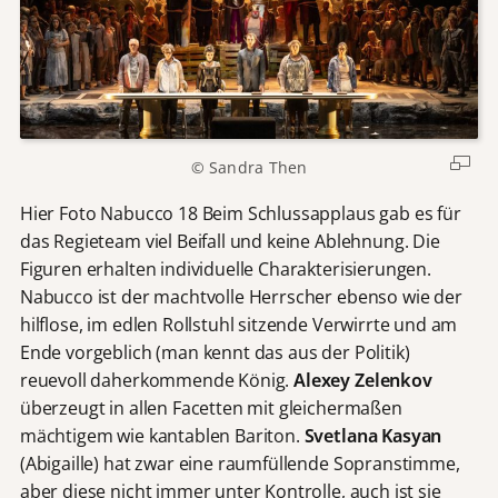
© Sandra Then
Hier Foto Nabucco 18 Beim Schlussapplaus gab es für
das Regieteam viel Beifall und keine Ablehnung. Die
Figuren erhalten individuelle Charakterisierungen.
Nabucco ist der machtvolle Herrscher ebenso wie der
hilflose, im edlen Rollstuhl sitzende Verwirrte und am
Ende vorgeblich (man kennt das aus der Politik)
reuevoll daherkommende König.
Alexey Zelenkov
überzeugt in allen Facetten mit gleichermaßen
mächtigem wie kantablen Bariton.
Svetlana Kasyan
(Abigaille) hat zwar eine raumfüllende Sopranstimme,
aber diese nicht immer unter Kontrolle, auch ist sie