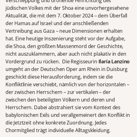
Verschleppung und drohende Hinrichtung des
jüdischen Volkes mit der Shoa eine unvorhergesehene
Aktualität, die mit dem 7. Oktober 2024 – dem Überfall
der Hamas auf Israel und der anschließenden
Vertreibung aus Gaza – neue Dimensionen erhalten
hat. Eine heutige Inszenierung steht vor der Aufgabe,
die Shoa, den größten Massenmord der Geschichte,
nicht auszuklammern, aber auch nicht plakativ in den
Vordergrund zu rücken. Die Regisseurin
Ilaria Lanzino
umgeht an der Deutschen Oper am Rhein in Duisburg
geschickt diese Herausforderung, indem sie die
Konfliktlinie verschiebt, nämlich von der horizontalen –
der zwischen Herrschern – zur vertikalen – der
zwischen den beteiligten Völkern und deren und
Herrschern. Dabei abstrahiert sie vom Kontext des
babylonischen Exils und verallgemeinert den Konflikt in
die Jetztzeit ohne konkrete Zuordnung. Jedes
Chormitglied trägt individuelle Alltagskleidung.