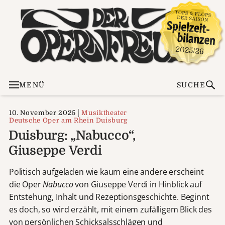
MENÜ
SUCHE
10. November 2025
Musiktheater
Deutsche Oper am Rhein Duisburg
Duisburg: „Nabucco“,
Giuseppe Verdi
Politisch aufgeladen wie kaum eine andere erscheint
die Oper
Nabucco
von Giuseppe Verdi in Hinblick auf
Entstehung, Inhalt und Rezeptionsgeschichte. Beginnt
es doch, so wird erzählt, mit einem zufälligem Blick des
von persönlichen Schicksalsschlägen und