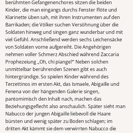
berühmten Gefangenenchores sitzen die beiden
Kinder, die man eingangs durchs Fenster Flöte und
Klarinette üben sah, mit ihren Instrumenten auf den
Barrikaden; die Völker suchen Versöhnung über die
Soldaten hinweg und singen ganz wunderbar und mit
viel Gefühl. Anschließend werden sechs Leichensäcke
von Soldaten vorne aufgereiht. Die Angehörigen
nehmen voller Schmerz Abschied während Zaccaria
Prophezeiung „Oh, chi piange?“ Neben solchen
unmittelbar berührenden Szenen gibt es auch
hintergründige. So spielen Kinder während des
Terzettinos im ersten Akt, das Ismaele, Abigaille und
Fenena von der hängenden Galerie singen,
pantomimisch den Inhalt nach, machen das
Beziehungsgeflecht also anschaulich. Später sieht man
Nabucco der jungen Abigaille liebevoll die Haare
bürsten und wenig später zu Boden schlagen; im
dritten Akt kämmt sie dem verwirrten Nabucco die