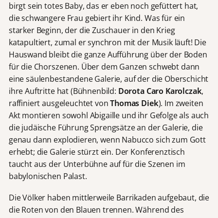
birgt sein totes Baby, das er eben noch gefüttert hat,
die schwangere Frau gebiert ihr Kind. Was für ein
starker Beginn, der die Zuschauer in den Krieg
katapultiert, zumal er synchron mit der Musik läuft! Die
Hauswand bleibt die ganze Aufführung über der Boden
für die Chorszenen. Über dem Ganzen schwebt dann
eine säulenbestandene Galerie, auf der die Oberschicht
ihre Auftritte hat (Bühnenbild:
Dorota Caro Karolczak
,
raffiniert ausgeleuchtet von
Thomas Diek
). Im zweiten
Akt montieren sowohl Abigaille und ihr Gefolge als auch
die judäische Führung Sprengsätze an der Galerie, die
genau dann explodieren, wenn Nabucco sich zum Gott
erhebt; die Galerie stürzt ein. Der Konferenztisch
taucht aus der Unterbühne auf für die Szenen im
babylonischen Palast.
Die Völker haben mittlerweile Barrikaden aufgebaut, die
die Roten von den Blauen trennen. Während des