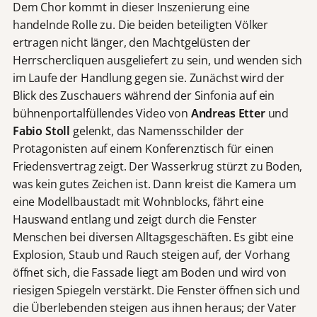
Dem Chor kommt in dieser Inszenierung eine
handelnde Rolle zu. Die beiden beteiligten Völker
ertragen nicht länger, den Machtgelüsten der
Herrschercliquen ausgeliefert zu sein, und wenden sich
im Laufe der Handlung gegen sie. Zunächst wird der
Blick des Zuschauers während der Sinfonia auf ein
bühnenportalfüllendes Video von
Andreas Etter
und
Fabio Stoll
gelenkt, das Namensschilder der
Protagonisten auf einem Konferenztisch für einen
Friedensvertrag zeigt. Der Wasserkrug stürzt zu Boden,
was kein gutes Zeichen ist. Dann kreist die Kamera um
eine Modellbaustadt mit Wohnblocks, fährt eine
Hauswand entlang und zeigt durch die Fenster
Menschen bei diversen Alltagsgeschäften. Es gibt eine
Explosion, Staub und Rauch steigen auf, der Vorhang
öffnet sich, die Fassade liegt am Boden und wird von
riesigen Spiegeln verstärkt. Die Fenster öffnen sich und
die Überlebenden steigen aus ihnen heraus; der Vater