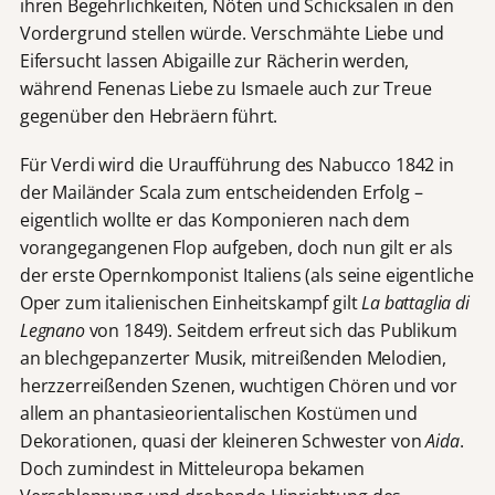
ihren Begehrlichkeiten, Nöten und Schicksalen in den
Vordergrund stellen würde. Verschmähte Liebe und
Eifersucht lassen Abigaille zur Rächerin werden,
während Fenenas Liebe zu Ismaele auch zur Treue
gegenüber den Hebräern führt.
Für Verdi wird die Uraufführung des Nabucco 1842 in
der Mailänder Scala zum entscheidenden Erfolg –
eigentlich wollte er das Komponieren nach dem
vorangegangenen Flop aufgeben, doch nun gilt er als
der erste Opernkomponist Italiens (als seine eigentliche
Oper zum italienischen Einheitskampf gilt
La battaglia di
Legnano
von 1849). Seitdem erfreut sich das Publikum
an blechgepanzerter Musik, mitreißenden Melodien,
herzzerreißenden Szenen, wuchtigen Chören und vor
allem an phantasieorientalischen Kostümen und
Dekorationen, quasi der kleineren Schwester von
Aida
.
Doch zumindest in Mitteleuropa bekamen