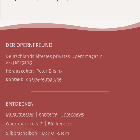
DER OPERNFREUND
Deutschlands ältestes privates
Opernmagazin
57. Jahrgang
Herausgeber
: Peter Bilsing
Kontakt
:
opera@e.mail.de
ENTDECKEN
Musiktheater
Konzerte
Interviews
Opernhäuser A–Z
Bücherecke
Silberscheiben
Der OF-Stern