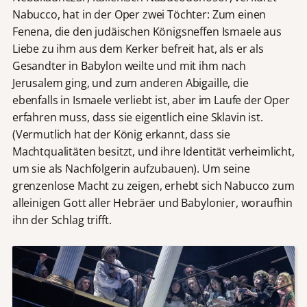
Nabucco, hat in der Oper zwei Töchter: Zum einen
Fenena, die den judäischen Königsneffen Ismaele aus
Liebe zu ihm aus dem Kerker befreit hat, als er als
Gesandter in Babylon weilte und mit ihm nach
Jerusalem ging, und zum anderen Abigaille, die
ebenfalls in Ismaele verliebt ist, aber im Laufe der Oper
erfahren muss, dass sie eigentlich eine Sklavin ist.
(Vermutlich hat der König erkannt, dass sie
Machtqualitäten besitzt, und ihre Identität verheimlicht,
um sie als Nachfolgerin aufzubauen). Um seine
grenzenlose Macht zu zeigen, erhebt sich Nabucco zum
alleinigen Gott aller Hebräer und Babylonier, woraufhin
ihn der Schlag trifft.