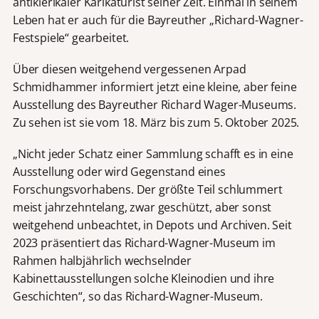
antiklerikaler Karikaturist seiner Zeit. Einmal in seinem
Leben hat er auch für die Bayreuther „Richard-Wagner-
Festspiele“ gearbeitet.
Über diesen weitgehend vergessenen Arpad
Schmidhammer informiert jetzt eine kleine, aber feine
Ausstellung des Bayreuther Richard Wager-Museums.
Zu sehen ist sie vom 18. März bis zum 5. Oktober 2025.
„Nicht jeder Schatz einer Sammlung schafft es in eine
Ausstellung oder wird Gegenstand eines
Forschungsvorhabens. Der größte Teil schlummert
meist jahrzehntelang, zwar geschützt, aber sonst
weitgehend unbeachtet, in Depots und Archiven. Seit
2023 präsentiert das Richard-Wagner-Museum im
Rahmen halbjährlich wechselnder
Kabinettausstellungen solche Kleinodien und ihre
Geschichten“, so das Richard-Wagner-Museum.