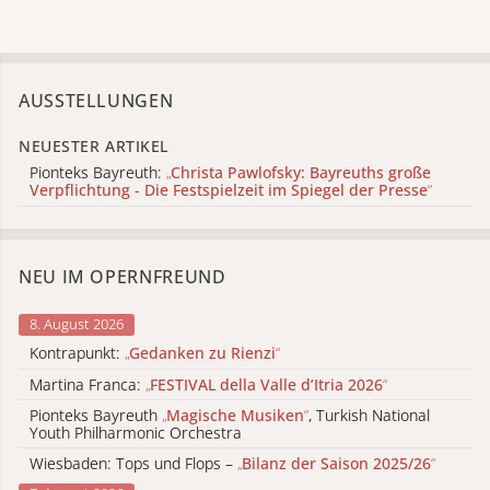
AUSSTELLUNGEN
NEUESTER ARTIKEL
Pionteks Bayreuth:
„
Christa Pawlofsky: Bayreuths große
Verpflichtung - Die Festspielzeit im Spiegel der Presse
“
NEU IM OPERNFREUND
8. August 2026
Kontrapunkt:
„
Gedanken zu Rienzi
“
Martina Franca:
„
FESTIVAL della Valle d’Itria 2026
“
Pionteks Bayreuth
„
Magische Musiken
“
, Turkish National
Youth Philharmonic Orchestra
Wiesbaden: Tops und Flops –
„
Bilanz der Saison 2025/26
“