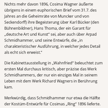
Nichts mehr davon 1896, Cosima Wagner äußerte
übrigens in einem euphorischen Brief vom 31.7. des
Jahres an die Geheimräte von Muncker und von
Seckendorff) ihre Begeisterung über Karl Bücker (den
Bühnenbildner), Hans Thoma, der ein Garant für
„deutsche Art und Kunst“ sei, aber auch über Arpad
Schmidhammer, und seine Entwürfe, die „in
charakteristischer Ausführung, in welcher jedes Detail
als echt sich erweist.“
Die Kabinettausstellung in „Wahnfried“ beleuchtet zum
ersten Mal durchaus kritisch, aber präzise das Werk
Schmidhammers, der nur ein einziges Mal in seinem
Leben mit dem Werk Richard Wagners in Berührung
kam.
Merkwürdig, dass Schmidhammer nur etwa die Hälfte
der Kostüm-Entwürfe für Cosimas „Ring“ 1896 lieferte.