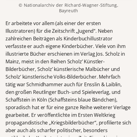
© Nationalarchiv der Richard-Wagner-Stiftung,
Bayreuth
Er arbeitete vor allem (als einer der ersten
Illustratoren) für die Zeitschrift „Jugend“. Neben
zahlreichen Beiträgen als Kinderbuchillustrator
verfasste er auch eigene Kinderbücher. Viele von ihm
illustrierte Bücher erschienen im Verlag Jos. Scholz in
Mainz, meist in den Reihen Scholz’ Künstler-
Bilderbücher, Scholz’ künstlerische Malbücher und
Scholz’ künstlerische Volks-Bilderbücher. Mehrfach
tätig war Schmidhammer auch für Ensslin & Laiblin,
den großen Reutlinger Buch- und Spieleverlag, und
Schaffstein in Köln (Schaffsteins blaue Bändchen),
sporadisch hat er für eine ganze Reihe weiterer Verlage
gearbeitet. Er veröffentlichte im Ersten Weltkrieg
propagandistische „Kriegsbilderbücher“, profilierte sich
aber auch als scharfer politischer, besonders