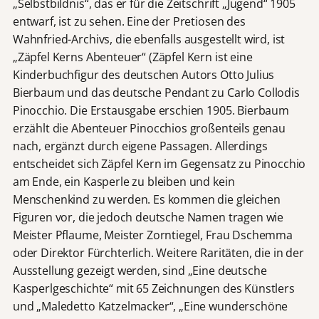
„Selbstbildnis“, das er für die Zeitschrift „Jugend“ 1905
entwarf, ist zu sehen. Eine der Pretiosen des
Wahnfried-Archivs, die ebenfalls ausgestellt wird, ist
„Zäpfel Kerns Abenteuer“ (Zäpfel Kern ist eine
Kinderbuchfigur des deutschen Autors Otto Julius
Bierbaum und das deutsche Pendant zu Carlo Collodis
Pinocchio. Die Erstausgabe erschien 1905. Bierbaum
erzählt die Abenteuer Pinocchios großenteils genau
nach, ergänzt durch eigene Passagen. Allerdings
entscheidet sich Zäpfel Kern im Gegensatz zu Pinocchio
am Ende, ein Kasperle zu bleiben und kein
Menschenkind zu werden. Es kommen die gleichen
Figuren vor, die jedoch deutsche Namen tragen wie
Meister Pflaume, Meister Zorntiegel, Frau Dschemma
oder Direktor Fürchterlich. Weitere Raritäten, die in der
Ausstellung gezeigt werden, sind „Eine deutsche
Kasperlgeschichte“ mit 65 Zeichnungen des Künstlers
und „Maledetto Katzelmacker“, „Eine wunderschöne