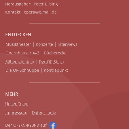
Herausgeber
: Peter Bilsing
Kontakt
:
opera@e.mail.de
ENTDECKEN
Musiktheater
Konzerte
Interviews
Opernhäuser A–Z
Bücherecke
Silberscheiben
Der OF-Stern
Die OF-Schnuppe
Kontrapunkt
MEHR
Unser Team
Impressum
Datenschutz
Der O
auf
PERNFREUND