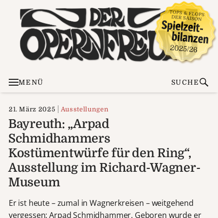
MENÜ
SUCHE
21. März 2025
Ausstellungen
Bayreuth: „Arpad
Schmidhammers
Kostümentwürfe für den Ring“,
Ausstellung im Richard-Wagner-
Museum
Er ist heute – zumal in Wagnerkreisen – weitgehend
vergessen: Arpad Schmidhammer. Geboren wurde er