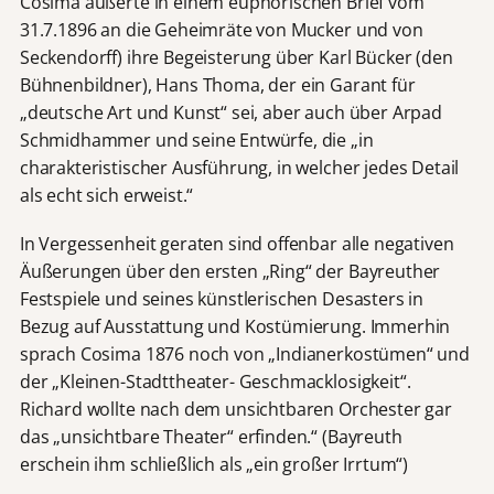
Cosima äußerte in einem euphorischen Brief vom
31.7.1896 an die Geheimräte von Mucker und von
Seckendorff) ihre Begeisterung über Karl Bücker (den
Bühnenbildner), Hans Thoma, der ein Garant für
„deutsche Art und Kunst“ sei, aber auch über Arpad
Schmidhammer und seine Entwürfe, die „in
charakteristischer Ausführung, in welcher jedes Detail
als echt sich erweist.“
In Vergessenheit geraten sind offenbar alle negativen
Äußerungen über den ersten „Ring“ der Bayreuther
Festspiele und seines künstlerischen Desasters in
Bezug auf Ausstattung und Kostümierung. Immerhin
sprach Cosima 1876 noch von „Indianerkostümen“ und
der „Kleinen-Stadttheater- Geschmacklosigkeit“.
Richard wollte nach dem unsichtbaren Orchester gar
das „unsichtbare Theater“ erfinden.“ (Bayreuth
erschein ihm schließlich als „ein großer Irrtum“)