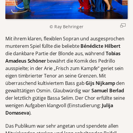
©
Ray Behringer
Mit ihrem klaren, flexiblen Sopran und ausgesprochen
munterem Spiel füllte die beliebte
Bénédicte Hilbert
die dankbare Partie der Blonde aus, während
Tobias
Amadeus Schöner
bewährt die Komik des Pedrillo
ausspielte; in der Arie „Frisch zum Kampfe“ geriet sein
eigen timbrierter Tenor an seine Grenzen. Mit
überraschend kultiviertem Bass gab
Gijs Nijkamp
den
gewalttätigen Osmin. Glaubwürdig war
Samuel Berlad
der letztlich gütige Bassa Selim. Der Chor erfüllte seine
wenigen Aufgaben klangvoll (Einstudierung:
Julija
Domaseva
).
Das Publikum war sehr angetan und spendete allen