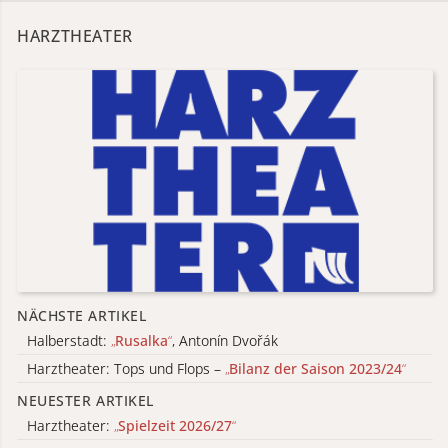
HARZTHEATER
NÄCHSTE ARTIKEL
Halberstadt:
„
Rusalka
“
, Antonín Dvořák
Harztheater: Tops und Flops –
„
Bilanz der Saison 2023/24
“
NEUESTER ARTIKEL
Harztheater:
„
Spielzeit 2026/27
“