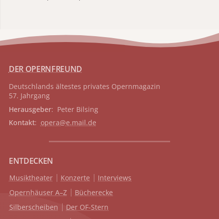
DER OPERNFREUND
Deutschlands ältestes privates
Opernmagazin
57. Jahrgang
Herausgeber
: Peter Bilsing
Kontakt
:
opera@e.mail.de
ENTDECKEN
Musiktheater
Konzerte
Interviews
Opernhäuser A–Z
Bücherecke
Silberscheiben
Der OF-Stern