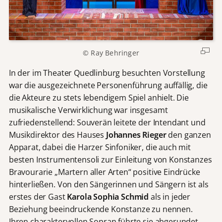
©
Ray Behringer
In der im Theater Quedlinburg besuchten Vorstellung
war die ausgezeichnete Personenführung auffällig, die
die Akteure zu stets lebendigem Spiel anhielt. Die
musikalische Verwirklichung war insgesamt
zufriedenstellend: Souverän leitete der Intendant und
Musikdirektor des Hauses
Johannes Rieger
den ganzen
Apparat, dabei die Harzer Sinfoniker, die auch mit
besten Instrumentensoli zur Einleitung von Konstanzes
Bravourarie „Martern aller Arten“ positive Eindrücke
hinterließen. Von den Sängerinnen und Sängern ist als
erstes der Gast
Karola Sophia Schmid
als in jeder
Beziehung beeindruckende Konstanze zu nennen.
Ihren charaktervollen Sopran führte sie abgerundet