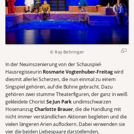
©
Ray Behringer
In der Neuinszenierung von der Schauspiel-
Hausregisseurin
Rosmarie Vogtenhuber-Freitag
wird
diesmit allerlei Scherzen, die nun einmal zu einem
Singspiel gehören, auf die Bühne gebracht. Dazu
gehören zwei stumme Theaterfiguren, der ganz in weiß
gekleidete Chorist
Se Jun Park
undimschwarzen
Hosenanzug
Charlotte Brauer
, die die Handlung mit
nicht immer verständlichen Aktionen begleiten und die
vielen längeren Arien auflockern. Dabei verwenden sie
vier die beiden Liebespaare darstellenden,