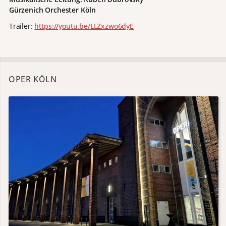
Gürzenich Orchester Köln
Trailer:
https://youtu.be/LLZxzwo6dyE
OPER KÖLN