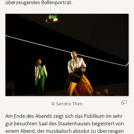
überzeugendes Rollenporträt.
© Sandra Then
Am Ende des Abends zeigt sich das Publikum im sehr
gut besuchten Saal des Staatenhauses begeistert von
einem Abend, der musikalisch absolut zu überzeugen