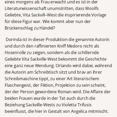
eines morgens als Frau erwacht und es ist in der
Literaturwissenschaft unumstritten, dass Woolfs
Geliebte, Vita Sackvill–West die inspirierende Vorlage
für diese Figur war. Wie kommt aber nun der
Brückenschlag zu Händel?
Dorinda ist in dieser Produktion die genannte Autorin
und durch den raffinierten Kniff Medoro nicht als
Hosenrolle zu zeigen, sondern als die schillernde
Geliebte Vita Sackville-West bekommt die Geschichte
eine ganz neue Wendung. Orlando wird dabei, während
die Autorin am Schreibtisch sitzt und brav an ihrer
Schreibmaschine tippt, zu einer Art literarischem
Flaschengeist, der Fiktion, Projektion zu sein scheint,
der der Person gewordene Roman wird. Die Affaire der
beiden Frauen wurde in der Tat auch durch die
Beziehung Sackville-Wests zu Violetta Trifusis
beeinflusst, die hier in Gestalt von Angelica mitmischt.