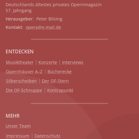
Deutschlands ältestes privates
Opernmagazin
57. Jahrgang
Herausgeber
: Peter Bilsing
Kontakt
:
opera@e.mail.de
ENTDECKEN
Musiktheater
Konzerte
Interviews
Opernhäuser A–Z
Bücherecke
Silberscheiben
Der OF-Stern
Die OF-Schnuppe
Kontrapunkt
MEHR
Unser Team
Impressum
Datenschutz