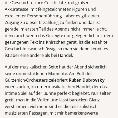
die Geschichte, ihre Geschichte, mit großer
Akkuratesse, mit feingezeichneten Figuren und
exzellenter Personenführung – aber es gilt einen
Zugang zu dieser Erzählung zu finden und das ist
gerade im ersten Teil des Abends nicht immer leicht,
denn auch wenn das Gezeigte nur gelegentlich mit dem
gesungenen Text ins Knirschen gerät, ist die erzählte
Geschichte zwar schlüssig, so man sie denn kennt, es
ist aber eine andere als bei Händel.
Auf der musikalischen Seite hat der Abend sicherlich
seine unumstrittenen Momente. Am Pult des
Gürzenich-Orchesters zelebriert
Ruben Dubrovsky
einen zarten, kammermusikalischen Händel, der das
intime Spiel auf der Bühne perfekt begleitet. Nur selten
greift man in die Vollen und lässt barocken Glanz
verströmen, viel mehr sind es die teils solistisch
musizierten Passagen, mit mir bemerkenswerte