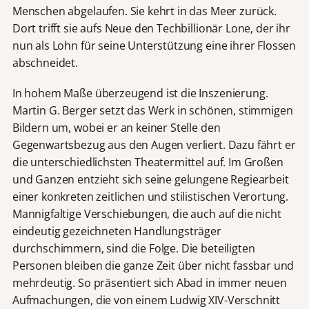
Menschen abgelaufen. Sie kehrt in das Meer zurück.
Dort trifft sie aufs Neue den Techbillionär Lone, der ihr
nun als Lohn für seine Unterstützung eine ihrer Flossen
abschneidet.
In hohem Maße überzeugend ist die Inszenierung.
Martin G. Berger setzt das Werk in schönen, stimmigen
Bildern um, wobei er an keiner Stelle den
Gegenwartsbezug aus den Augen verliert. Dazu fährt er
die unterschiedlichsten Theatermittel auf. Im Großen
und Ganzen entzieht sich seine gelungene Regiearbeit
einer konkreten zeitlichen und stilistischen Verortung.
Mannigfaltige Verschiebungen, die auch auf die nicht
eindeutig gezeichneten Handlungsträger
durchschimmern, sind die Folge. Die beteiligten
Personen bleiben die ganze Zeit über nicht fassbar und
mehrdeutig. So präsentiert sich Abad in immer neuen
Aufmachungen, die von einem Ludwig XIV-Verschnitt