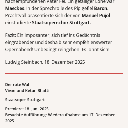
nachempfundenen Vater Fei. Ein gefälliger Lone war
Maeckes
. In der Sprechrolle des Pip gefiel
Baron
.
Prachtvoll präsentierte sich der von
Manuel Pujol
einstudierte
Staatsopernchor Stuttgart.
Fazit: Ein imposanter, sich tief ins Gedächtnis
eingrabender und deshalb sehr empfehlenswerter
Opernabend! Unbedingt reingehen! Es lohnt sich!
Ludwig Steinbach, 18. Dezember 2025
Der rote Wal
Vivan und Ketan Bhatti
Staatsoper Stuttgart
Premiere: 18. Juni 2025
Besuchte Aufführung: Wiederaufnahme am 17. Dezember
2025