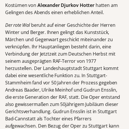
Kostümen von
Alexander Djurkov Hotter
hatten am
Gelingen des Abends einen erheblichen Anteil.
Der rote Wal
beruht auf einer Geschichte der Herren
Winter und Berger. Ihnen gelingt das Kunststück,
Märchen und Gegenwart geschickt miteinander zu
verknüpfen. Ihr Hauptanliegen besteht darin, eine
Verbindung der Jetztzeit zum Deutschen Herbst mit
seinem ausgeprägten RAF-Terror von 1977
herzustellen. Der Landeshauptstadt Stuttgart kommt
dabei eine wesentliche Funktion zu. In Stuttgart-
Stammheim fand vor 50 Jahren der Prozess gegeben
Andreas Baader, Ulrike Meinhof und Gudrun Ensslin,
die erste Generation der RAF, statt. Die Oper entstand
also gewissermaßen zum 50jährigem Jubiläum dieser
Gerichtsverhandlung. Gudrun Ensslin ist in Stuttgart
Bad-Cannstatt als Tochter eines Pfarrers
aufgewachsen. Den Bezug der Oper zu Stuttgart kann