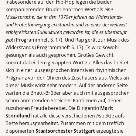
Insbesondere auf den Hip-Hop legen die beiden
komponierenden Brüder enormen Wert als
eine
Musiksprache, die in den 1970er Jahren als Widerstands-
und Protestbewegung entstanden und zu einer der weltweit
erfolgreichsten Subkulturen geworden ist, die es überhaupt
gibt
(Programmheft S. 17). Und Rap gerät zur Musik des
Widerstands (Programmheft S. 17). Es wird sowohl
gesungen als auch gesprochen. Großes Gewicht
kommt dabei dem gerappten Wort zu. Alles das breitet
sich in einer ausgesprochen intensiven rhythmischen
Prägnanz vor den Ohren des Zuschauers aus. Vieles an
dieser Musik wirkt sehr modern. Auf der anderen Seite
warten die Bhatti-Brüder aber auch mit ausgesprochen
schön anmutenden Streicher-Kantilenen auf, denen
zuzuhören Freude bereitet. Die Dirigentin
Marit
Strindlund
hat alle diese verschiedenen Aspekte aufs
Beste herausgearbeitet. Zusammen mit dem trefflich
disponierten
Staatsorchester Stuttgart
erzeugte sie