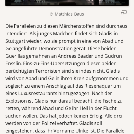
© Matthias Baus
Die Parallelen zu diesen Märchenstoffen sind durchaus
intendiert. Als junges Mädchen findet sich Gladis in
Stuttgart wieder, wo sie prompt in eine von Abad und
Ge angeführte Demonstration gerät. Diese beiden
Guerillas gemahnen an Andreas Baader und Gudrun
Ensslin. Eins-zu-Eins-Übersetzungen dieser beiden
berüchtigten Terroristen sind sie indes nicht. Gladis
wird von Abad und Ge in ihren Kreis aufgenommen und
sogleich zu einem Anschlag auf das Riesenaquarium
eines Luxusrestaurants hinzugezogen. Nach der
Explosion ist Gladis nur darauf bedacht, die Fische zu
retten, während Abad und Ge ihr Heil in der Flucht
suchen wollen. Das hat jedoch keinen Erfolg. Alle drei
werden von der Polizei verhaftet. Gladis soll
eingestehen, dass ihr Vorname Ulrike ist. Die Parallele