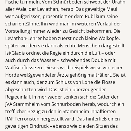
Fische tummeln. Vom Schnürboden schwebt der Urahn
aller Wale, der Leviathan, herab. Das gewaltige Maul
weit aufgerissen, präsentiert er dem Publikum seine
scharfen Zähne. Ihn wird man im weiteren Verlauf der
Vorstellung immer wieder zu Gesicht bekommen. Die
Leviathan-Lehrer haben zuerst noch kleine Walköpfe,
später werden sie dann als echte Menschen dargestellt.
Isi/Gladis ordnet die Regie ein durch die Luft – oder
auch durch das Wasser – schwebendes Double mit
Walfischflosse zu. Dieses wird beispielsweise von einer
Horde weißgewandeter Ärzte gehörig malträtiert. Sie ist
es dann auch, der zum Schluss von Lone die Flosse
abgeschnitten wird. Das ist ein überzeugender
Regieeinfall. Immer wieder senken sich die Gitter der
JVA Stammheim vom Schnürboden herab, wodurch ein
trefflicher Bezug zu den in Stammheim inhaftierten
RAF-Terroristen hergestellt wird. Das hinterließ einen
gewaltigen Eindruck – ebenso wie die den Sitzen des