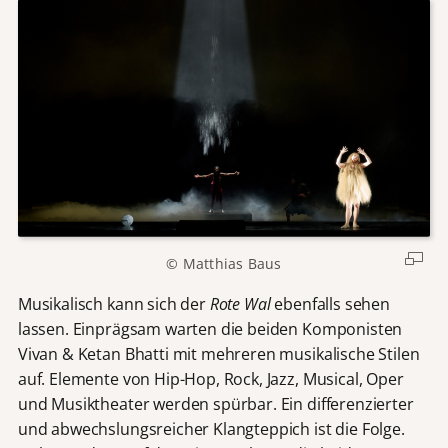
© Matthias Baus
Musikalisch kann sich der
Rote Wal
ebenfalls sehen
lassen. Einprägsam warten die beiden Komponisten
Vivan & Ketan Bhatti mit mehreren musikalische Stilen
auf. Elemente von Hip-Hop, Rock, Jazz, Musical, Oper
und Musiktheater werden spürbar. Ein differenzierter
und abwechslungsreicher Klangteppich ist die Folge.