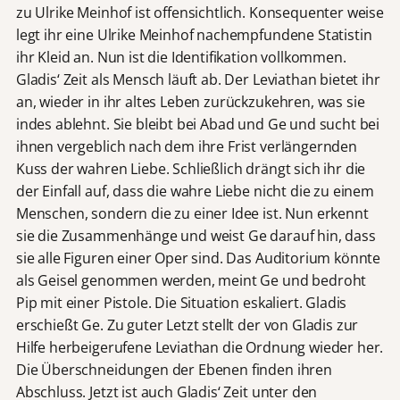
zu Ulrike Meinhof ist offensichtlich. Konsequenter weise
legt ihr eine Ulrike Meinhof nachempfundene Statistin
ihr Kleid an. Nun ist die Identifikation vollkommen.
Gladis‘ Zeit als Mensch läuft ab. Der Leviathan bietet ihr
an, wieder in ihr altes Leben zurückzukehren, was sie
indes ablehnt. Sie bleibt bei Abad und Ge und sucht bei
ihnen vergeblich nach dem ihre Frist verlängernden
Kuss der wahren Liebe. Schließlich drängt sich ihr die
der Einfall auf, dass die wahre Liebe nicht die zu einem
Menschen, sondern die zu einer Idee ist. Nun erkennt
sie die Zusammenhänge und weist Ge darauf hin, dass
sie alle Figuren einer Oper sind. Das Auditorium könnte
als Geisel genommen werden, meint Ge und bedroht
Pip mit einer Pistole. Die Situation eskaliert. Gladis
erschießt Ge. Zu guter Letzt stellt der von Gladis zur
Hilfe herbeigerufene Leviathan die Ordnung wieder her.
Die Überschneidungen der Ebenen finden ihren
Abschluss. Jetzt ist auch Gladis‘ Zeit unter den