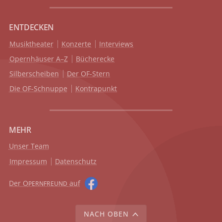
ENTDECKEN
Musiktheater
Konzerte
Interviews
Opernhäuser A–Z
Bücherecke
Silberscheiben
Der OF-Stern
Die OF-Schnuppe
Kontrapunkt
MEHR
Unser Team
Impressum
Datenschutz
Der O
auf
PERNFREUND
NACH OBEN