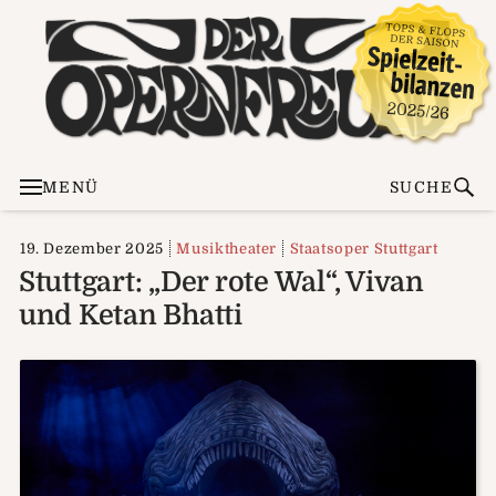
MENÜ
SUCHE
19. Dezember 2025
Musiktheater
Staatsoper Stuttgart
Stuttgart: „Der rote Wal“, Vivan
und Ketan Bhatti