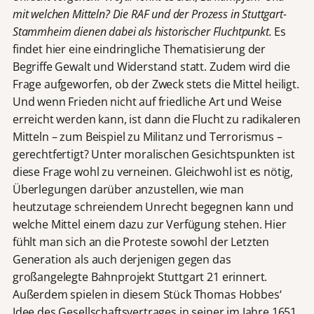
mit welchen Mitteln? Die RAF und der Prozess in Stuttgart-
Stammheim dienen dabei als historischer Fluchtpunkt.
Es
findet hier eine eindringliche Thematisierung der
Begriffe Gewalt und Widerstand statt. Zudem wird die
Frage aufgeworfen, ob der Zweck stets die Mittel heiligt.
Und wenn Frieden nicht auf friedliche Art und Weise
erreicht werden kann, ist dann die Flucht zu radikaleren
Mitteln – zum Beispiel zu Militanz und Terrorismus –
gerechtfertigt? Unter moralischen Gesichtspunkten ist
diese Frage wohl zu verneinen. Gleichwohl ist es nötig,
Überlegungen darüber anzustellen, wie man
heutzutage schreiendem Unrecht begegnen kann und
welche Mittel einem dazu zur Verfügung stehen. Hier
fühlt man sich an die Proteste sowohl der Letzten
Generation als auch derjenigen gegen das
großangelegte Bahnprojekt Stuttgart 21 erinnert.
Außerdem spielen in diesem Stück Thomas Hobbes‘
Idee des Gesellschaftsvertrages in seiner im Jahre 1651