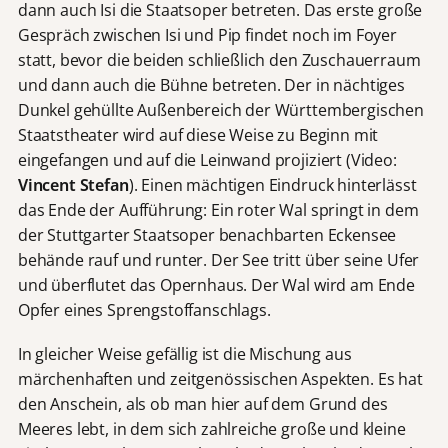
dann auch Isi die Staatsoper betreten. Das erste große
Gespräch zwischen Isi und Pip findet noch im Foyer
statt, bevor die beiden schließlich den Zuschauerraum
und dann auch die Bühne betreten. Der in nächtiges
Dunkel gehüllte Außenbereich der Württembergischen
Staatstheater wird auf diese Weise zu Beginn mit
eingefangen und auf die Leinwand projiziert (Video:
Vincent Stefan
). Einen mächtigen Eindruck hinterlässt
das Ende der Aufführung: Ein roter Wal springt in dem
der Stuttgarter Staatsoper benachbarten Eckensee
behände rauf und runter. Der See tritt über seine Ufer
und überflutet das Opernhaus. Der Wal wird am Ende
Opfer eines Sprengstoffanschlags.
In gleicher Weise gefällig ist die Mischung aus
märchenhaften und zeitgenössischen Aspekten. Es hat
den Anschein, als ob man hier auf dem Grund des
Meeres lebt, in dem sich zahlreiche große und kleine