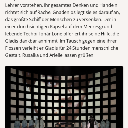
Lehrer vorstehen. Ihr gesamtes Denken und Handeln
richtet sich auf Rache. Gnadenlos legt sie es darauf an,
das größte Schiff der Menschen zu versenken. Der in
einer durchsichtigen Kapsel auf dem Meeresgrund
lebende Techbillionär Lone offeriert ihr seine Hilfe, die
Gladis dankbar annimmt. Im Tausch gegen eine ihrer
Flossen verleiht er Gladis für 24 Stunden menschliche
Gestalt. Rusalka und Arielle lassen grüßen.