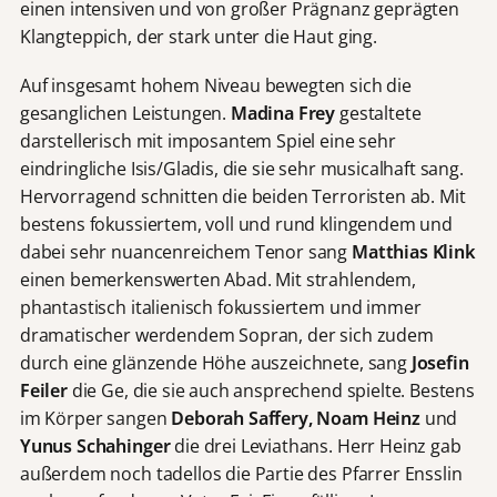
einen intensiven und von großer Prägnanz geprägten
Klangteppich, der stark unter die Haut ging.
Auf insgesamt hohem Niveau bewegten sich die
gesanglichen Leistungen.
Madina Frey
gestaltete
darstellerisch mit imposantem Spiel eine sehr
eindringliche Isis/Gladis, die sie sehr musicalhaft sang.
Hervorragend schnitten die beiden Terroristen ab. Mit
bestens fokussiertem, voll und rund klingendem und
dabei sehr nuancenreichem Tenor sang
Matthias Klink
einen bemerkenswerten Abad. Mit strahlendem,
phantastisch italienisch fokussiertem und immer
dramatischer werdendem Sopran, der sich zudem
durch eine glänzende Höhe auszeichnete, sang
Josefin
Feiler
die Ge, die sie auch ansprechend spielte. Bestens
im Körper sangen
Deborah Saffery, Noam Heinz
und
Yunus Schahinger
die drei Leviathans. Herr Heinz gab
außerdem noch tadellos die Partie des Pfarrer Ensslin