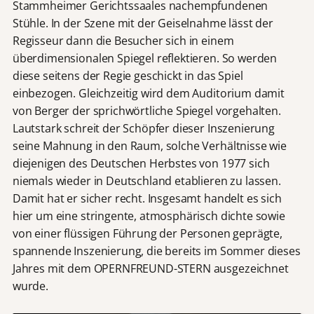
Stammheimer Gerichtssaales nachempfundenen
Stühle. In der Szene mit der Geiselnahme lässt der
Regisseur dann die Besucher sich in einem
überdimensionalen Spiegel reflektieren. So werden
diese seitens der Regie geschickt in das Spiel
einbezogen. Gleichzeitig wird dem Auditorium damit
von Berger der sprichwörtliche Spiegel vorgehalten.
Lautstark schreit der Schöpfer dieser Inszenierung
seine Mahnung in den Raum, solche Verhältnisse wie
diejenigen des Deutschen Herbstes von 1977 sich
niemals wieder in Deutschland etablieren zu lassen.
Damit hat er sicher recht. Insgesamt handelt es sich
hier um eine stringente, atmosphärisch dichte sowie
von einer flüssigen Führung der Personen geprägte,
spannende Inszenierung, die bereits im Sommer dieses
Jahres mit dem OPERNFREUND-STERN ausgezeichnet
wurde.