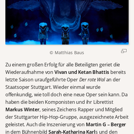
© Matthias Baus
Zu einem großen Erfolg für alle Beteiligten geriet die
Wiederaufnahme von
Vivan und Ketan Bhattis
bereits
letzte Saison uraufgeführte Oper
Der rote Wal
an der
Staatsoper Stuttgart. Wieder einmal wurde
offenkundig, wie toll doch eine neue Oper sein kann. Da
haben die beiden Komponisten und ihr Librettist
Markus Winter
, seines Zeichens Rapper und Mitglied
der Stuttgarter Hip-Hop-Gruppe, ausgezeichnete Arbeit
geleistet. Auch die Inszenierung von
Martin G – Berger
in dem Bühnenbild
Sarah-Katharina Karl
s und den