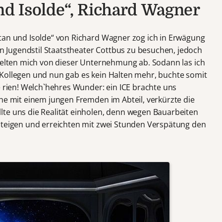
und Isolde“, Richard Wagner
tan und Isolde“ von Richard Wagner zog ich in Erwägung
Jugendstil Staatstheater Cottbus zu besuchen, jedoch
hielten mich von dieser Unternehmung ab. Sodann las ich
-Kollegen und nun gab es kein Halten mehr, buchte somit
e rien! Welch`hehres Wunder: ein ICE brachte uns
che mit einem jungen Fremden im Abteil, verkürzte die
te uns die Realität einholen, denn wegen Bauarbeiten
steigen und erreichten mit zwei Stunden Verspätung den