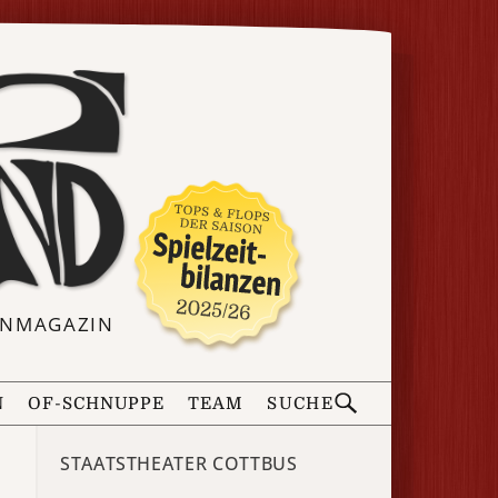
ERNMAGAZIN
N
OF-SCHNUPPE
TEAM
SUCHE
STAATSTHEATER COTTBUS