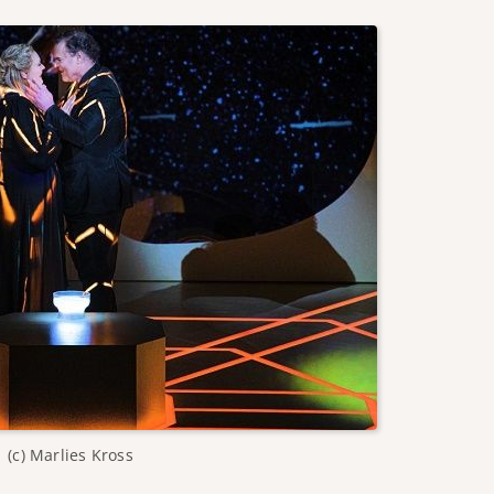
(c) Marlies Kross