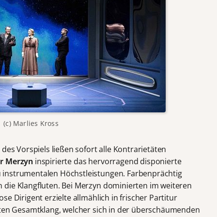
(c) Marlies Kross
des Vorspiels ließen sofort alle Kontrarietäten
r Merzyn
inspirierte das hervorragend disponierte
 instrumentalen Höchstleistungen. Farbenprächtig
 die Klangfluten. Bei Merzyn dominierten im weiteren
e Dirigent erzielte allmählich in frischer Partitur
ckten Gesamtklang, welcher sich in der überschäumenden