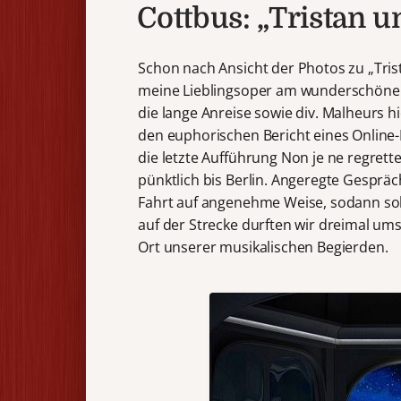
Cottbus: „Tristan 
Schon nach Ansicht der Photos zu „Tris
meine Lieblingsoper am wunderschönen 
die lange Anreise sowie div. Malheurs 
den euphorischen Bericht eines Online
die letzte Aufführung Non je ne regrett
pünktlich bis Berlin. Angeregte Gesprä
Fahrt auf angenehme Weise, sodann soll
auf der Strecke durften wir dreimal um
Ort unserer musikalischen Begierden.