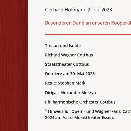
Gerhard Hoffmann 2. Juni 2023
Besonderen Dank an unseren Kooperat
Tristan und Isolde
Richard Wagner Cottbus
Staatstheater Cottbus
Derniere am 30. Mai 2023
Regie: Stephan Märki
Dirigat: Alexander Merzyn
Philharmonische Orchester Cottbus
*
Hinweis für Opern- und Wagner-Fans: Cathe
2024 am Aalto-Musiktheater Essen.