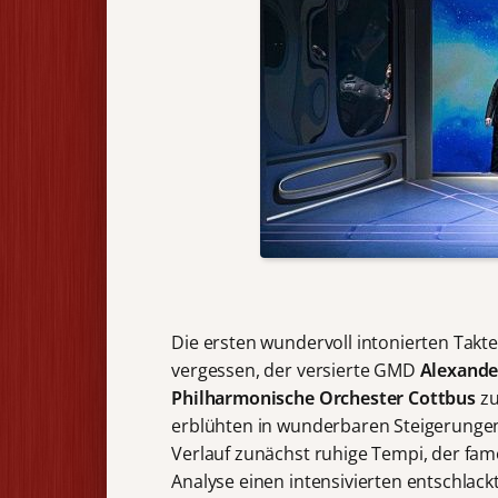
Die ersten wundervoll intonierten Takte 
vergessen, der versierte GMD
Alexande
Philharmonische Orchester Cottbus
zu
erblühten in wunderbaren Steigerungen
Verlauf zunächst ruhige Tempi, der famos
Analyse einen intensivierten entschla