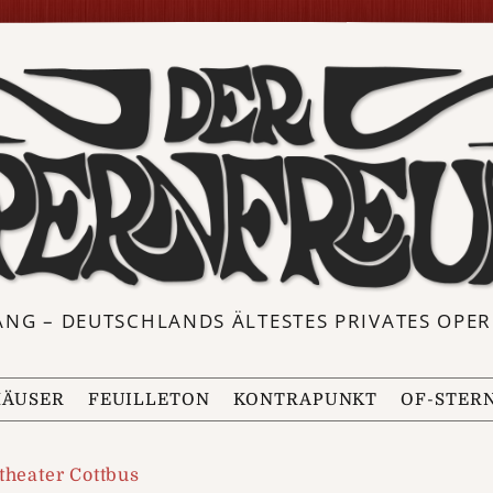
ANG – DEUTSCHLANDS ÄLTESTES PRIVATES OP
ÄUSER
FEUILLETON
KONTRAPUNKT
OF-STER
theater Cottbus