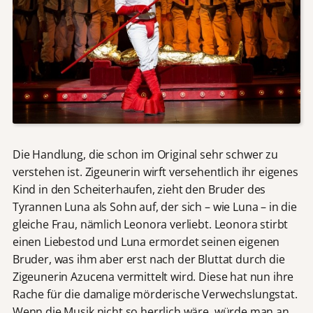
Die Handlung, die schon im Original sehr schwer zu
verstehen ist. Zigeunerin wirft versehentlich ihr eigenes
Kind in den Scheiterhaufen, zieht den Bruder des
Tyrannen Luna als Sohn auf, der sich – wie Luna – in die
gleiche Frau, nämlich Leonora verliebt. Leonora stirbt
einen Liebestod und Luna ermordet seinen eigenen
Bruder, was ihm aber erst nach der Bluttat durch die
Zigeunerin Azucena vermittelt wird. Diese hat nun ihre
Rache für die damalige mörderische Verwechslungstat.
Wenn die Musik nicht so herrlich wäre, würde man an