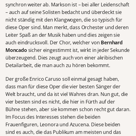
synchron weiter ab. Markson ist – bei aller Leidenschaft
– auch auf seine Solisten bedacht und überdeckt sie
nicht ständig mit den Klangwogen, die so typisch für
diese Oper sind. Man merkt, dass Orchester und deren
Leiter Spaß an der Musik haben und dies zeigen sie
auch eindrucksvoll. Der Chor, welcher von
Bernhard
Moncado
sicher eingestimmt ist, wirkt in jeder Sekunde
überzeugend. Dies zeugt auch von einer akribischen
Detailarbeit, die man auch zu hören bekommt.
Der große Enrico Caruso soll einmal gesagt haben,
dass man für diese Oper die vier besten Sänger der
Welt braucht, und da ist viel Wahres dran. Nun gut, die
vier besten sind es nicht, die hier in Fürth auf der
Bühne stehen, aber sie kommen schon recht gut daran.
Im Focus des Interesses stehen die beiden
Frauenfiguren, Leonora und Azucena. Diese beiden
sind es auch, die das Publikum am meisten und das