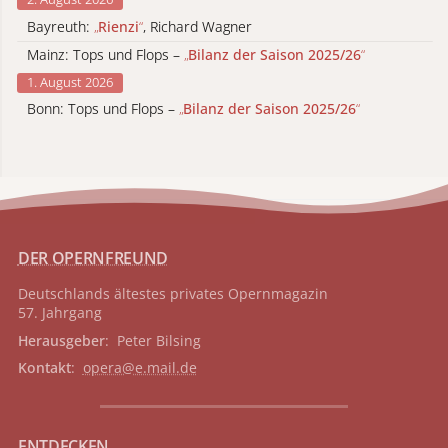
Bayreuth:
„
Rienzi
“
, Richard Wagner
Mainz: Tops und Flops –
„
Bilanz der Saison 2025/26
“
1. August 2026
Bonn: Tops und Flops –
„
Bilanz der Saison 2025/26
“
DER OPERNFREUND
Deutschlands ältestes privates
Opernmagazin
57. Jahrgang
Herausgeber
: Peter Bilsing
Kontakt
:
opera@e.mail.de
ENTDECKEN