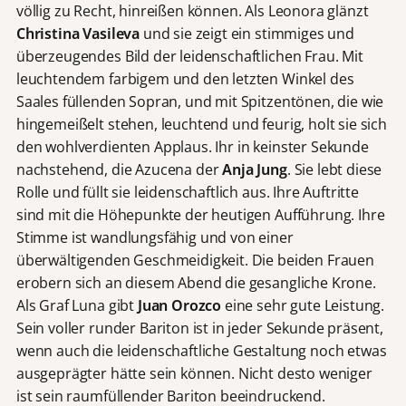
völlig zu Recht, hinreißen können. Als Leonora glänzt
Christina Vasileva
und sie zeigt ein stimmiges und
überzeugendes Bild der leidenschaftlichen Frau. Mit
leuchtendem farbigem und den letzten Winkel des
Saales füllenden Sopran, und mit Spitzentönen, die wie
hingemeißelt stehen, leuchtend und feurig, holt sie sich
den wohlverdienten Applaus. Ihr in keinster Sekunde
nachstehend, die Azucena der
Anja Jung
. Sie lebt diese
Rolle und füllt sie leidenschaftlich aus. Ihre Auftritte
sind mit die Höhepunkte der heutigen Aufführung. Ihre
Stimme ist wandlungsfähig und von einer
überwältigenden Geschmeidigkeit. Die beiden Frauen
erobern sich an diesem Abend die gesangliche Krone.
Als Graf Luna gibt
Juan Orozco
eine sehr gute Leistung.
Sein voller runder Bariton ist in jeder Sekunde präsent,
wenn auch die leidenschaftliche Gestaltung noch etwas
ausgeprägter hätte sein können. Nicht desto weniger
ist sein raumfüllender Bariton beeindruckend.