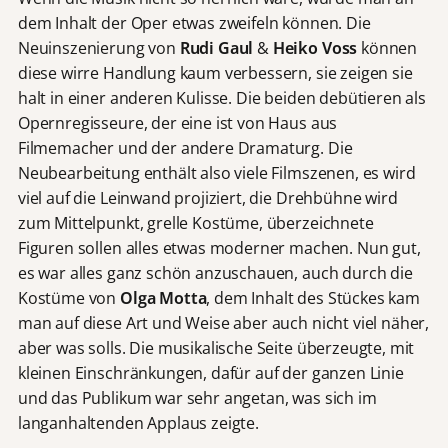
dem Inhalt der Oper etwas zweifeln können. Die
Neuinszenierung von
Rudi Gaul
&
Heiko Voss
können
diese wirre Handlung kaum verbessern, sie zeigen sie
halt in einer anderen Kulisse. Die beiden debütieren als
Opernregisseure, der eine ist von Haus aus
Filmemacher und der andere Dramaturg. Die
Neubearbeitung enthält also viele Filmszenen, es wird
viel auf die Leinwand projiziert, die Drehbühne wird
zum Mittelpunkt, grelle Kostüme, überzeichnete
Figuren sollen alles etwas moderner machen. Nun gut,
es war alles ganz schön anzuschauen, auch durch die
Kostüme von
Olga Motta
, dem Inhalt des Stückes kam
man auf diese Art und Weise aber auch nicht viel näher,
aber was solls. Die musikalische Seite überzeugte, mit
kleinen Einschränkungen, dafür auf der ganzen Linie
und das Publikum war sehr angetan, was sich im
langanhaltenden Applaus zeigte.