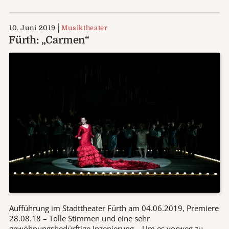
10. Juni 2019
Musiktheater
Fürth: „Carmen“
Aufführung im Stadttheater Fürth am 04.06.2019, Premiere
28.08.18 – Tolle Stimmen und eine sehr
gewöhnungsbedürftige Inzenierung – Um es vorweg zu