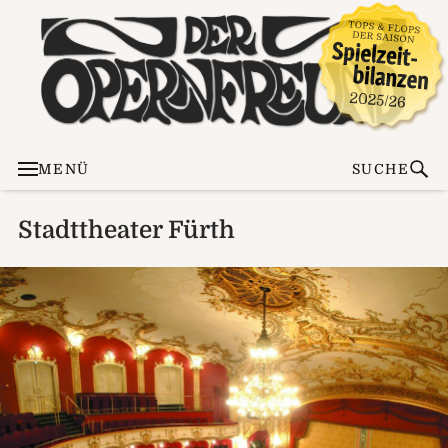
MENÜ
SUCHE
Stadttheater Fürth