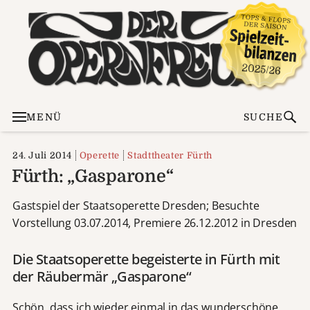
MENÜ
SUCHE
24. Juli 2014
Operette
Stadttheater Fürth
Fürth: „Gasparone“
Gastspiel der Staatsoperette Dresden; Besuchte
Vorstellung 03.07.2014, Premiere 26.12.2012 in Dresden
Die Staatsoperette begeisterte in Fürth mit
der Räubermär „Gasparone“
Schön, dass ich wieder einmal in das wunderschöne