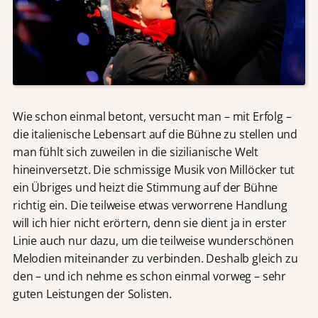
Wie schon einmal betont, versucht man – mit Erfolg –
die italienische Lebensart auf die Bühne zu stellen und
man fühlt sich zuweilen in die sizilianische Welt
hineinversetzt. Die schmissige Musik von Millöcker tut
ein Übriges und heizt die Stimmung auf der Bühne
richtig ein. Die teilweise etwas verworrene Handlung
will ich hier nicht erörtern, denn sie dient ja in erster
Linie auch nur dazu, um die teilweise wunderschönen
Melodien miteinander zu verbinden. Deshalb gleich zu
den – und ich nehme es schon einmal vorweg – sehr
guten Leistungen der Solisten.