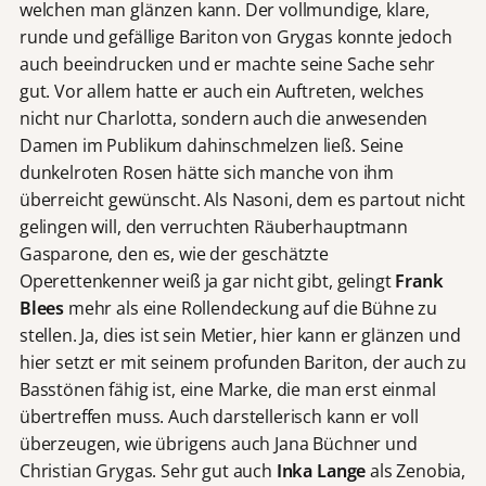
welchen man glänzen kann. Der vollmundige, klare,
runde und gefällige Bariton von Grygas konnte jedoch
auch beeindrucken und er machte seine Sache sehr
gut. Vor allem hatte er auch ein Auftreten, welches
nicht nur Charlotta, sondern auch die anwesenden
Damen im Publikum dahinschmelzen ließ. Seine
dunkelroten Rosen hätte sich manche von ihm
überreicht gewünscht. Als Nasoni, dem es partout nicht
gelingen will, den verruchten Räuberhauptmann
Gasparone, den es, wie der geschätzte
Operettenkenner weiß ja gar nicht gibt, gelingt
Frank
Blees
mehr als eine Rollendeckung auf die Bühne zu
stellen. Ja, dies ist sein Metier, hier kann er glänzen und
hier setzt er mit seinem profunden Bariton, der auch zu
Basstönen fähig ist, eine Marke, die man erst einmal
übertreffen muss. Auch darstellerisch kann er voll
überzeugen, wie übrigens auch Jana Büchner und
Christian Grygas. Sehr gut auch
Inka Lange
als Zenobia,