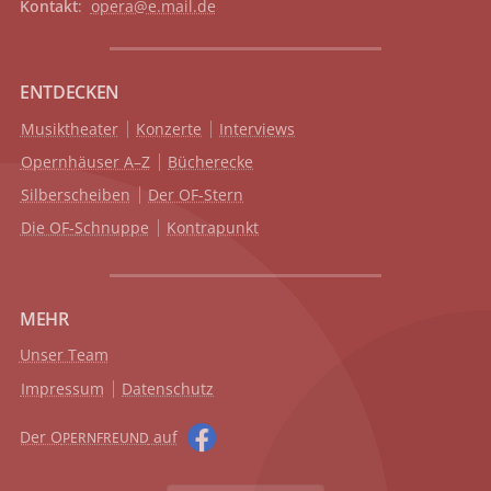
Kontakt
:
opera@e.mail.de
ENTDECKEN
Musiktheater
Konzerte
Interviews
Opernhäuser A–Z
Bücherecke
Silberscheiben
Der OF-Stern
Die OF-Schnuppe
Kontrapunkt
MEHR
Unser Team
Impressum
Datenschutz
Der O
auf
PERNFREUND