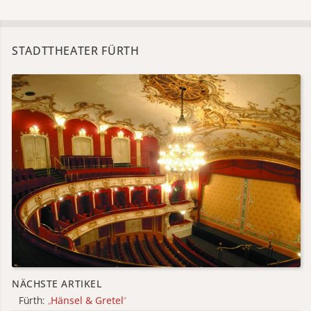
STADTTHEATER FÜRTH
NÄCHSTE ARTIKEL
Fürth:
„
Hänsel & Gretel
“