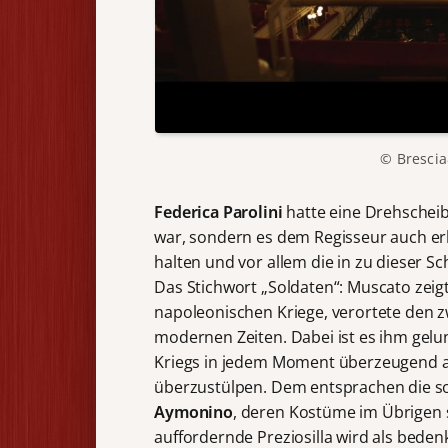
© Bresci
Federica Parolini
hatte eine Drehscheib
war, sondern es dem Regisseur auch e
halten und vor allem die in zu dieser S
Das Stichwort „Soldaten“: Muscato zeigt
napoleonischen Kriege, verortete den zw
modernen Zeiten. Dabei ist es ihm gelu
Kriegs in jedem Moment überzeugend a
überzustülpen. Dem entsprachen die so
Aymonino
, deren Kostüme im Übrigen 
auffordernde Preziosilla wird als beden