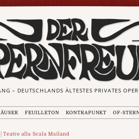
ANG – DEUTSCHLANDS ÄLTESTES PRIVATES OP
ÄUSER
FEUILLETON
KONTRAPUNKT
OF-STER
Teatro alla Scala Mailand