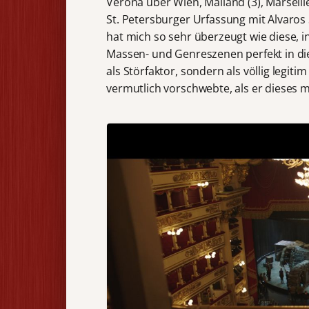
Verona über Wien, Mailand (3), Marseille
St. Petersburger Urfassung mit Alvaros 
hat mich so sehr überzeugt wie diese, i
Massen- und Genreszenen perfekt in di
als Störfaktor, sondern als völlig legi
vermutlich vorschwebte, als er dieses 