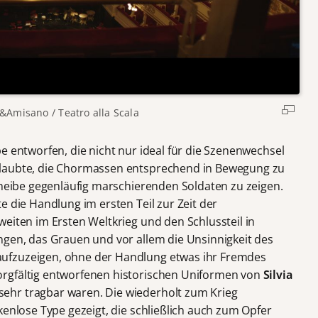
a&Amisano /
Teatro alla Scala
e entworfen, die nicht nur ideal für die Szenenwechsel
rlaubte, die Chormassen entsprechend in Bewegung zu
cheibe gegenläufig marschierenden Soldaten zu zeigen.
e die Handlung im ersten Teil zur Zeit der
eiten im Ersten Weltkrieg und den Schlussteil in
ngen, das Grauen und vor allem die Unsinnigkeit des
ufzuzeigen, ohne der Handlung etwas ihr Fremdes
rgfältig entworfenen historischen Uniformen von
Silvia
sehr tragbar waren. Die wiederholt zum Krieg
kenlose Type gezeigt, die schließlich auch zum Opfer