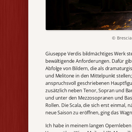
© Bresci
Giuseppe Verdis bildmächtiges Werk ste
bewältigende Anforderungen. Dafür gib
Abfolge von Bildern, die als dramaturg
und Melitone in den Mittelpunkt stellen
anspruchsvoll geschriebenen Hauptfigu
zusätzlich neben Tenor, Sopran und Ba
und unter den Mezzosopranen und Bassb
Rollen. Die Scala, die sich erst einmal,
neue Saison zu eröffnen, ging das Wagn
Ich habe in meinem langen Opernleben 