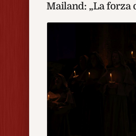
Mailand: „La forza 