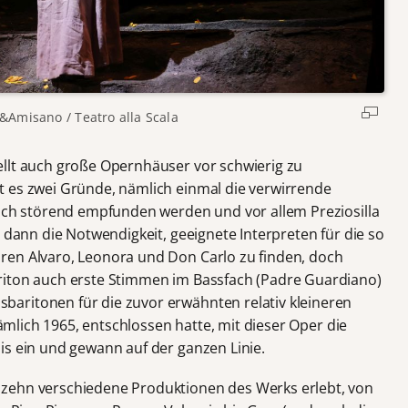
a&Amisano /
Teatro alla Scala
llt auch große Opernhäuser vor schwierig zu
t es zwei Gründe, nämlich einmal die verwirrende
isch störend empfunden werden und vor allem Preziosilla
; dann die Notwendigkeit, geeignete Interpreten für die so
ren Alvaro, Leonora und Don Carlo zu finden, doch
riton auch erste Stimmen im Bassfach (Padre Guardiano)
aritonen für die zuvor erwähnten relativ kleineren
 nämlich 1965, entschlossen hatte, mit dieser Oper die
is ein und gewann auf der ganzen Linie.
zehn verschiedene Produktionen des Werks erlebt, von