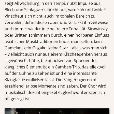
zeigt Abwechslung in den Tempi, nutzt Impulse aus
Blech und Schlagwerk, bricht aus, wird roh und wilder.
Vir scheut sich nicht, auch im tonalen Bereich zu
verweilen, dehnt diesen aber und verlässt ihn zeitweise
auch immer wieder in eine freiere Tonalität. Strawinsky
oder Britten schimmern durch, einen hörbaren Einfluss
asiatischer Musiktraditionen findet man selten: kein
Gamelan, kein Gagaku, keine Sitar – alles, was man sich
– vielleicht auch nur aus einem Klischeedenken heraus
– gewünscht hätte, bleibt außen vor. Spannendes
klangliches Element ist ein Gamben-Trio, das effektvoll
auf der Bühne zu sehen ist und eine interessante
Klangfarbe einfließen lässt. Die Sänger agieren oft
erzählend, ariose Momente sind selten. Der Chor wird
musikalisch dezent eingesetzt, gleichwohl er szenisch
oft gefragt ist.