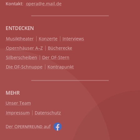
Kontakt
:
opera@e.mail.de
ENTDECKEN
Musiktheater
Konzerte
Interviews
Opernhäuser A–Z
Bücherecke
Silberscheiben
Der OF-Stern
Die OF-Schnuppe
Kontrapunkt
MEHR
Unser Team
Impressum
Datenschutz
Der O
auf
PERNFREUND