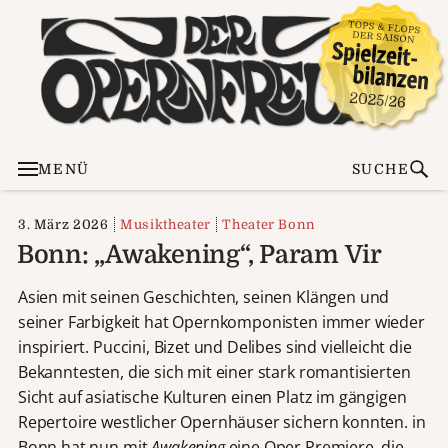
MENÜ
SUCHE
3. März 2026
Musiktheater
Theater Bonn
Bonn: „Awakening“, Param Vir
Asien mit seinen Geschichten, seinen Klängen und
seiner Farbigkeit hat Opernkomponisten immer wieder
inspiriert. Puccini, Bizet und Delibes sind vielleicht die
Bekanntesten, die sich mit einer stark romantisierten
Sicht auf asiatische Kulturen einen Platz im gängigen
Repertoire westlicher Opernhäuser sichern konnten. in
Bonn hat nun mit
Awakening
eine Oper Premiere, die