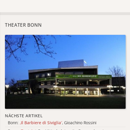
THEATER BONN
NÄCHSTE ARTIKEL
Bonn:
„
Il Barbiere di Siviglia
“
, Gioachino Rossini