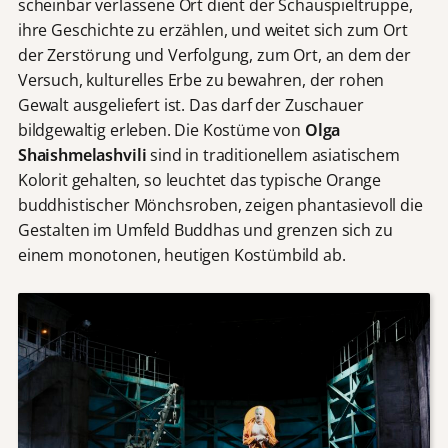
scheinbar verlassene Ort dient der Schauspieltruppe,
ihre Geschichte zu erzählen, und weitet sich zum Ort
der Zerstörung und Verfolgung, zum Ort, an dem der
Versuch, kulturelles Erbe zu bewahren, der rohen
Gewalt ausgeliefert ist. Das darf der Zuschauer
bildgewaltig erleben. Die Kostüme von
Olga
Shaishmelashvili
sind in traditionellem asiatischem
Kolorit gehalten, so leuchtet das typische Orange
buddhistischer Mönchsroben, zeigen phantasievoll die
Gestalten im Umfeld Buddhas und grenzen sich zu
einem monotonen, heutigen Kostümbild ab.