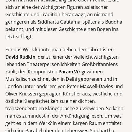
sich an eine der wichtigsten Figuren asiatischer
Geschichte und Tradition heranwagt, an niemand
geringeren als Siddharta Gautama, später als Buddha
bekannt, und mit dieser Geschichte einen Bogen ins
Jetzt schlägt.
Für das Werk konnte man neben dem Librettisten
David Rudkin,
der zu einer der vielleicht wichtigsten
lebenden Theaterpersönlichkeiten Großbritanniens
zählt, den Komponisten
Param Vir
gewinnen.
Musikalisch zeichnet den in Delhi geborenen und in
London unter anderem von Peter Maxwell-Davies und
Oliver Knussen geprägten Künstler aus, westliche und
östliche Klangästhetiken zu einer dichten,
transzendentalen Klangsprache zu verweben. So kann
man es zumindest in der Ankündigung lesen. Um was
geht es in dem Werk? In einem kargen Raum entfaltet
sich eine Parabel über den Lebensweg Siddhartha