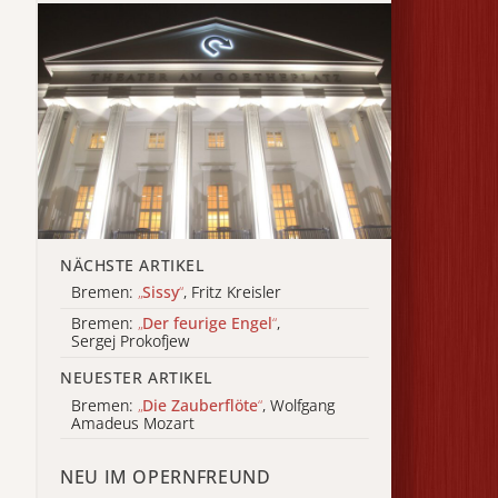
NÄCHSTE ARTIKEL
Bremen:
„
Sissy
“
, Fritz Kreisler
Bremen:
„
Der feurige Engel
“
,
Sergej Prokofjew
NEUESTER ARTIKEL
Bremen:
„
Die Zauberflöte
“
, Wolfgang
Amadeus Mozart
NEU IM OPERNFREUND