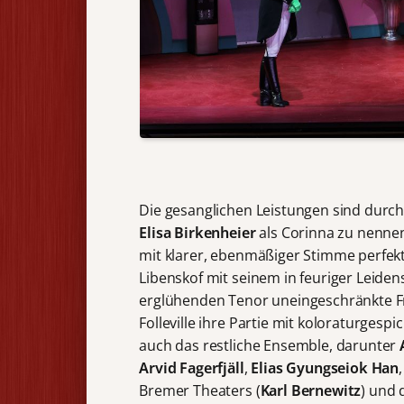
Die gesanglichen Leistungen sind durch
Elisa Birkenheier
als Corinna zu nennen,
mit klarer, ebenmäßiger Stimme perfekt
Libenskof mit seinem in feuriger Leide
erglühenden Tenor uneingeschränkte 
Folleville ihre Partie mit koloraturges
auch das restliche Ensemble, darunter
Arvid Fagerfjäll
,
Elias Gyungseiok Han
Bremer Theaters (
Karl Bernewitz
) und 