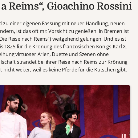
 a Reims“, Gioachino Rossini
d zu einer eigenen Fassung mit neuer Handlung, neuen
ndern, ist das oft mit Vorsicht zu genießen. In Bremen ist
Die Reise nach Reims“) weitgehend gelungen. Und es ist
nis 1825 für die Krönung des französischen Königs Karl X.
eihung virtuoser Arien, Duette und Szenen ohne
lschaft strandet bei ihrer Reise nach Reims zur Krönung
nicht weiter, weil es keine Pferde für die Kutschen gibt.