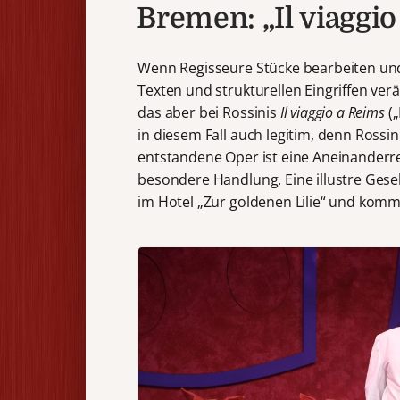
Bremen: „Il viaggio
Wenn Regisseure Stücke bearbeiten un
Texten und strukturellen Eingriffen verä
das aber bei Rossinis
Il viaggio a Reims
(„
in diesem Fall auch legitim, denn Rossi
entstandene Oper ist eine Aneinanderr
besondere Handlung. Eine illustre Gesel
im Hotel „Zur goldenen Lilie“ und kommt 