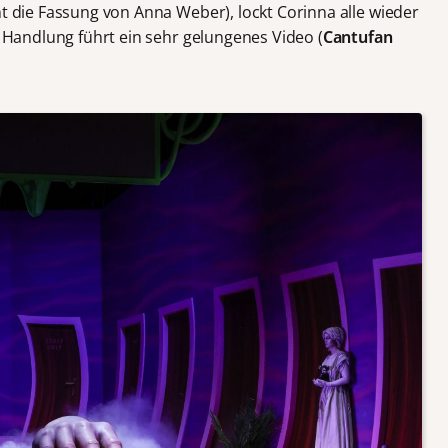
nt die Fassung von Anna Weber), lockt Corinna alle wieder
e Handlung führt ein sehr gelungenes Video (
Cantufan