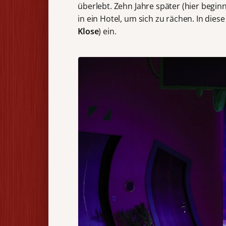
überlebt. Zehn Jahre später (hier begin
in ein Hotel, um sich zu rächen. In dies
Klose
) ein.