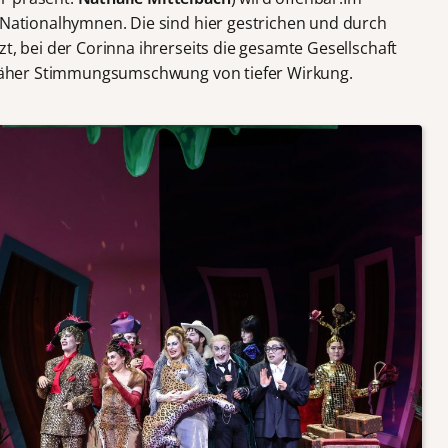
n Nationalhymnen. Die sind hier gestrichen und durch
zt, bei der Corinna ihrerseits die gesamte Gesellschaft
d jäher Stimmungsumschwung von tiefer Wirkung.