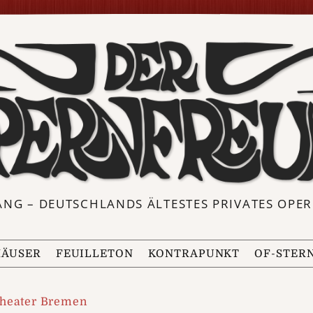
ANG – DEUTSCHLANDS ÄLTESTES PRIVATES OP
ÄUSER
FEUILLETON
KONTRAPUNKT
OF-STER
heater Bremen