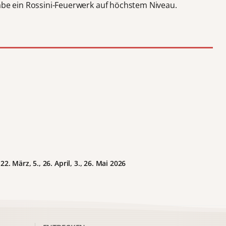
gabe ein Rossini-Feuerwerk auf höchstem Niveau.
2. März, 5., 26. April, 3., 26. Mai 2026