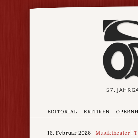
57. JAHRG
EDITORIAL
KRITIKEN
OPERNH
16. Februar 2026
Musiktheater
T