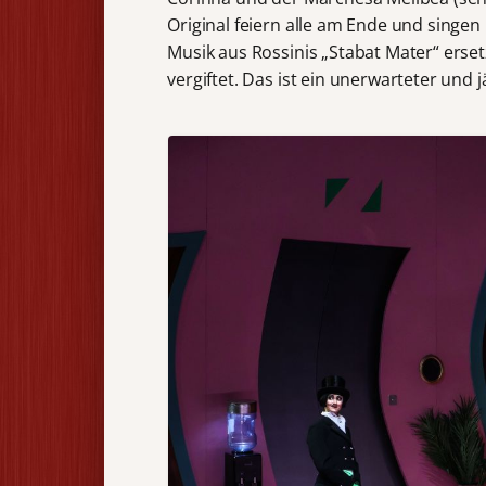
Original feiern alle am Ende und singe
Musik aus Rossinis „Stabat Mater“ erset
vergiftet. Das ist ein unerwarteter un