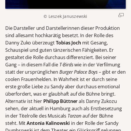
© Leszek Januszewski
Die Darsteller und Darstellerinnen dieser Produktion
sind allesamt hochkarätig besetzt. In der Rolle des
Danny Zuko überzeugt
Tobias Joch
mit Gesang,
Schauspiel und guten tänzerischen Fähigkeiten. Er
gestaltet die Rolle durchaus differenziert. Bei seiner
Gang – in diesem Fall die
T-Birds
wie in der Verfilmung
statt der ursprünglichen
Burger Palace Boys
– gibt er den
coolen Frauenhelden. In Wahrheit ist er durch seine
erste große Liebe zu Sandy aber durchaus emotional
überfordert, was er glaubhaft auf die Bühne bringt.
Alternativ ist hier
Philipp Büttner
als Danny Zukozu
sehen, der aktuell in Hamburg auch als Erstbesetzung
in der Titelrolle des Musicals
Tarzan
auf der Bühne
steht. Mit
Antonia Kalinowski
in der Rolle der Sandy
Dumbrowski ist dem Theater ein Glücksgriff gelungen.