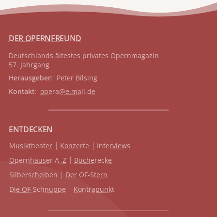
DER OPERNFREUND
Deutschlands ältestes privates
Opernmagazin
57. Jahrgang
Herausgeber
: Peter Bilsing
Kontakt
:
opera@e.mail.de
ENTDECKEN
Musiktheater
Konzerte
Interviews
Opernhäuser A–Z
Bücherecke
Silberscheiben
Der OF-Stern
Die OF-Schnuppe
Kontrapunkt