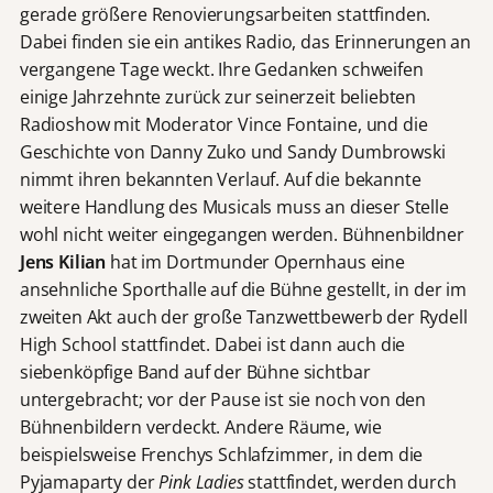
gerade größere Renovierungsarbeiten stattfinden.
Dabei finden sie ein antikes Radio, das Erinnerungen an
vergangene Tage weckt. Ihre Gedanken schweifen
einige Jahrzehnte zurück zur seinerzeit beliebten
Radioshow mit Moderator Vince Fontaine, und die
Geschichte von Danny Zuko und Sandy Dumbrowski
nimmt ihren bekannten Verlauf. Auf die bekannte
weitere Handlung des Musicals muss an dieser Stelle
wohl nicht weiter eingegangen werden. Bühnenbildner
Jens Kilian
hat im Dortmunder Opernhaus eine
ansehnliche Sporthalle auf die Bühne gestellt, in der im
zweiten Akt auch der große Tanzwettbewerb der Rydell
High School stattfindet. Dabei ist dann auch die
siebenköpfige Band auf der Bühne sichtbar
untergebracht; vor der Pause ist sie noch von den
Bühnenbildern verdeckt. Andere Räume, wie
beispielsweise Frenchys Schlafzimmer, in dem die
Pyjamaparty der
Pink Ladies
stattfindet, werden durch