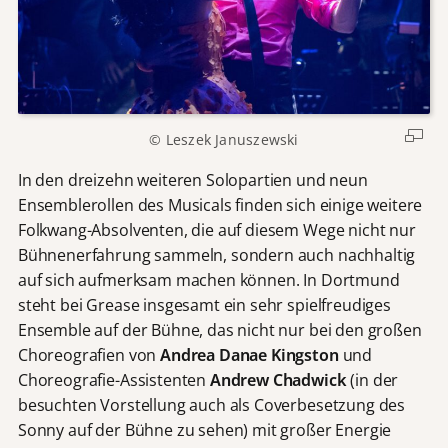
© Leszek Januszewski
In den dreizehn weiteren Solopartien und neun
Ensemblerollen des Musicals finden sich einige weitere
Folkwang-Absolventen, die auf diesem Wege nicht nur
Bühnenerfahrung sammeln, sondern auch nachhaltig
auf sich aufmerksam machen können. In Dortmund
steht bei Grease insgesamt ein sehr spielfreudiges
Ensemble auf der Bühne, das nicht nur bei den großen
Choreografien von
Andrea Danae Kingston
und
Choreografie-Assistenten
Andrew Chadwick
(in der
besuchten Vorstellung auch als Coverbesetzung des
Sonny auf der Bühne zu sehen) mit großer Energie