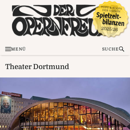
MENÜ
SUCHE
Theater Dortmund