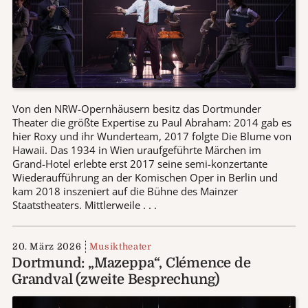
Von den NRW-Opernhäusern besitz das Dortmunder
Theater die größte Expertise zu Paul Abraham: 2014 gab es
hier Roxy und ihr Wunderteam, 2017 folgte Die Blume von
Hawaii. Das 1934 in Wien uraufgeführte Märchen im
Grand-Hotel erlebte erst 2017 seine semi-konzertante
Wiederaufführung an der Komischen Oper in Berlin und
kam 2018 inszeniert auf die Bühne des Mainzer
Staatstheaters. Mittlerweile . . .
20. März 2026
Musiktheater
Dortmund: „Mazeppa“, Clémence de
Grandval (zweite Besprechung)