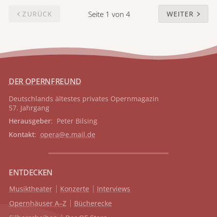
Seite 1 von 4
ZURÜCK
WEITER
DER OPERNFREUND
Deutschlands ältestes privates
Opernmagazin
57. Jahrgang
Herausgeber
: Peter Bilsing
Kontakt
:
opera@e.mail.de
ENTDECKEN
Musiktheater
Konzerte
Interviews
Opernhäuser A–Z
Bücherecke