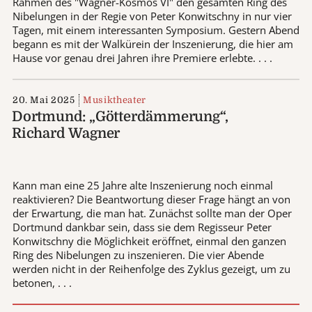
Rahmen des "Wagner-Kosmos VI" den gesamten Ring des
Nibelungen in der Regie von Peter Konwitschny in nur vier
Tagen, mit einem interessanten Symposium. Gestern Abend
begann es mit der Walkürein der Inszenierung, die hier am
Hause vor genau drei Jahren ihre Premiere erlebte. . . .
20. Mai 2025
Musiktheater
Dortmund: „Götterdämmerung“,
Richard Wagner
Kann man eine 25 Jahre alte Inszenierung noch einmal
reaktivieren? Die Beantwortung dieser Frage hängt an von
der Erwartung, die man hat. Zunächst sollte man der Oper
Dortmund dankbar sein, dass sie dem Regisseur Peter
Konwitschny die Möglichkeit eröffnet, einmal den ganzen
Ring des Nibelungen zu inszenieren. Die vier Abende
werden nicht in der Reihenfolge des Zyklus gezeigt, um zu
betonen, . . .