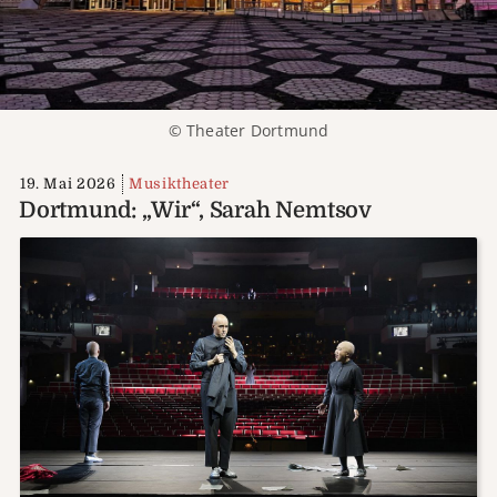
© Theater Dortmund
19. Mai 2026
Musiktheater
Dortmund: „Wir“, Sarah Nemtsov