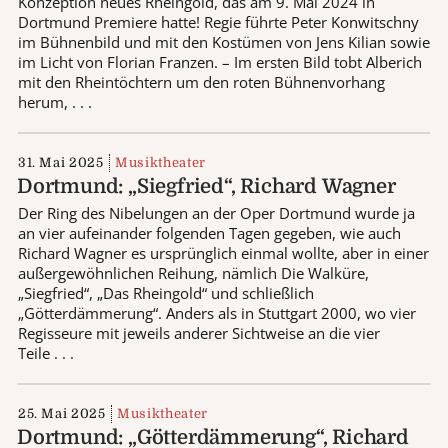
Konzeption neues Rheingold, das am 9. Mai 2024 in
Dortmund Premiere hatte! Regie führte Peter Konwitschny
im Bühnenbild und mit den Kostümen von Jens Kilian sowie
im Licht von Florian Franzen. – Im ersten Bild tobt Alberich
mit den Rheintöchtern um den roten Bühnenvorhang
herum, . . .
31. Mai 2025
Musiktheater
Dortmund: „Siegfried“, Richard Wagner
Der Ring des Nibelungen an der Oper Dortmund wurde ja
an vier aufeinander folgenden Tagen gegeben, wie auch
Richard Wagner es ursprünglich einmal wollte, aber in einer
außergewöhnlichen Reihung, nämlich Die Walküre,
„Siegfried“, „Das Rheingold“ und schließlich
„Götterdämmerung“. Anders als in Stuttgart 2000, wo vier
Regisseure mit jeweils anderer Sichtweise an die vier
Teile . . .
25. Mai 2025
Musiktheater
Dortmund: „Götterdämmerung“, Richard