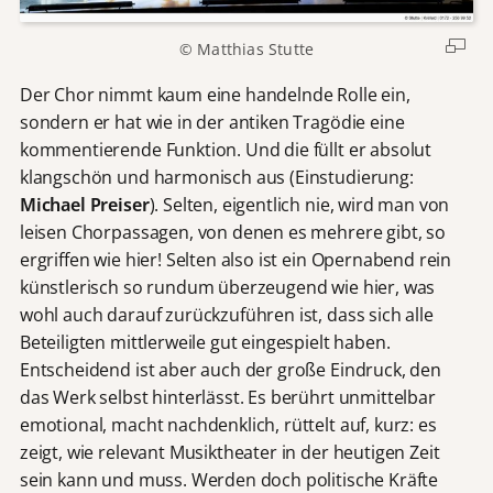
© Matthias Stutte
Der Chor nimmt kaum eine handelnde Rolle ein,
sondern er hat wie in der antiken Tragödie eine
kommentierende Funktion. Und die füllt er absolut
klangschön und harmonisch aus (Einstudierung:
Michael Preiser
). Selten, eigentlich nie, wird man von
leisen Chorpassagen, von denen es mehrere gibt, so
ergriffen wie hier! Selten also ist ein Opernabend rein
künstlerisch so rundum überzeugend wie hier, was
wohl auch darauf zurückzuführen ist, dass sich alle
Beteiligten mittlerweile gut eingespielt haben.
Entscheidend ist aber auch der große Eindruck, den
das Werk selbst hinterlässt. Es berührt unmittelbar
emotional, macht nachdenklich, rüttelt auf, kurz: es
zeigt, wie relevant Musiktheater in der heutigen Zeit
sein kann und muss. Werden doch politische Kräfte