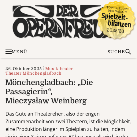
MENÜ
SUCHE
26. Oktober 2025
Musiktheater
Theater Mönchengladbach
Mönchengladbach: „Die
Passagierin“,
Mieczysław Weinberg
Das Gute an Theaterehen, also der engen
Zusammenarbeit von zwei Theatern, ist die Möglichkeit,
eine Produktion länger im Spielplan zu halten, indem
sie in einer Saison auf einer Bühne gespielt wird, in der