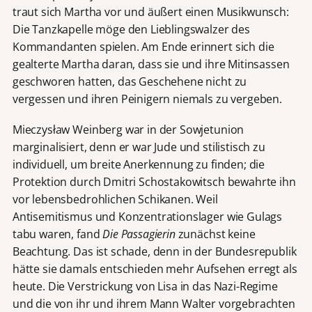
traut sich Martha vor und äußert einen Musikwunsch:
Die Tanzkapelle möge den Lieblingswalzer des
Kommandanten spielen. Am Ende erinnert sich die
gealterte Martha daran, dass sie und ihre Mitinsassen
geschworen hatten, das Geschehene nicht zu
vergessen und ihren Peinigern niemals zu vergeben.
Mieczysław Weinberg war in der Sowjetunion
marginalisiert, denn er war Jude und stilistisch zu
individuell, um breite Anerkennung zu finden; die
Protektion durch Dmitri Schostakowitsch bewahrte ihn
vor lebensbedrohlichen Schikanen. Weil
Antisemitismus und Konzentrationslager wie Gulags
tabu waren, fand
Die Passagierin
zunächst keine
Beachtung. Das ist schade, denn in der Bundesrepublik
hätte sie damals entschieden mehr Aufsehen erregt als
heute. Die Verstrickung von Lisa in das Nazi-Regime
und die von ihr und ihrem Mann Walter vorgebrachten