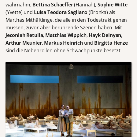
wahrnahm,
Bettina Schaeffer
(Hannah),
Sophie Witte
(Yvette) und
Luisa Teodora Sagliano
(Bronka) als
Marthas Mithäftlinge, die alle in den Todestrakt gehen
müssen, zuvor aber berührende Szenen haben. Mit
Jeconiah Retulla
,
Matthias Wippich
,
Hayk Deinyan
,
Arthur Meunier
,
Markus Heinrich
und
Birgitta Henze
sind die Nebenrollen ohne Schwachpunkte besetzt.