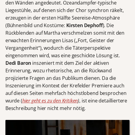
den Wänden angedeutet. Ozeandampfer-typische
Liegestühle, auf denen sich der Chor synchron räkelt,
erzeugen in der ersten Hälfte Seereise-Atmosphäre
(Bühnenbild und Kostüme:
Kirsten Dephoff
). Die
Rückblenden auf Martha verschmelzen somit mit den
erwachten Erinnerungen Lisas („Fort, Geister der
Vergangenheit“), wodurch die Täterperspektive
eingenommen wird, was eine geschickte Lösung ist.
Dedi Baron
inszeniert mit dem Ziel der aktiven
Erinnerung, wozu rhetorische, an die Rückwand
projizierte Fragen an das Publikum dienen. Da die
Inszenierung im Kontext der Krefelder Premiere auch
auf diesen Seiten mehrfach höchstlobend besprochen
wurde (
hier geht es zu den Kritiken
)
, ist eine detailliertere
Beschreibung hier nicht mehr nötig.