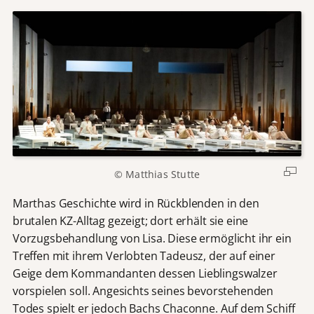
© Matthias Stutte
Marthas Geschichte wird in Rückblenden in den
brutalen KZ-Alltag gezeigt; dort erhält sie eine
Vorzugsbehandlung von Lisa. Diese ermöglicht ihr ein
Treffen mit ihrem Verlobten Tadeusz, der auf einer
Geige dem Kommandanten dessen Lieblingswalzer
vorspielen soll. Angesichts seines bevorstehenden
Todes spielt er jedoch Bachs Chaconne. Auf dem Schiff