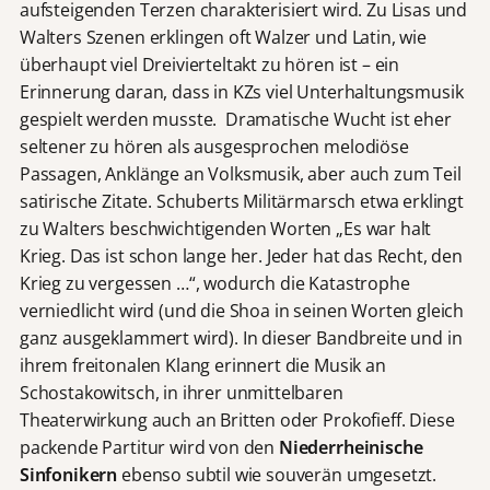
aufsteigenden Terzen charakterisiert wird. Zu Lisas und
Walters Szenen erklingen oft Walzer und Latin, wie
überhaupt viel Dreivierteltakt zu hören ist – ein
Erinnerung daran, dass in KZs viel Unterhaltungsmusik
gespielt werden musste. Dramatische Wucht ist eher
seltener zu hören als ausgesprochen melodiöse
Passagen, Anklänge an Volksmusik, aber auch zum Teil
satirische Zitate. Schuberts Militärmarsch etwa erklingt
zu Walters beschwichtigenden Worten „Es war halt
Krieg. Das ist schon lange her. Jeder hat das Recht, den
Krieg zu vergessen …“, wodurch die Katastrophe
verniedlicht wird (und die Shoa in seinen Worten gleich
ganz ausgeklammert wird). In dieser Bandbreite und in
ihrem freitonalen Klang erinnert die Musik an
Schostakowitsch, in ihrer unmittelbaren
Theaterwirkung auch an Britten oder Prokofieff. Diese
packende Partitur wird von den
Niederrheinische
Sinfonikern
ebenso subtil wie souverän umgesetzt.