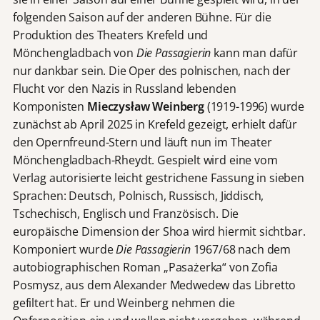
folgenden Saison auf der anderen Bühne. Für die
Produktion des Theaters Krefeld und
Mönchengladbach von
Die Passagierin
kann man dafür
nur dankbar sein. Die Oper des polnischen, nach der
Flucht vor den Nazis in Russland lebenden
Komponisten
Mieczysław Weinberg
(1919-1996) wurde
zunächst ab April 2025 in Krefeld gezeigt, erhielt dafür
den Opernfreund-Stern und läuft nun im Theater
Mönchengladbach-Rheydt. Gespielt wird eine vom
Verlag autorisierte leicht gestrichene Fassung in sieben
Sprachen: Deutsch, Polnisch, Russisch, Jiddisch,
Tschechisch, Englisch und Französisch. Die
europäische Dimension der Shoa wird hiermit sichtbar.
Komponiert wurde
Die Passagierin
1967/68 nach dem
autobiographischen Roman „Pasażerka“ von Zofia
Posmysz, aus dem Alexander Medwedew das Libretto
gefiltert hat. Er und Weinberg nehmen die