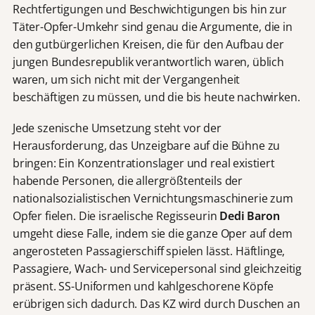
Rechtfertigungen und Beschwichtigungen bis hin zur
Täter-Opfer-Umkehr sind genau die Argumente, die in
den gutbürgerlichen Kreisen, die für den Aufbau der
jungen Bundesrepublik verantwortlich waren, üblich
waren, um sich nicht mit der Vergangenheit
beschäftigen zu müssen, und die bis heute nachwirken.
Jede szenische Umsetzung steht vor der
Herausforderung, das Unzeigbare auf die Bühne zu
bringen: Ein Konzentrationslager und real existiert
habende Personen, die allergrößtenteils der
nationalsozialistischen Vernichtungsmaschinerie zum
Opfer fielen. Die israelische Regisseurin
Dedi Baron
umgeht diese Falle, indem sie die ganze Oper auf dem
angerosteten Passagierschiff spielen lässt. Häftlinge,
Passagiere, Wach- und Servicepersonal sind gleichzeitig
präsent. SS-Uniformen und kahlgeschorene Köpfe
erübrigen sich dadurch. Das KZ wird durch Duschen an