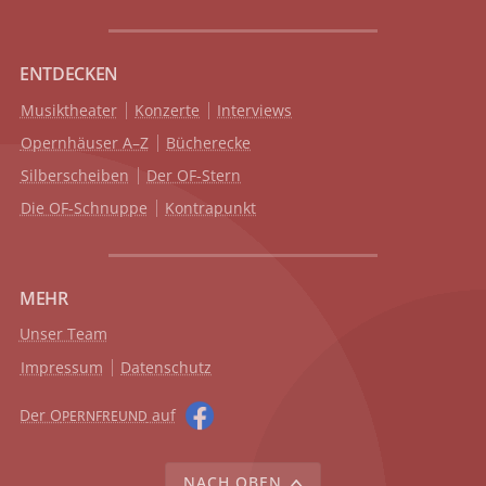
ENTDECKEN
Musiktheater
Konzerte
Interviews
Opernhäuser A–Z
Bücherecke
Silberscheiben
Der OF-Stern
Die OF-Schnuppe
Kontrapunkt
MEHR
Unser Team
Impressum
Datenschutz
Der O
auf
PERNFREUND
NACH OBEN