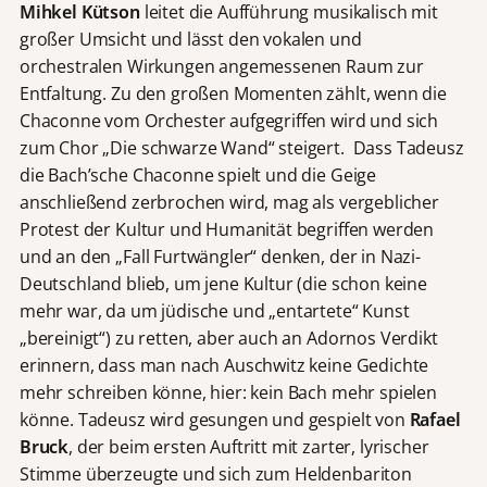
Mihkel Kütson
leitet die Aufführung musikalisch mit
großer Umsicht und lässt den vokalen und
orchestralen Wirkungen angemessenen Raum zur
Entfaltung. Zu den großen Momenten zählt, wenn die
Chaconne vom Orchester aufgegriffen wird und sich
zum Chor „Die schwarze Wand“ steigert. Dass Tadeusz
die Bach’sche Chaconne spielt und die Geige
anschließend zerbrochen wird, mag als vergeblicher
Protest der Kultur und Humanität begriffen werden
und an den „Fall Furtwängler“ denken, der in Nazi-
Deutschland blieb, um jene Kultur (die schon keine
mehr war, da um jüdische und „entartete“ Kunst
„bereinigt“) zu retten, aber auch an Adornos Verdikt
erinnern, dass man nach Auschwitz keine Gedichte
mehr schreiben könne, hier: kein Bach mehr spielen
könne. Tadeusz wird gesungen und gespielt von
Rafael
Bruck
, der beim ersten Auftritt mit zarter, lyrischer
Stimme überzeugte und sich zum Heldenbariton