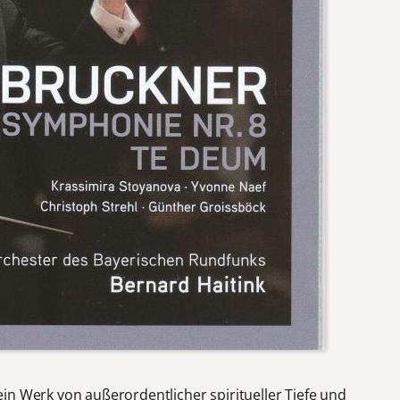
in Werk von außerordentlicher spiritueller Tiefe und