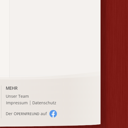
MEHR
Unser Team
Impressum
Datenschutz
Der O
auf
PERNFREUND