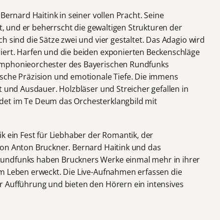
Bernard Haitink in seiner vollen Pracht. Seine
rt, und er beherrscht die gewaltigen Strukturen der
h sind die Sätze zwei und vier gestaltet. Das Adagio wird
iert. Harfen und die beiden exponierten Beckenschläge
ymphonieorchester des Bayerischen Rundfunks
sche Präzision und emotionale Tiefe. Die immens
t und Ausdauer. Holzbläser und Streicher gefallen in
det im Te Deum das Orchesterklangbild mit
k ein Fest für Liebhaber der Romantik, der
von Anton Bruckner. Bernard Haitink und das
undfunks haben Bruckners Werke einmal mehr in ihrer
m Leben erweckt. Die Live-Aufnahmen erfassen die
r Aufführung und bieten den Hörern ein intensives