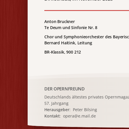
Anton Bruckner
Te Deum und Sinfonie Nr. 8
Chor und Symphonieorchester des Bayeris
Bernard Haitink, Leitung
BR-Klassik, 900 212
DER OPERNFREUND
Deutschlands ältestes privates
Opernmagaz
57. Jahrgang
Herausgeber
: Peter Bilsing
Kontakt
:
opera@e.mail.de