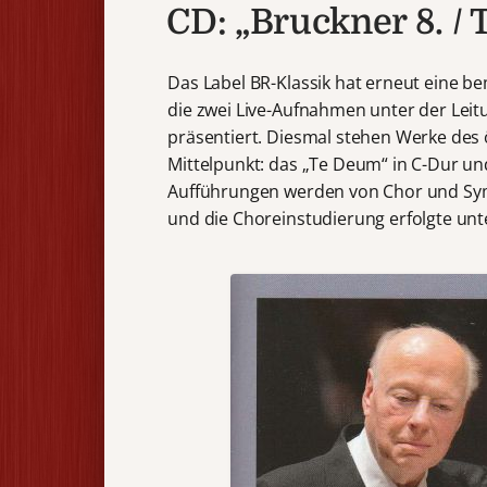
CD: „Bruckner 8. /
Das Label BR-Klassik hat erneut eine b
die zwei Live-Aufnahmen unter der Leit
präsentiert. Diesmal stehen Werke des
Mittelpunkt: das „Te Deum“ in C-Dur und
Aufführungen werden von Chor und Sym
und die Choreinstudierung erfolgte unt