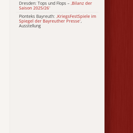
Dresden: Tops und Flops –
„
Bilanz der
Saison 2025/26
“
Pionteks Bayreuth:
„
KriegsFestSpiele im
Spiegel der Bayreuther Presse
“
,
Ausstellung