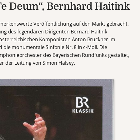
 Te Deum“, Bernhard Haitink
emerkenswerte Veröffentlichung auf den Markt gebracht,
ung des legendären Dirigenten Bernard Haitink
 österreichischen Komponisten Anton Bruckner im
 die monumentale Sinfonie Nr. 8 in c-Moll. Die
phonieorchester des Bayerischen Rundfunks gestaltet,
er der Leitung von Simon Halsey.