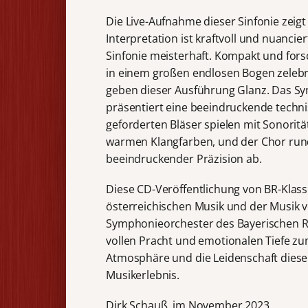
Die Live-Aufnahme dieser Sinfonie zeigt 
Interpretation ist kraftvoll und nuancie
Sinfonie meisterhaft. Kompakt und forsc
in einem großen endlosen Bogen zelebr
geben dieser Ausführung Glanz. Das S
präsentiert eine beeindruckende techni
geforderten Bläser spielen mit Sonoritä
warmen Klangfarben, und der Chor run
beeindruckender Präzision ab.
Diese CD-Veröffentlichung von BR-Klassi
österreichischen Musik und der Musik 
Symphonieorchester des Bayerischen R
vollen Pracht und emotionalen Tiefe zu
Atmosphäre und die Leidenschaft diese
Musikerlebnis.
Dirk Schauß, im November 2023