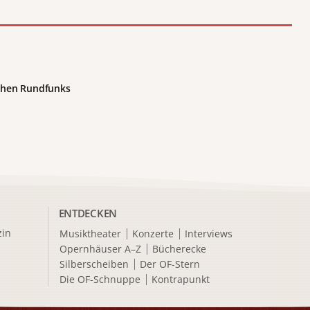
chen Rundfunks
ENTDECKEN
in
Musiktheater
Konzerte
Interviews
Opernhäuser A–Z
Bücherecke
Silberscheiben
Der OF-Stern
Die OF-Schnuppe
Kontrapunkt