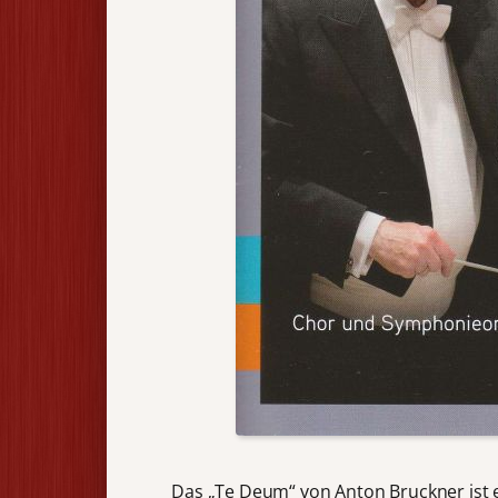
Das „Te Deum“ von Anton Bruckner ist e