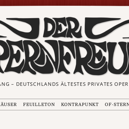
ANG – DEUTSCHLANDS ÄLTESTES PRIVATES OP
ÄUSER
FEUILLETON
KONTRAPUNKT
OF-STER