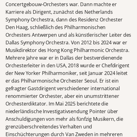
Concertgebouw-Orchesters war. Dann machte er
Karriere als Dirigent, zunächst des Netherlands
Symphony Orchestra, dann des Residenz Orchester
Den Haag, schließlich des Philharmonischen
Orchesters Antwerpen und als künstlerischer Leiter des
Dallas Symphony Orchestra. Von 2012 bis 2024 war er
Musikdirektor des Hong Kong Philharmonic Orchestra.
Mehrere Jahre war er in Dallas der bestverdienende
Orchesterleiter in den USA, 2018 wurde er Chefdirigent
der New Yorker Philharmoniker, seit Januar 2024 leitet
er das Philharmonische Orchester Seoul. Er ist ein
gefragter Gastdirigent verschiedener international
renommierter Orchester, aber ein unumstrittener
Orchesterdiktator. Im Mai 2025 berichtete die
niederländische Investigativsendung Pointer über
Anschuldigungen von mehr als fünfzig Musikern, die
grenzüberschreitendes Verhalten und
Einschüchterungen durch Van Zweden in mehreren