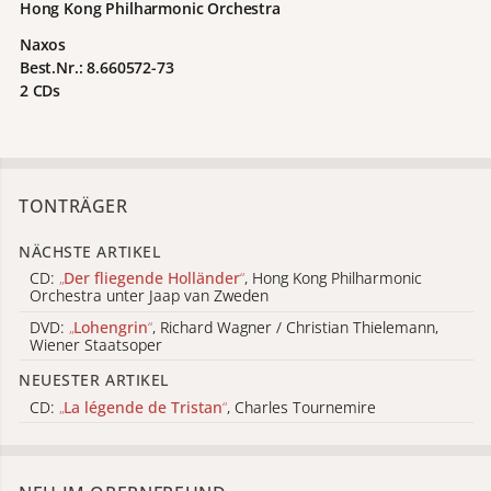
Hong Kong Philharmonic Orchestra
Naxos
Best.Nr.: 8.660572-73
2 CDs
TONTRÄGER
NÄCHSTE ARTIKEL
CD:
„
Der fliegende Holländer
“
, Hong Kong Philharmonic
Orchestra unter Jaap van Zweden
DVD:
„
Lohengrin
“
, Richard Wagner / Christian Thielemann,
Wiener Staatsoper
NEUESTER ARTIKEL
CD:
„
La légende de Tristan
“
, Charles Tournemire