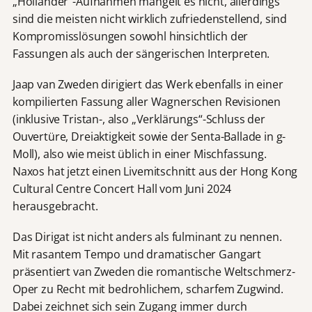
„Holländer“-Aufnahmen mangelt es nicht, allerdings
sind die meisten nicht wirklich zufriedenstellend, sind
Kompromisslösungen sowohl hinsichtlich der
Fassungen als auch der sängerischen Interpreten.
Jaap van Zweden dirigiert das Werk ebenfalls in einer
kompilierten Fassung aller Wagnerschen Revisionen
(inklusive Tristan-, also „Verklärungs“-Schluss der
Ouvertüre, Dreiaktigkeit sowie der Senta-Ballade in g-
Moll), also wie meist üblich in einer Mischfassung.
Naxos hat jetzt einen Livemitschnitt aus der Hong Kong
Cultural Centre Concert Hall vom Juni 2024
herausgebracht.
Das Dirigat ist nicht anders als fulminant zu nennen.
Mit rasantem Tempo und dramatischer Gangart
präsentiert van Zweden die romantische Weltschmerz-
Oper zu Recht mit bedrohlichem, scharfem Zugwind.
Dabei zeichnet sich sein Zugang immer durch