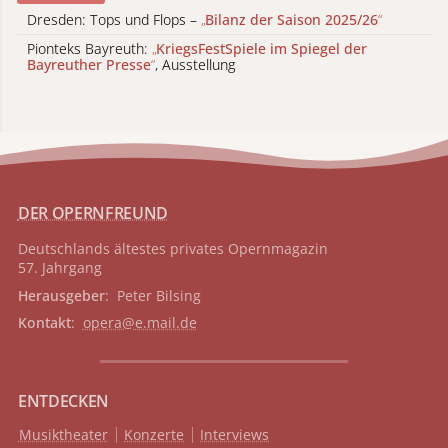
Dresden: Tops und Flops –
„
Bilanz der Saison 2025/26
“
Pionteks Bayreuth:
„
KriegsFestSpiele im Spiegel der
Bayreuther Presse
“
, Ausstellung
DER OPERNFREUND
Deutschlands ältestes privates
Opernmagazin
57. Jahrgang
Herausgeber
: Peter Bilsing
Kontakt
:
opera@e.mail.de
ENTDECKEN
Musiktheater
Konzerte
Interviews