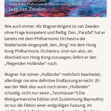
Wie auch immer: Als Wagnerdirigent ist van Zweden
ohne Frage kompetent und fleißig. Den „Parsifal“ hat er
bereits mit dem Philharmonic Orchestra der
Niederlande eingespielt, den „Ring“ mit dem Hong
Kong Philharmonic Orchestra. Und nun also, als
Abschied von Hong Kong sozusagen, liefert er den
„Fliegenden Holländer“ nach.
Wagner hat seinen „Holländer“ mehrfach bearbeitet,
allerdings nie eine definitive Endfassung erreicht. (Er
war der Welt also auch noch einen „Holländer“
schuldig, nicht nur einen „Tannhäuser“!) Die
Weingartnersche Edition (mit Zustimmung Bayreuths)
ist nur die Fiktion einer endgültigen Fassung. An