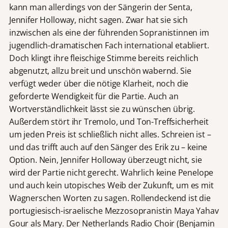
kann man allerdings von der Sängerin der Senta,
Jennifer Holloway, nicht sagen. Zwar hat sie sich
inzwischen als eine der führenden Sopranistinnen im
jugendlich-dramatischen Fach international etabliert.
Doch klingt ihre fleischige Stimme bereits reichlich
abgenutzt, allzu breit und unschön wabernd. Sie
verfügt weder über die nötige Klarheit, noch die
geforderte Wendigkeit für die Partie. Auch an
Wortverständlichkeit lässt sie zu wünschen übrig.
Außerdem stört ihr Tremolo, und Ton-Treffsicherheit
um jeden Preis ist schließlich nicht alles. Schreien ist –
und das trifft auch auf den Sänger des Erik zu – keine
Option. Nein, Jennifer Holloway überzeugt nicht, sie
wird der Partie nicht gerecht. Wahrlich keine Penelope
und auch kein utopisches Weib der Zukunft, um es mit
Wagnerschen Worten zu sagen. Rollendeckend ist die
portugiesisch-israelische Mezzosopranistin Maya Yahav
Gour als Mary. Der Netherlands Radio Choir (Benjamin