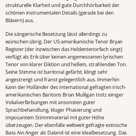
strukturelle Klarheit und gute Durchhörbarkeit der
schönen instrumentalen Details (gerade bei den
Bläsern) aus.
Die sängerische Besetzung lässt allerdings zu
wünschen übrig. Der US-amerikanische Tenor Bryan
Register (der inzwischen das Heldentenorfach singt)
verfügt als Erik über keinen angemessenen lyrischen
Tenor von klarer Diktion und hellem, strahlenden Ton.
Seine Stimme ist baritonal gefärbt, klingt sehr
angestrengt und franst gelegentlich aus. Immerhin
kann der Holländer des international gefragten irisch-
amerikanischen Baritons Brian Mulligan trotz einiger
Vokalverfärbungen mit ansonsten guter
Sprachbehandlung, kluger Phasierung und
imposantem Stimmmaterial mit guter Höhe
überzeugen. Der ebenfalle weltweit gefragte estnische
Bass Ain Anger als Daland ist eine Idealbesetzung. Das