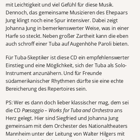
mit Leichtigkeit und viel Gefühl für diese Musik.
Dennoch, das gemeinsame Musizieren des Ehepaars
Jung klingt noch eine Spur intensiver. Dabei zeigt
Johanna Jung in bemerkenswerter Weise, was in einer
Harfe so steckt. Neben großer Zartheit kann die eben
auch schroff einer Tuba auf Augenhöhe Paroli bieten.
Für Tuba-Skeptiker ist diese CD ein empfehlenswerter
Einstieg und eine Möglichkeit, sich der Tuba als Solo-
Instrument anzunähern. Und für Freunde
südamerikanischer Rhythmen dürfte sie eine echte
Bereicherung des Repertoires sein.
PS: Wer es dann doch lieber klassischer mag, dem sei
die CD
Paesaggio – Works for Tuba and Orchestra
ans
Herz gelegt. Hier sind Siegfried und Johanna Jung
gemeinsam mit dem Orchester des Nationaltheaters
Mannheim unter der Leitung von Walter Hilgers mit