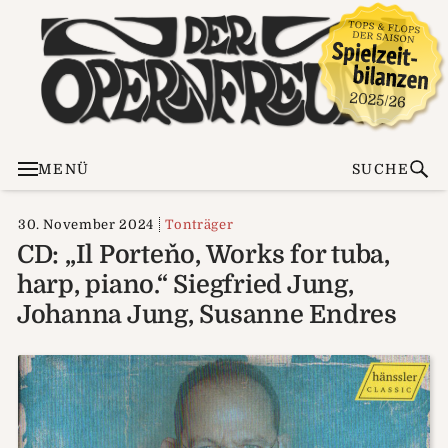
MENÜ
SUCHE
30. November 2024
Tonträger
CD: „Il Porteňo, Works for tuba,
harp, piano.“ Siegfried Jung,
Johanna Jung, Susanne Endres