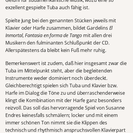
exzellent gespielte Tuba auch fähig ist.
Spielte Jung bei den genannten Stücken jeweils mit
Klavier oder Harfe zusammen, bildet Gardelins
El
Inmortal, Fantasia en forma de Tango
mit allen drei
Musikern den fulminanten Schlußpunkt der CD.
Allerspätestens da bleibt kein Fuß mehr ruhig.
Bemerkenswert ist zudem, daß hier insgesamt zwar die
Tuba im Mittelpunkt steht, aber die begleitenden
Instrumente weder dominiert noch überdeckt.
Gleichberechtigt spielen sich Tuba und Klavier bzw.
Harfe im Dialog die Töne zu und überraschenderweise
klingt die Kombination mit der Harfe ganz besonders
reizvoll. Das soll das hervorragende Spiel von Susanne
Endres keinesfalls schmälern; locker und mit einem
immer schönen Ton nimmt sie die Klippen des
technisch und rhythmisch anspruchsvollen Klavierpart