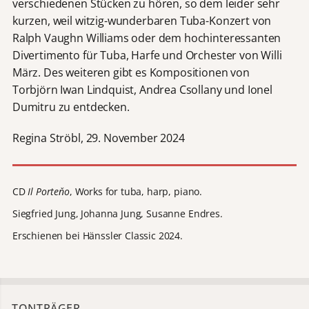
verschiedenen Stücken zu hören, so dem leider sehr
kurzen, weil witzig-wunderbaren Tuba-Konzert von
Ralph Vaughn Williams oder dem hochinteressanten
Divertimento für Tuba, Harfe und Orchester von Willi
März. Des weiteren gibt es Kompositionen von
Torbjörn Iwan Lindquist, Andrea Csollany und Ionel
Dumitru zu entdecken.
Regina Ströbl, 29. November 2024
CD
Il Porteňo
, Works for tuba, harp, piano.
Siegfried Jung, Johanna Jung, Susanne Endres.
Erschienen bei Hänssler Classic 2024.
TONTRÄGER