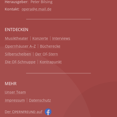
Herausgeber
: Peter Bilsing
Kontakt
:
opera@e.mail.de
ENTDECKEN
Musiktheater
Konzerte
Interviews
Opernhäuser A–Z
Bücherecke
Silberscheiben
Der OF-Stern
Die OF-Schnuppe
Kontrapunkt
MEHR
Unser Team
Impressum
Datenschutz
Der O
auf
PERNFREUND