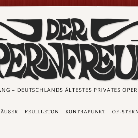
ANG – DEUTSCHLANDS ÄLTESTES PRIVATES OP
ÄUSER
FEUILLETON
KONTRAPUNKT
OF-STER