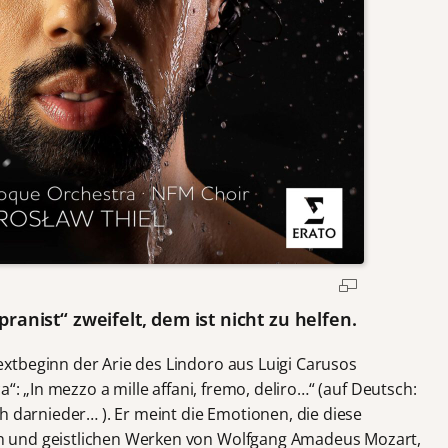
anist“ zweifelt, dem ist nicht zu helfen.
xtbeginn der Arie des Lindoro aus Luigi Carusos
a“: „In mezzo a mille affani, fremo, deliro…“ (auf Deutsch:
h darnieder… ). Er meint die Emotionen, die diese
 und geistlichen Werken von Wolfgang Amadeus Mozart,