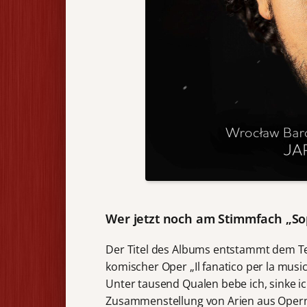
Wer jetzt noch am Stimmfach „Sopr
Der Titel des Albums entstammt dem Te
komischer Oper „Il fanatico per la music
Unter tausend Qualen bebe ich, sinke ic
Zusammenstellung von Arien aus Opern