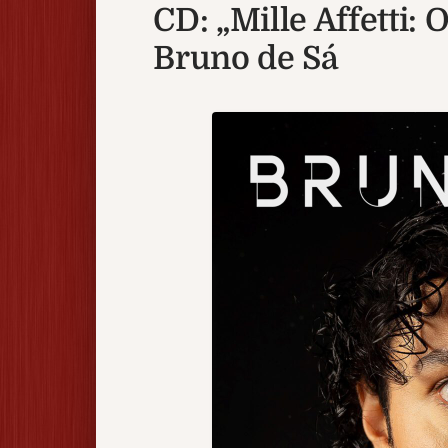
CD: „Mille Affetti: 
Bruno de Sá