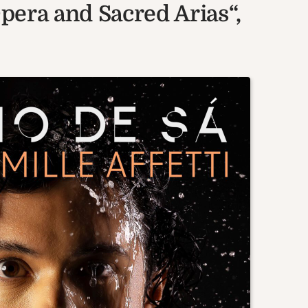
Opera and Sacred Arias“,