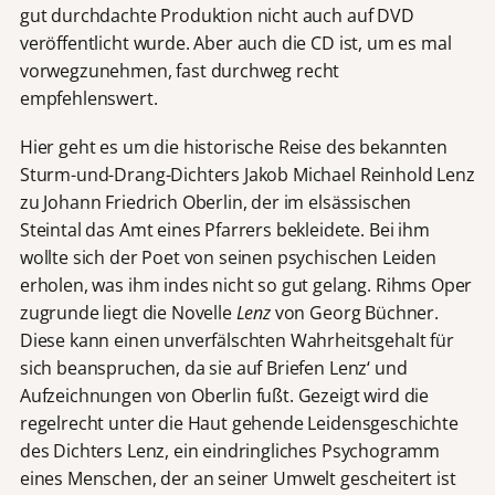
gut durchdachte Produktion nicht auch auf DVD
veröffentlicht wurde. Aber auch die CD ist, um es mal
vorwegzunehmen, fast durchweg recht
empfehlenswert.
Hier geht es um die historische Reise des bekannten
Sturm-und-Drang-Dichters Jakob Michael Reinhold Lenz
zu Johann Friedrich Oberlin, der im elsässischen
Steintal das Amt eines Pfarrers bekleidete. Bei ihm
wollte sich der Poet von seinen psychischen Leiden
erholen, was ihm indes nicht so gut gelang. Rihms Oper
zugrunde liegt die Novelle
Lenz
von Georg Büchner.
Diese kann einen unverfälschten Wahrheitsgehalt für
sich beanspruchen, da sie auf Briefen Lenz‘ und
Aufzeichnungen von Oberlin fußt. Gezeigt wird die
regelrecht unter die Haut gehende Leidensgeschichte
des Dichters Lenz, ein eindringliches Psychogramm
eines Menschen, der an seiner Umwelt gescheitert ist