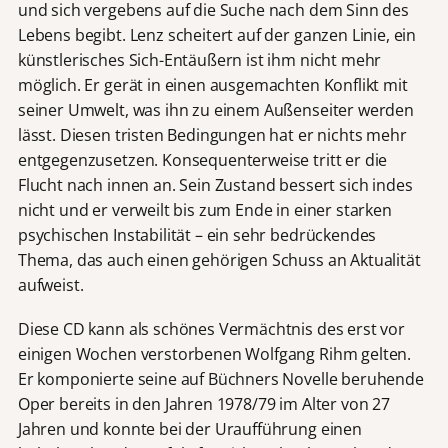
und sich vergebens auf die Suche nach dem Sinn des
Lebens begibt. Lenz scheitert auf der ganzen Linie, ein
künstlerisches Sich-Entäußern ist ihm nicht mehr
möglich. Er gerät in einen ausgemachten Konflikt mit
seiner Umwelt, was ihn zu einem Außenseiter werden
lässt. Diesen tristen Bedingungen hat er nichts mehr
entgegenzusetzen. Konsequenterweise tritt er die
Flucht nach innen an. Sein Zustand bessert sich indes
nicht und er verweilt bis zum Ende in einer starken
psychischen Instabilität – ein sehr bedrückendes
Thema, das auch einen gehörigen Schuss an Aktualität
aufweist.
Diese CD kann als schönes Vermächtnis des erst vor
einigen Wochen verstorbenen Wolfgang Rihm gelten.
Er komponierte seine auf Büchners Novelle beruhende
Oper bereits in den Jahren 1978/79 im Alter von 27
Jahren und konnte bei der Uraufführung einen