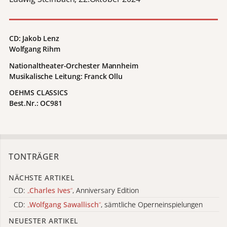
CD: Jakob Lenz
Wolfgang Rihm
Nationaltheater-Orchester Mannheim
Musikalische Leitung: Franck Ollu
OEHMS CLASSICS
Best.Nr.: OC981
TONTRÄGER
NÄCHSTE ARTIKEL
CD:
„
Charles Ives
“
, Anniversary Edition
CD:
„
Wolfgang Sawallisch
“
, sämtliche Operneinspielungen
NEUESTER ARTIKEL