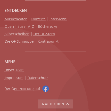
ENTDECKEN
Musiktheater
Konzerte
Interviews
Opernhäuser A–Z
Bücherecke
Silberscheiben
Der OF-Stern
Die OF-Schnuppe
Kontrapunkt
MEHR
Unser Team
Impressum
Datenschutz
Der O
auf
PERNFREUND
NACH OBEN