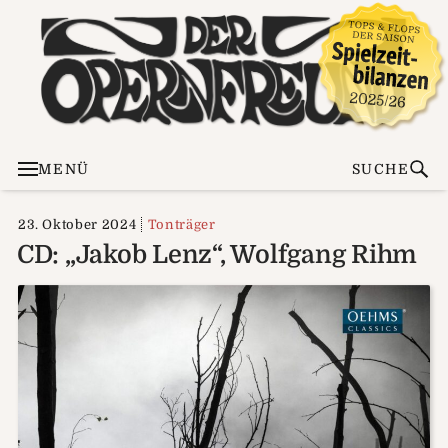
MENÜ
SUCHE
23. Oktober 2024
Tonträger
CD: „Jakob Lenz“, Wolfgang Rihm