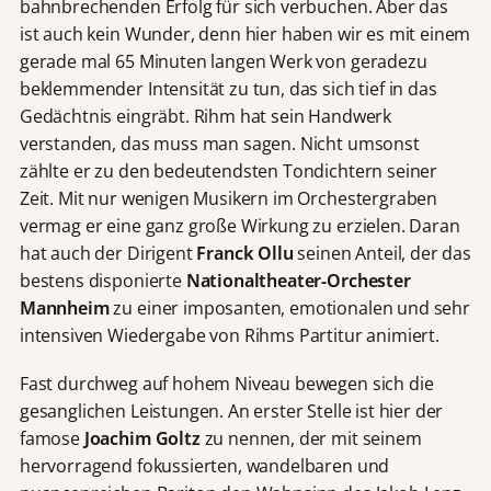
bahnbrechenden Erfolg für sich verbuchen. Aber das
ist auch kein Wunder, denn hier haben wir es mit einem
gerade mal 65 Minuten langen Werk von geradezu
beklemmender Intensität zu tun, das sich tief in das
Gedächtnis eingräbt. Rihm hat sein Handwerk
verstanden, das muss man sagen. Nicht umsonst
zählte er zu den bedeutendsten Tondichtern seiner
Zeit. Mit nur wenigen Musikern im Orchestergraben
vermag er eine ganz große Wirkung zu erzielen. Daran
hat auch der Dirigent
Franck Ollu
seinen Anteil, der das
bestens disponierte
Nationaltheater-Orchester
Mannheim
zu einer imposanten, emotionalen und sehr
intensiven Wiedergabe von Rihms Partitur animiert.
Fast durchweg auf hohem Niveau bewegen sich die
gesanglichen Leistungen. An erster Stelle ist hier der
famose
Joachim Goltz
zu nennen, der mit seinem
hervorragend fokussierten, wandelbaren und