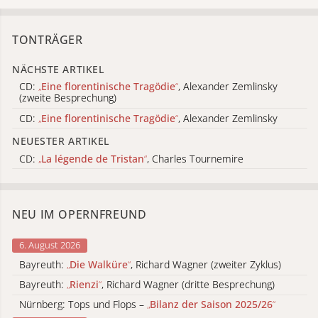
TONTRÄGER
NÄCHSTE ARTIKEL
CD:
„
Eine florentinische Tragödie
“
, Alexander Zemlinsky
(zweite Besprechung)
CD:
„
Eine florentinische Tragödie
“
, Alexander Zemlinsky
NEUESTER ARTIKEL
CD:
„
La légende de Tristan
“
, Charles Tournemire
NEU IM OPERNFREUND
6. August 2026
Bayreuth:
„
Die Walküre
“
, Richard Wagner (zweiter Zyklus)
Bayreuth:
„
Rienzi
“
, Richard Wagner (dritte Besprechung)
Nürnberg: Tops und Flops –
„
Bilanz der Saison 2025/26
“