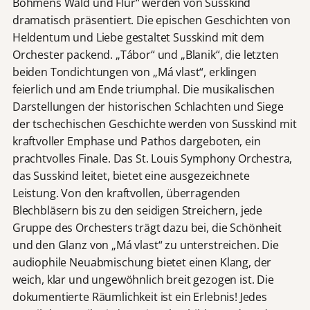
Böhmens Wald und Flur“ werden von Susskind
dramatisch präsentiert. Die epischen Geschichten von
Heldentum und Liebe gestaltet Susskind mit dem
Orchester packend. „Tábor“ und „Blanik“, die letzten
beiden Tondichtungen von „Má vlast“, erklingen
feierlich und am Ende triumphal. Die musikalischen
Darstellungen der historischen Schlachten und Siege
der tschechischen Geschichte werden von Susskind mit
kraftvoller Emphase und Pathos dargeboten, ein
prachtvolles Finale. Das St. Louis Symphony Orchestra,
das Susskind leitet, bietet eine ausgezeichnete
Leistung. Von den kraftvollen, überragenden
Blechbläsern bis zu den seidigen Streichern, jede
Gruppe des Orchesters trägt dazu bei, die Schönheit
und den Glanz von „Má vlast“ zu unterstreichen. Die
audiophile Neuabmischung bietet einen Klang, der
weich, klar und ungewöhnlich breit gezogen ist. Die
dokumentierte Räumlichkeit ist ein Erlebnis! Jedes