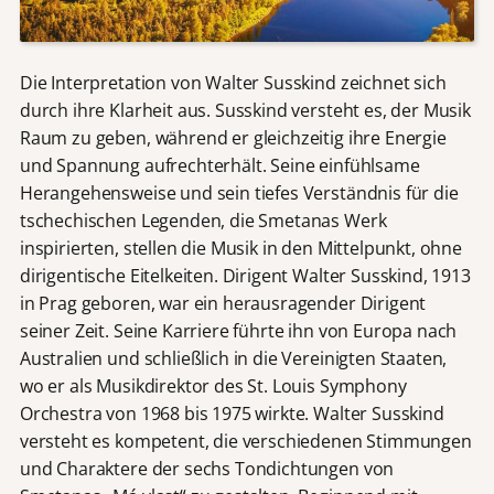
Die Interpretation von Walter Susskind zeichnet sich
durch ihre Klarheit aus. Susskind versteht es, der Musik
Raum zu geben, während er gleichzeitig ihre Energie
und Spannung aufrechterhält. Seine einfühlsame
Herangehensweise und sein tiefes Verständnis für die
tschechischen Legenden, die Smetanas Werk
inspirierten, stellen die Musik in den Mittelpunkt, ohne
dirigentische Eitelkeiten. Dirigent Walter Susskind, 1913
in Prag geboren, war ein herausragender Dirigent
seiner Zeit. Seine Karriere führte ihn von Europa nach
Australien und schließlich in die Vereinigten Staaten,
wo er als Musikdirektor des St. Louis Symphony
Orchestra von 1968 bis 1975 wirkte. Walter Susskind
versteht es kompetent, die verschiedenen Stimmungen
und Charaktere der sechs Tondichtungen von