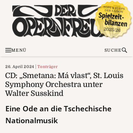
MENÜ
SUCHE
26. April 2024
Tonträger
CD: „Smetana: Má vlast“, St. Louis
Symphony Orchestra unter
Walter Susskind
Eine Ode an die Tschechische
Nationalmusik