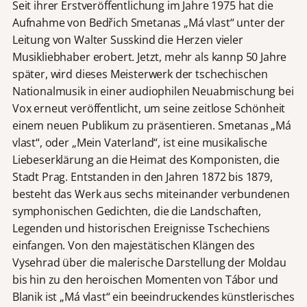
Seit ihrer Erstveröffentlichung im Jahre 1975 hat die
Aufnahme von Bedřich Smetanas „Má vlast“ unter der
Leitung von Walter Susskind die Herzen vieler
Musikliebhaber erobert. Jetzt, mehr als kannp 50 Jahre
später, wird dieses Meisterwerk der tschechischen
Nationalmusik in einer audiophilen Neuabmischung bei
Vox erneut veröffentlicht, um seine zeitlose Schönheit
einem neuen Publikum zu präsentieren. Smetanas „Má
vlast“, oder „Mein Vaterland“, ist eine musikalische
Liebeserklärung an die Heimat des Komponisten, die
Stadt Prag. Entstanden in den Jahren 1872 bis 1879,
besteht das Werk aus sechs miteinander verbundenen
symphonischen Gedichten, die die Landschaften,
Legenden und historischen Ereignisse Tschechiens
einfangen. Von den majestätischen Klängen des
Vysehrad über die malerische Darstellung der Moldau
bis hin zu den heroischen Momenten von Tábor und
Blanik ist „Má vlast“ ein beeindruckendes künstlerisches