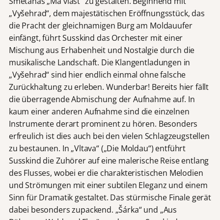
Smetanas „Má vlast“ zu gestalten. Beginnend mit
„Vyšehrad“, dem majestätischen Eröffnungsstück, das
die Pracht der gleichnamigen Burg am Moldauufer
einfängt, führt Susskind das Orchester mit einer
Mischung aus Erhabenheit und Nostalgie durch die
musikalische Landschaft. Die Klangentladungen in
„Vyšehrad“ sind hier endlich einmal ohne falsche
Zurückhaltung zu erleben. Wunderbar! Bereits hier fällt
die überragende Abmischung der Aufnahme auf. In
kaum einer anderen Aufnahme sind die einzelnen
Instrumente derart prominent zu hören. Besonders
erfreulich ist dies auch bei den vielen Schlagzeugstellen
zu bestaunen. In „Vltava“ („Die Moldau“) entführt
Susskind die Zuhörer auf eine malerische Reise entlang
des Flusses, wobei er die charakteristischen Melodien
und Strömungen mit einer subtilen Eleganz und einem
Sinn für Dramatik gestaltet. Das stürmische Finale gerät
dabei besonders zupackend. „Šárka“ und „Aus