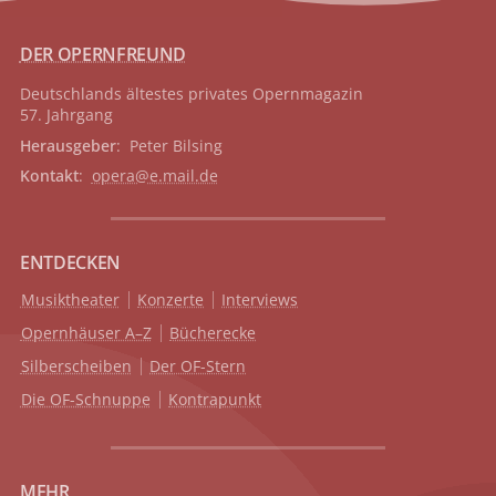
DER OPERNFREUND
Deutschlands ältestes privates
Opernmagazin
57. Jahrgang
Herausgeber
: Peter Bilsing
Kontakt
:
opera@e.mail.de
ENTDECKEN
Musiktheater
Konzerte
Interviews
Opernhäuser A–Z
Bücherecke
Silberscheiben
Der OF-Stern
Die OF-Schnuppe
Kontrapunkt
MEHR