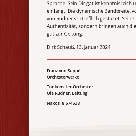
Sprache. Sein Dirigat ist kenntnisreich
einfängt. Die dynamische Bandbreite, v
von Rudner vortrefflich gestaltet. Sein
Authentizität, sondern bringen auch die
gut zur Geltung.
Dirk Schauß, 13. Januar 2024
Franz von Suppé
Orchesterwerke
Tonkünstler-Orchester
Ola Rudner, Leitung
Naxos, 8.574538