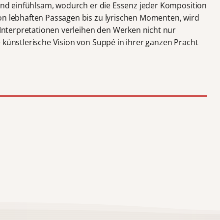
 und einfühlsam, wodurch er die Essenz jeder Komposition
on lebhaften Passagen bis zu lyrischen Momenten, wird
e Interpretationen verleihen den Werken nicht nur
 künstlerische Vision von Suppé in ihrer ganzen Pracht