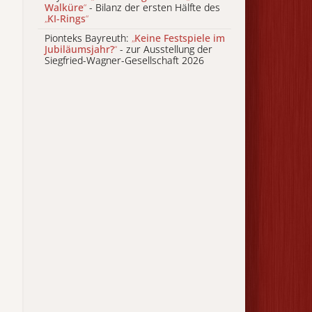
Walküre
“
- Bilanz der ersten Hälfte des
„
KI-Rings
“
Pionteks Bayreuth:
„
Keine Festspiele im
Jubiläumsjahr?
“
- zur Ausstellung der
Siegfried-Wagner-Gesellschaft 2026