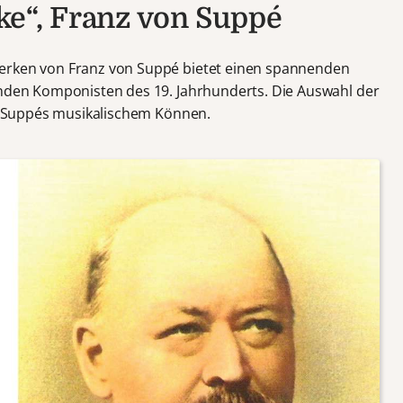
ke“, Franz von Suppé
erken von Franz von Suppé bietet einen spannenden
enden Komponisten des 19. Jahrhunderts. Die Auswahl der
von Suppés musikalischem Können.