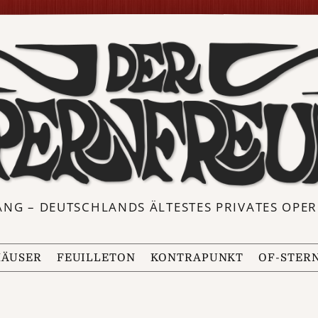
ANG – DEUTSCHLANDS ÄLTESTES PRIVATES OP
ÄUSER
FEUILLETON
KONTRAPUNKT
OF-STER