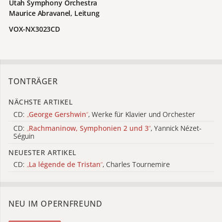
Utah Symphony Orchestra
Maurice Abravanel, Leitung
VOX-NX3023CD
TONTRÄGER
NÄCHSTE ARTIKEL
CD:
„
George Gershwin
“
, Werke für Klavier und Orchester
CD:
„
Rachmaninow, Symphonien 2 und 3
“
, Yannick Nézet-
Séguin
NEUESTER ARTIKEL
CD:
„
La légende de Tristan
“
, Charles Tournemire
NEU IM OPERNFREUND