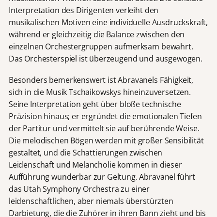
Interpretation des Dirigenten verleiht den
musikalischen Motiven eine individuelle Ausdruckskraft,
während er gleichzeitig die Balance zwischen den
einzelnen Orchestergruppen aufmerksam bewahrt.
Das Orchesterspiel ist überzeugend und ausgewogen.
Besonders bemerkenswert ist Abravanels Fähigkeit,
sich in die Musik Tschaikowskys hineinzuversetzen.
Seine Interpretation geht über bloße technische
Präzision hinaus; er ergründet die emotionalen Tiefen
der Partitur und vermittelt sie auf berührende Weise.
Die melodischen Bögen werden mit großer Sensibilität
gestaltet, und die Schattierungen zwischen
Leidenschaft und Melancholie kommen in dieser
Aufführung wunderbar zur Geltung. Abravanel führt
das Utah Symphony Orchestra zu einer
leidenschaftlichen, aber niemals überstürzten
Darbietung, die die Zuhörer in ihren Bann zieht und bis