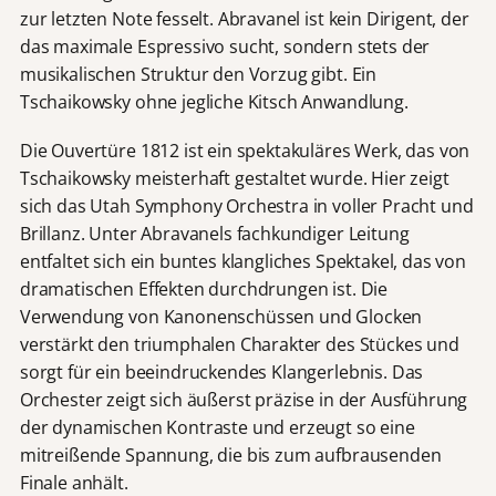
zur letzten Note fesselt. Abravanel ist kein Dirigent, der
das maximale Espressivo sucht, sondern stets der
musikalischen Struktur den Vorzug gibt. Ein
Tschaikowsky ohne jegliche Kitsch Anwandlung.
Die Ouvertüre 1812 ist ein spektakuläres Werk, das von
Tschaikowsky meisterhaft gestaltet wurde. Hier zeigt
sich das Utah Symphony Orchestra in voller Pracht und
Brillanz. Unter Abravanels fachkundiger Leitung
entfaltet sich ein buntes klangliches Spektakel, das von
dramatischen Effekten durchdrungen ist. Die
Verwendung von Kanonenschüssen und Glocken
verstärkt den triumphalen Charakter des Stückes und
sorgt für ein beeindruckendes Klangerlebnis. Das
Orchester zeigt sich äußerst präzise in der Ausführung
der dynamischen Kontraste und erzeugt so eine
mitreißende Spannung, die bis zum aufbrausenden
Finale anhält.