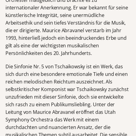
internationaler Anerkennung. Er war bekannt für seine
künstlerische Integrität, seine unermüdliche
Arbeitsethik und sein tiefes Verständnis für die Musik,
die er dirigierte. Maurice Abravanel verstarb im Jahr
1993, hinterließ jedoch ein beeindruckendes Erbe und
gilt als eine der wichtigsten musikalischen
Persönlichkeiten des 20. Jahrhunderts.
Die Sinfonie Nr. 5 von Tschaikowsky ist ein Werk, das
sich durch eine besondere emotionale Tiefe und einen
reichen melodischen Reichtum auszeichnet. Als
selbstkritischer Komponist war Tschaikowsky zunächst
unzufrieden mit dieser Sinfonie, doch sie entwickelte
sich rasch zu einem Publikumsliebling. Unter der
Leitung von Maurice Abravanel eröffnet das Utah
Symphony Orchestra das Werk mit einem
durchdachten und nuancierten Ansatz, der die
musikalischen Themen subtil ausarbeitet. Die sensible