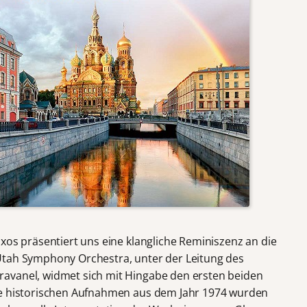
xos präsentiert uns eine klangliche Reminiszenz an die
Utah Symphony Orchestra, unter der Leitung des
avanel, widmet sich mit Hingabe den ersten beiden
se historischen Aufnahmen aus dem Jahr 1974 wurden