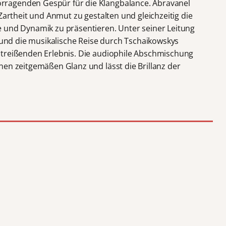
ragenden Gespür für die Klangbalance. Abravanel
Zartheit und Anmut zu gestalten und gleichzeitig die
 und Dynamik zu präsentieren. Unter seiner Leitung
, und die musikalische Reise durch Tschaikowskys
itreißenden Erlebnis. Die audiophile Abschmischung
nen zeitgemäßen Glanz und lässt die Brillanz der