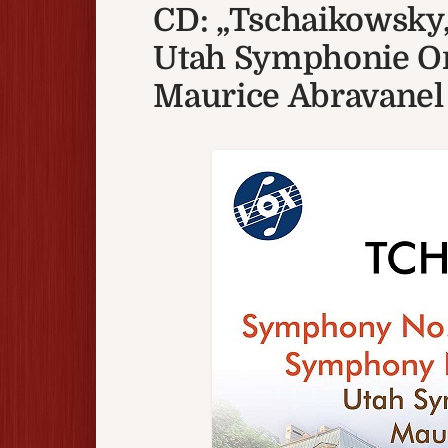
CD: „Tschaikowsky, 
Utah Symphonie Or
Maurice Abravanel