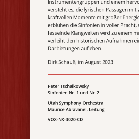
Instrumentengruppen und einem hervor
versteht es, die lyrischen Passagen mit 
kraftvollen Momente mit großer Energie
erblühen die Sinfonien in voller Pracht
fesselnde Klangwelten wird zu einem m
verleiht den historischen Aufnahmen ei
Darbietungen aufleben.
Dirk Schauß, im August 2023
Peter Tschaikowsky
Sinfonien Nr. 1 und Nr. 2
Utah Symphony Orchestra
Maurice Abravanel, Leitung
VOX-NX-3020-CD