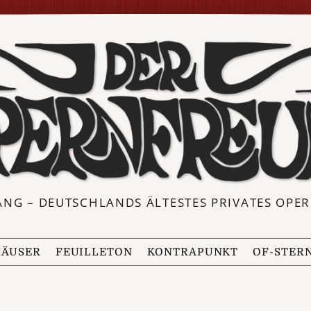
ANG – DEUTSCHLANDS ÄLTESTES PRIVATES OP
ÄUSER
FEUILLETON
KONTRAPUNKT
OF-STER