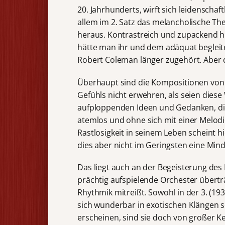
20. Jahrhunderts, wirft sich leidenschaft
allem im 2. Satz das melancholische The
heraus. Kontrastreich und zupackend hi
hätte man ihr und dem adäquat begleit
Robert Coleman länger zugehört. Aber 
Überhaupt sind die Kompositionen von 
Gefühls nicht erwehren, als seien dies
aufploppenden Ideen und Gedanken, die 
atemlos und ohne sich mit einer Melodi
Rastlosigkeit in seinem Leben scheint h
dies aber nicht im Geringsten eine Min
Das liegt auch an der Begeisterung des 
prächtig aufspielende Orchester übertr
Rhythmik mitreißt. Sowohl in der 3. (193
sich wunderbar in exotischen Klängen s
erscheinen, sind sie doch von großer K