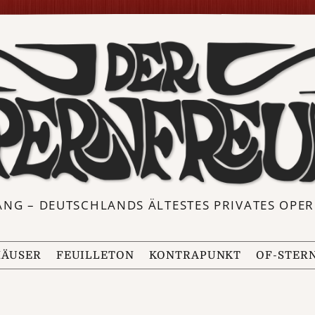
ANG – DEUTSCHLANDS ÄLTESTES PRIVATES OP
ÄUSER
FEUILLETON
KONTRAPUNKT
OF-STER