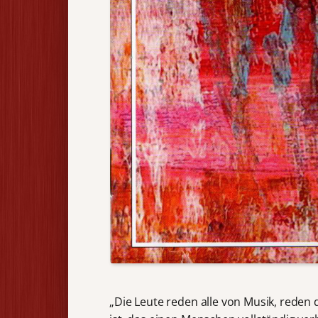
„Die Leute reden alle von Musik, reden d