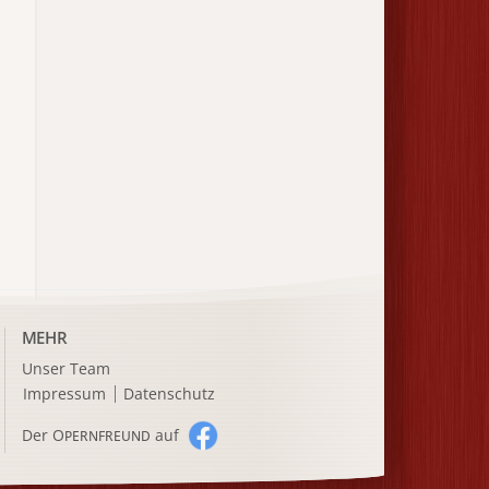
MEHR
Unser Team
Impressum
Datenschutz
Der O
auf
PERNFREUND