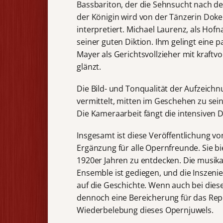
Bassbariton, der die Sehnsucht nach de
der Königin wird von der Tänzerin Doke
interpretiert. Michael Laurenz, als Ho
seiner guten Diktion. Ihm gelingt ein
Mayer als Gerichtsvollzieher mit kraf
glänzt.
Die Bild- und Tonqualität der Aufzeich
vermittelt, mitten im Geschehen zu sei
Die Kameraarbeit fängt die intensiven
Insgesamt ist diese Veröffentlichung vo
Ergänzung für alle Opernfreunde. Sie bi
1920er Jahren zu entdecken. Die musik
Ensemble ist gediegen, und die Inszenie
auf die Geschichte. Wenn auch bei diese
dennoch eine Bereicherung für das Rep
Wiederbelebung dieses Opernjuwels.