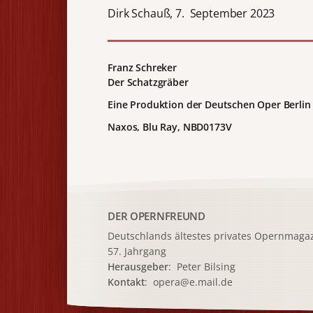
Dirk Schauß, 7. September 2023
Franz Schreker
Der Schatzgräber
Eine Produktion der Deutschen Oper Berlin
Naxos, Blu Ray, NBD0173V
DER OPERNFREUND
Deutschlands ältestes privates
Opernmagaz
57. Jahrgang
Herausgeber
: Peter Bilsing
Kontakt
:
opera@e.mail.de