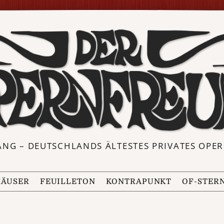
ANG – DEUTSCHLANDS ÄLTESTES PRIVATES OP
ÄUSER
FEUILLETON
KONTRAPUNKT
OF-STER