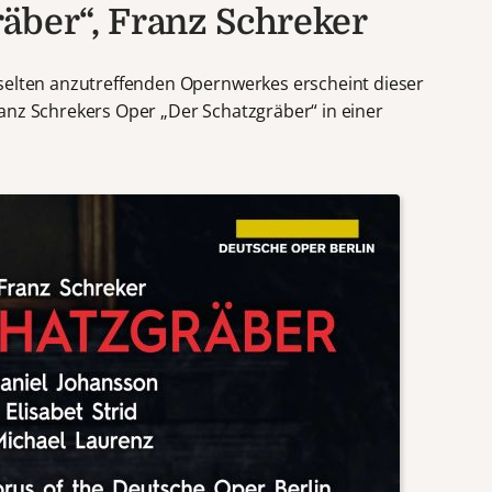
äber“, Franz Schreker
selten anzutreffenden Opernwerkes erscheint dieser
anz Schrekers Oper „Der Schatzgräber“ in einer