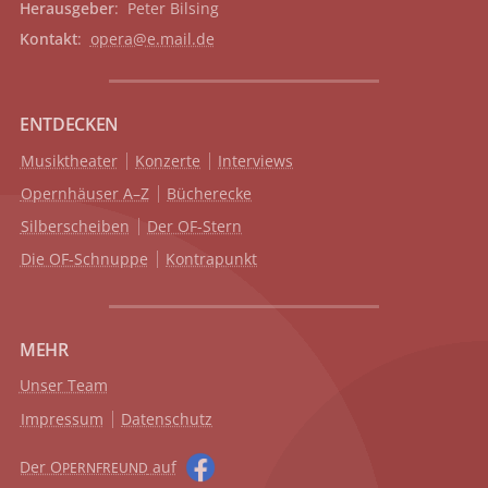
Herausgeber
: Peter Bilsing
Kontakt
:
opera@e.mail.de
ENTDECKEN
Musiktheater
Konzerte
Interviews
Opernhäuser A–Z
Bücherecke
Silberscheiben
Der OF-Stern
Die OF-Schnuppe
Kontrapunkt
MEHR
Unser Team
Impressum
Datenschutz
Der O
auf
PERNFREUND