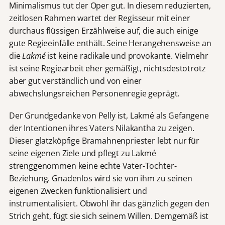
Minimalismus tut der Oper gut. In diesem reduzierten,
zeitlosen Rahmen wartet der Regisseur mit einer
durchaus flüssigen Erzählweise auf, die auch einige
gute Regieeinfälle enthält. Seine Herangehensweise an
die
Lakmé
ist keine radikale und provokante. Vielmehr
ist seine Regiearbeit eher gemäßigt, nichtsdestotrotz
aber gut verständlich und von einer
abwechslungsreichen Personenregie geprägt.
Der Grundgedanke von Pelly ist, Lakmé als Gefangene
der Intentionen ihres Vaters Nilakantha zu zeigen.
Dieser glatzköpfige Bramahnenpriester lebt nur für
seine eigenen Ziele und pflegt zu Lakmé
strenggenommen keine echte Vater-Tochter-
Beziehung. Gnadenlos wird sie von ihm zu seinen
eigenen Zwecken funktionalisiert und
instrumentalisiert. Obwohl ihr das gänzlich gegen den
Strich geht, fügt sie sich seinem Willen. Demgemäß ist