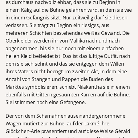
es durchaus nachvollziehbar, dass sie zu Beginn in
einem Käfig auf die Bühne gefahren wird, in dem sie wie
in einem Gefängnis sitzt. Nur zeitweilig darf sie diesen
verlassen. Sie trägt zu Beginn ein riesiges, aus
mehreren Schichten bestehendes weißes Gewand. Die
Oberkleider werden ihr von Mallika nach und nach
abgenommen, bis sie nur noch mit einem einfachen
hellen Kleid bekleidet ist. Das ist das luftige Outfit, nach
dem sie sich sehnt und das sie entgegen dem Willen
ihres Vaters nicht beengt. Im zweiten Akt, in dem eine
Anzahl von Stangen und Pappen die Buden des
Marktes symbolisieren, schiebt Nilakantha sie in einem
ebenfalls mit Gittern gesäumten Karren auf die Bühne.
Sie ist immer noch eine Gefangene.
Der von dem Schamahnen auseinandergenommene
Wagen mutiert zur Bühne, auf der Lakmé ihre
Glöckchen-Arie präsentiert und auf diese Weise Gérald