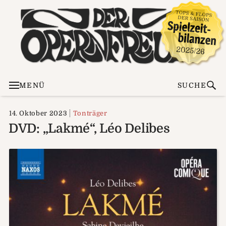
MENÜ
SUCHE
14. Oktober 2023
Tonträger
DVD: „Lakmé“, Léo Delibes