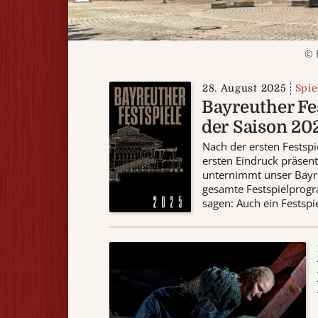
© 
28. August 2025
Spie
Bayreuther Fes
der Saison 20
Nach der ersten Festsp
ersten Eindruck präsent
unternimmt unser Bayre
gesamte Festspielprogr
sagen: Auch ein Festspiel