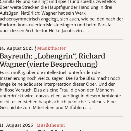
Camilla Nylund sie singt und spielt (und spielt!), zweifellos
über weite Strecken die Hauptfigur der Handlung in drei
Aufzügen. Natürlich: Wagner hat sein Werk
achsensymmetrisch angelegt, sich auch, wie bei den nach der
Barform konstruierten Meistersingern und beim Parsifal,
über dessen Architektur Heiko Jacobs ein . . .
14. August 2025
Musiktheater
Bayreuth: „Lohengrin“, Richard
Wagner (vierte Besprechung)
Es ist müßig, über die intellektuell unterfordernde
Inszenierung noch viel zu sagen. Die Farbe Blau macht noch
lange keine adäquate Interpretation dieser Oper. Und der
hilflose Versuch, Elsa als eine Frau, die von den Männern
unterdrückt wird, darzustellen, verfängt in diesem Ambiente
nicht, es entstehen hauptsächlich peinliche Tableaus. Eine
Geschichte zum Miterleben und Mitfühlen . . .
11. August 2025
Musiktheater