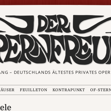
ANG – DEUTSCHLANDS ÄLTESTES PRIVATES OP
ÄUSER
FEUILLETON
KONTRAPUNKT
OF-STER
ele