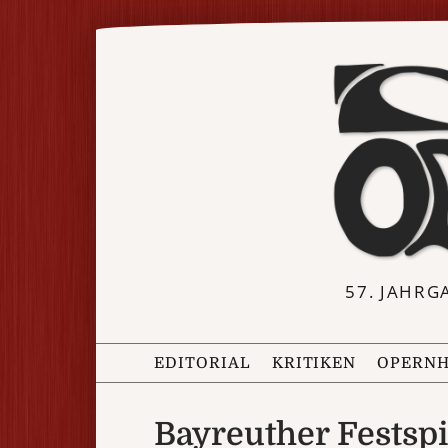
57. JAHRG
EDITORIAL
KRITIKEN
OPERNH
Bayreuther Festspi