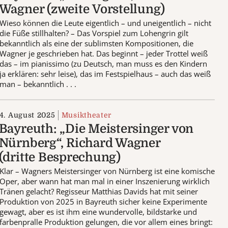
Wagner (zweite Vorstellung)
Wieso können die Leute eigentlich – und uneigentlich – nicht
die Füße stillhalten? – Das Vorspiel zum Lohengrin gilt
bekanntlich als eine der sublimsten Kompositionen, die
Wagner je geschrieben hat. Das beginnt – jeder Trottel weiß
das – im pianissimo (zu Deutsch, man muss es den Kindern
ja erklären: sehr leise), das im Festspielhaus – auch das weiß
man – bekanntlich . . .
4. August 2025
Musiktheater
Bayreuth: „Die Meistersinger von
Nürnberg“, Richard Wagner
(dritte Besprechung)
Klar – Wagners Meistersinger von Nürnberg ist eine komische
Oper, aber wann hat man mal in einer Inszenierung wirklich
Tränen gelacht? Regisseur Matthias Davids hat mit seiner
Produktion von 2025 in Bayreuth sicher keine Experimente
gewagt, aber es ist ihm eine wundervolle, bildstarke und
farbenpralle Produktion gelungen, die vor allem eines bringt: