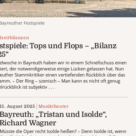
Bayreuther Festspiele
lzeitbilanzen
tspiele: Tops und Flops – „Bilanz
25“
ielwoche in Bayreuth haben wir in einem Schnellschuss einen
iert, der notwendigerweise einige Lücken gelassen hat. Nun
uther Stammkritiker einen vertiefenden Rückblick über das
amm. – Der Ring – szenisch – Man kann es nicht oft genug
rückblick ist subjektiv . . .
15. August 2025
Musiktheater
Bayreuth: „Tristan und Isolde“,
Richard Wagner
Müsste die Oper nicht Isolde heißen? – Denn Isolde ist, wenn