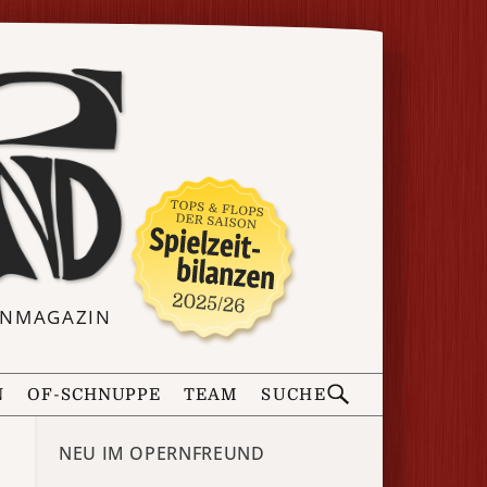
ERNMAGAZIN
N
OF-SCHNUPPE
TEAM
SUCHE
NEU IM OPERNFREUND