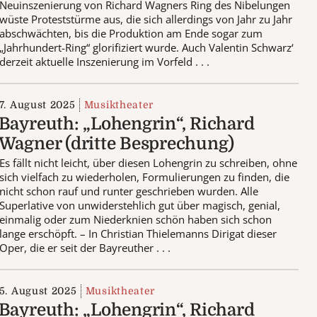
Neuinszenierung von Richard Wagners Ring des Nibelungen
wüste Proteststürme aus, die sich allerdings von Jahr zu Jahr
abschwächten, bis die Produktion am Ende sogar zum
„Jahrhundert-Ring“ glorifiziert wurde. Auch Valentin Schwarz‘
derzeit aktuelle Inszenierung im Vorfeld . . .
7. August 2025
Musiktheater
Bayreuth: „Lohengrin“, Richard
Wagner (dritte Besprechung)
Es fällt nicht leicht, über diesen Lohengrin zu schreiben, ohne
sich vielfach zu wiederholen, Formulierungen zu finden, die
nicht schon rauf und runter geschrieben wurden. Alle
Superlative von unwiderstehlich gut über magisch, genial,
einmalig oder zum Niederknien schön haben sich schon
lange erschöpft. – In Christian Thielemanns Dirigat dieser
Oper, die er seit der Bayreuther . . .
5. August 2025
Musiktheater
Bayreuth: „Lohengrin“, Richard