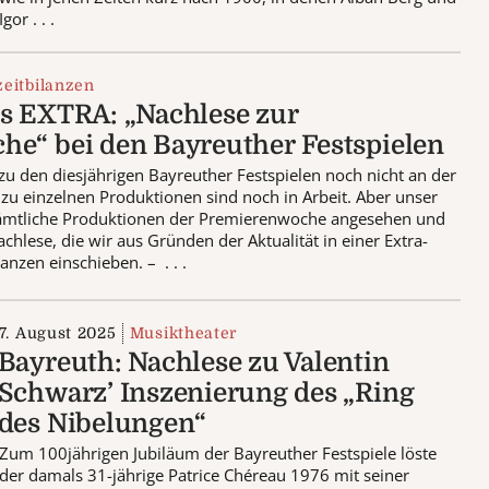
Igor . . .
zeitbilanzen
s EXTRA: „Nachlese zur
e“ bei den Bayreuther Festspielen
z zu den diesjährigen Bayreuther Festspielen noch nicht an der
 zu einzelnen Produktionen sind noch in Arbeit. Aber unser
 sämtliche Produktionen der Premierenwoche angesehen und
chlese, die wir aus Gründen der Aktualität in einer Extra-
anzen einschieben. – . . .
7. August 2025
Musiktheater
Bayreuth: Nachlese zu Valentin
Schwarz’ Inszenierung des „Ring
des Nibelungen“
Zum 100jährigen Jubiläum der Bayreuther Festspiele löste
der damals 31-jährige Patrice Chéreau 1976 mit seiner