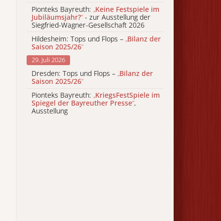
Pionteks Bayreuth:
„
Keine Festspiele im
Jubiläumsjahr?
“
- zur Ausstellung der
Siegfried-Wagner-Gesellschaft 2026
Hildesheim: Tops und Flops –
„
Bilanz der
Saison 2025/26
“
29. Juli 2026
Dresden: Tops und Flops –
„
Bilanz der
Saison 2025/26
“
Pionteks Bayreuth:
„
KriegsFestSpiele im
Spiegel der Bayreuther Presse
“
,
Ausstellung