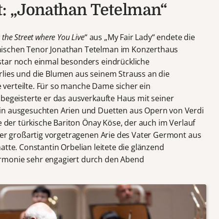
: „Jonathan Tetelman“
 the Street where You Live
“ aus „My Fair Lady“ endete die
ischen Tenor Jonathan Tetelman im Konzerthaus
star noch einmal besonders eindrückliche
lies und die Blumen aus seinem Strauss an die
verteilte. Für so manche Dame sicher ein
 begeisterte er das ausverkaufte Haus mit seiner
in ausgesuchten Arien und Duetten aus Opern von Verdi
te der türkische Bariton Önay Köse, der auch im Verlauf
 der großartig vorgetragenen Arie des Vater Germont aus
hatte. Constantin Orbelian leitete die glänzend
rmonie sehr engagiert durch den Abend