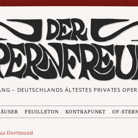
ANG – DEUTSCHLANDS ÄLTESTES PRIVATES OP
ÄUSER
FEUILLETON
KONTRAPUNKT
OF-STER
us Dortmund