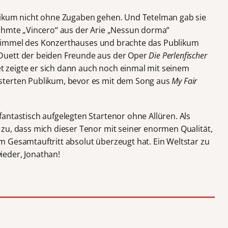
likum nicht ohne Zugaben gehen. Und Tetelman gab sie
rühmte „Vincero“ aus der Arie „Nessun dorma“
immel des Konzerthauses und brachte das Publikum
Duett der beiden Freunde aus der Oper
Die Perlenfischer
et zeigte er sich dann auch noch einmal mit seinem
sterten Publikum, bevor es mit dem Song aus
My Fair
antastisch aufgelegten Startenor ohne Allüren. Als
zu, dass mich dieser Tenor mit seiner enormen Qualität,
 Gesamtauftritt absolut überzeugt hat. Ein Weltstar zu
eder, Jonathan!