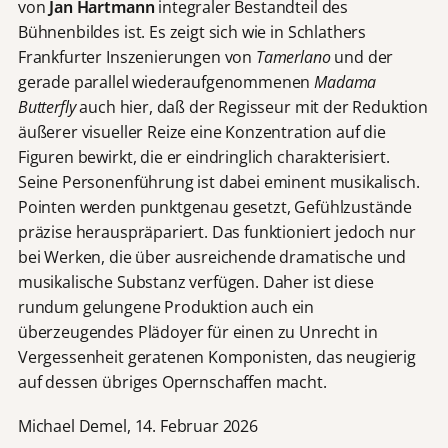
von
Jan Hartmann
integraler Bestandteil des
Bühnenbildes ist. Es zeigt sich wie in Schlathers
Frankfurter Inszenierungen von
Tamerlano
und der
gerade parallel wiederaufgenommenen
Madama
Butterfly
auch hier, daß der Regisseur mit der Reduktion
äußerer visueller Reize eine Konzentration auf die
Figuren bewirkt, die er eindringlich charakterisiert.
Seine Personenführung ist dabei eminent musikalisch.
Pointen werden punktgenau gesetzt, Gefühlzustände
präzise herauspräpariert. Das funktioniert jedoch nur
bei Werken, die über ausreichende dramatische und
musikalische Substanz verfügen. Daher ist diese
rundum gelungene Produktion auch ein
überzeugendes Plädoyer für einen zu Unrecht in
Vergessenheit geratenen Komponisten, das neugierig
auf dessen übriges Opernschaffen macht.
Michael Demel, 14. Februar 2026