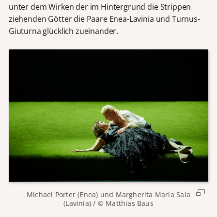
unter dem Wirken der im Hintergrund die Strippen
ziehenden Götter die Paare Enea-Lavinia und Turnus-
Giuturna glücklich zueinander.
Michael Porter (Enea) und Margherita Maria Sala
(Lavinia) / © Matthias Baus