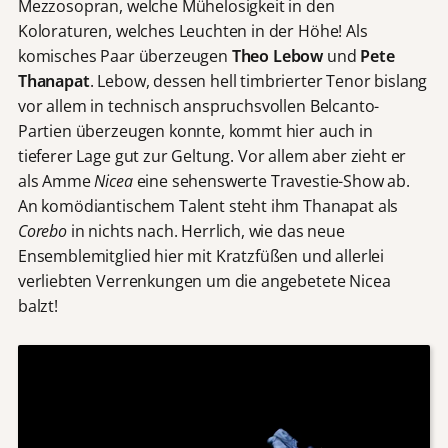
Mezzosopran, welche Mühelosigkeit in den
Koloraturen, welches Leuchten in der Höhe! Als
komisches Paar überzeugen
Theo Lebow
und
Pete
Thanapat
. Lebow, dessen hell timbrierter Tenor bislang
vor allem in technisch anspruchsvollen Belcanto-
Partien überzeugen konnte, kommt hier auch in
tieferer Lage gut zur Geltung. Vor allem aber zieht er
als Amme
Nicea
eine sehenswerte Travestie-Show ab.
An komödiantischem Talent steht ihm Thanapat als
Corebo
in nichts nach. Herrlich, wie das neue
Ensemblemitglied hier mit Kratzfüßen und allerlei
verliebten Verrenkungen um die angebetete Nicea
balzt!