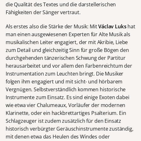
die Qualität des Textes und die darstellerischen
Fähigkeiten der Sänger vertraut.
Als erstes also die Stärke der Musik: Mit
Václav Luks
hat
man einen ausgewiesenen Experten für Alte Musik als
musikalischen Leiter engagiert, der mit Akribie, Liebe
zum Detail und gleichzeitig Sinn für große Bögen den
durchgehenden tänzerischen Schwung der Partitur
herausarbeitet und vor allem den Farbenreichtum der
Instrumentation zum Leuchten bringt. Die Musiker
folgen ihm engagiert und mit sicht- und hörbarem
Vergnügen. Selbstverständlich kommen historische
Instrumente zum Einsatz. Es sind einige Exoten dabei
wie etwa vier Chalumeaux, Vorläufer der modernen
Klarinette, oder ein hackbrettartiges Psalterium. Ein
Schlagzeuger ist zudem zusätzlich für den Einsatz
historisch verbürgter Geräuschinstrumente zuständig,
mit denen etwa das Heulen des Windes oder