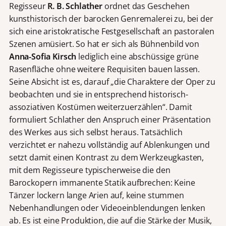
Regisseur
R. B. Schlather
ordnet das Geschehen
kunsthistorisch der barocken Genremalerei zu, bei der
sich eine aristokratische Festgesellschaft an pastoralen
Szenen amüsiert. So hat er sich als Bühnenbild von
Anna-Sofia Kirsch
lediglich eine abschüssige grüne
Rasenfläche ohne weitere Requisiten bauen lassen.
Seine Absicht ist es, darauf „die Charaktere der Oper zu
beobachten und sie in entsprechend historisch-
assoziativen Kostümen weiterzuerzählen“. Damit
formuliert Schlather den Anspruch einer Präsentation
des Werkes aus sich selbst heraus. Tatsächlich
verzichtet er nahezu vollständig auf Ablenkungen und
setzt damit einen Kontrast zu dem Werkzeugkasten,
mit dem Regisseure typischerweise die den
Barockopern immanente Statik aufbrechen: Keine
Tänzer lockern lange Arien auf, keine stummen
Nebenhandlungen oder Videoeinblendungen lenken
ab. Es ist eine Produktion, die auf die Stärke der Musik,