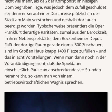
nicht viel mehr, als daß der Komponist im hiesigen
Dom begraben liege, was jedoch dem Zufall geschuldet
sei, denn er sei auf einer Durchreise plötzlich in der
Stadt am Main verstorben und deshalb dort auch
beerdigt worden. Typischerweise präsentiert die Oper
Frankfurt derartige Raritäten, zumal aus der Barockzeit,
in ihrer Nebenspielstätte, dem Bockenheimer Depot.
Faßt der dortige Raum gerade einmal 300 Zuschauer,
sind im Großen Haus knapp 1400 Plätze zu füllen – und
das in acht Vorstellungen. Wenn man dann noch in der
Vorankündigung sieht, daß die Spieldauer
einschließlich Pause an abschreckende vier Stunden
heranreicht, so kann man von einem
betriebswirtschaftlichen Wagnis sprechen.