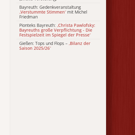
Bayreuth: Gedenkveranstaltung
„
Verstummte Stimmen
“
mit Michel
Friedman
Pionteks Bayreuth:
„
Christa Pawlofsky:
Bayreuths große Verpflichtung - Die
Festspielzeit im Spiegel der Presse
“
Gießen: Tops und Flops –
„
Bilanz der
Saison 2025/26
“