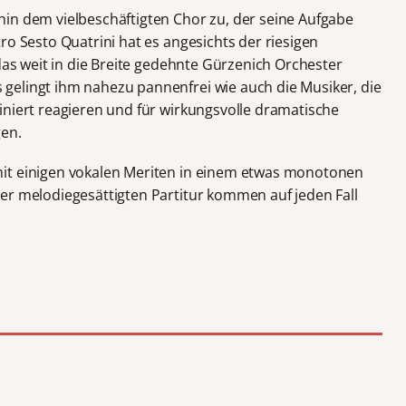
in dem vielbeschäftigten Chor zu, der seine Aufgabe
ro Sesto Quatrini hat es angesichts der riesigen
 das weit in die Breite gedehnte Gürzenich Orchester
gelingt ihm nahezu pannenfrei wie auch die Musiker, die
iniert reagieren und für wirkungsvolle dramatische
gen.
it einigen vokalen Meriten in einem etwas monotonen
er melodiegesättigten Partitur kommen auf jeden Fall