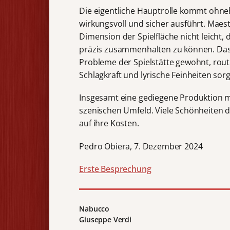
Die eigentliche Hauptrolle kommt ohneh
wirkungsvoll und sicher ausführt. Maest
Dimension der Spielfläche nicht leicht,
präzis zusammenhalten zu können. Das 
Probleme der Spielstätte gewohnt, rout
Schlagkraft und lyrische Feinheiten sor
Insgesamt eine gediegene Produktion m
szenischen Umfeld. Viele Schönheiten d
auf ihre Kosten.
Pedro Obiera, 7. Dezember 2024
Erste Besprechung
Nabucco
Giuseppe Verdi