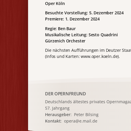
Oper
Köln
Besuchte Vorstellung: 5. Dezember 2024
Premiere: 1. Dezember 2024
Regie: Ben Baur
Musikalische Leitung: Sesto Quadrini
Gürzenich Orchester
Die nächsten Aufführungen im Deutzer Staaten
(Infos und Karten: www.oper.koeln.de).
DER OPERNFREUND
Deutschlands ältestes privates
Opernmagaz
57. Jahrgang
Herausgeber
: Peter Bilsing
Kontakt
:
opera@e.mail.de