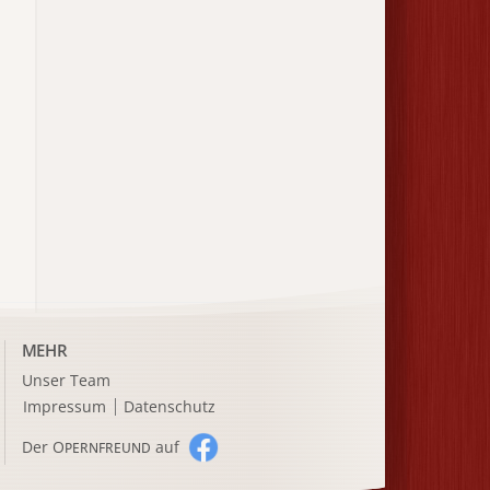
MEHR
Unser Team
Impressum
Datenschutz
Der O
auf
PERNFREUND