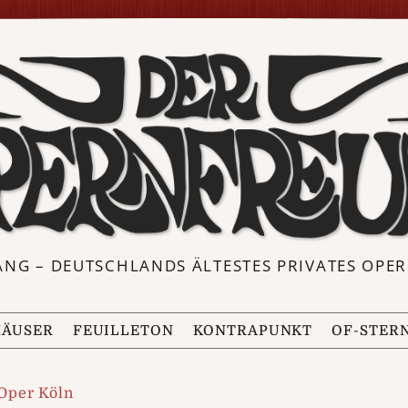
ANG – DEUTSCHLANDS ÄLTESTES PRIVATES OP
ÄUSER
FEUILLETON
KONTRAPUNKT
OF-STER
Oper Köln