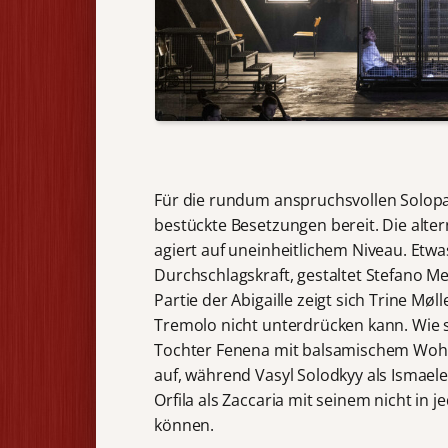
Für die rundum anspruchsvollen Solopar
bestückte Besetzungen bereit. Die alter
agiert auf uneinheitlichem Niveau. Etw
Durchschlagskraft, gestaltet Stefano M
Partie der Abigaille zeigt sich Trine Mø
Tremolo nicht unterdrücken kann. Wie s
Tochter Fenena mit balsamischem Woh
auf, während Vasyl Solodkyy als Ismael
Orfila als Zaccaria mit seinem nicht in
können.