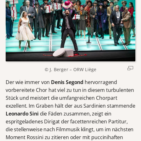
© J. Berger – ORW Liège
Der wie immer von
Denis Segond
hervorragend
vorbereitete Chor hat viel zu tun in diesem turbulenten
Stück und meistert die umfangreichen Chorpart
exzellent. Im Graben hält der aus Sardinien stammende
Leonardo Sini
die Fäden zusammen, zeigt ein
espritgeladenes Dirigat der facettenreichen Partitur,
die stellenweise nach Filmmusik klingt, um im nächsten
Moment Rossini zu zitieren oder mit puccinihaften