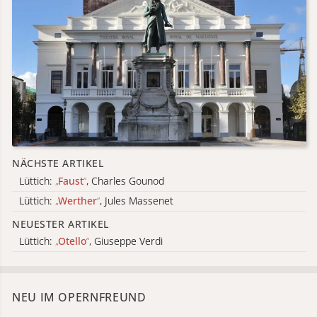
NÄCHSTE ARTIKEL
Lüttich:
„
Faust
“
, Charles Gounod
Lüttich:
„
Werther
“
, Jules Massenet
NEUESTER ARTIKEL
Lüttich:
„
Otello
“
, Giuseppe Verdi
NEU IM OPERNFREUND