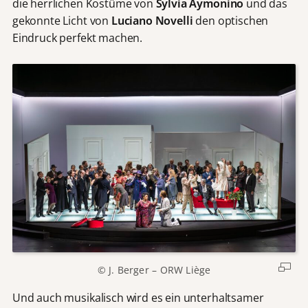
die herrlichen Kostüme von
Sylvia Aymonino
und das
gekonnte Licht von
Luciano Novelli
den optischen
Eindruck perfekt machen.
© J. Berger – ORW Liège
Und auch musikalisch wird es ein unterhaltsamer