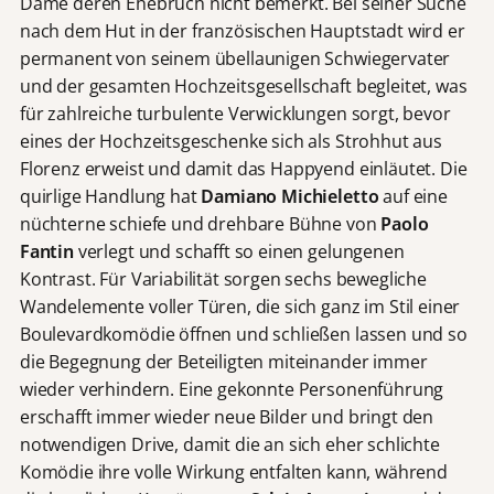
Dame deren Ehebruch nicht bemerkt. Bei seiner Suche
nach dem Hut in der französischen Hauptstadt wird er
permanent von seinem übellaunigen Schwiegervater
und der gesamten Hochzeitsgesellschaft begleitet, was
für zahlreiche turbulente Verwicklungen sorgt, bevor
eines der Hochzeitsgeschenke sich als Strohhut aus
Florenz erweist und damit das Happyend einläutet. Die
quirlige Handlung hat
Damiano Michieletto
auf eine
nüchterne schiefe und drehbare Bühne von
Paolo
Fantin
verlegt und schafft so einen gelungenen
Kontrast. Für Variabilität sorgen sechs bewegliche
Wandelemente voller Türen, die sich ganz im Stil einer
Boulevardkomödie öffnen und schließen lassen und so
die Begegnung der Beteiligten miteinander immer
wieder verhindern. Eine gekonnte Personenführung
erschafft immer wieder neue Bilder und bringt den
notwendigen Drive, damit die an sich eher schlichte
Komödie ihre volle Wirkung entfalten kann, während