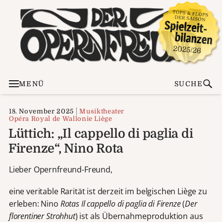
MENÜ
SUCHE
18. November 2025
Musiktheater
Opéra Royal de Wallonie Liège
Lüttich: „Il cappello di paglia di
Firenze“, Nino Rota
Lieber Opernfreund-Freund,
eine veritable Rarität ist derzeit im belgischen Liège zu
erleben: Nino
Rotas Il cappello di paglia di Firenze
(
Der
florentiner Strohhut
) ist als Übernahmeproduktion aus