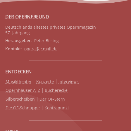
DER OPERNFREUND
Deutschlands ältestes privates
Opernmagazin
57. Jahrgang
Herausgeber
: Peter Bilsing
Kontakt
:
opera@e.mail.de
ENTDECKEN
Musiktheater
Konzerte
Interviews
Opernhäuser A–Z
Bücherecke
Silberscheiben
Der OF-Stern
Die OF-Schnuppe
Kontrapunkt