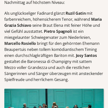
Nachmittag auf höchstem Niveau:
Als unglückseliger Fadinard glänzt
Ruzil Gatin
mit
farbenreichem, höhensicherem Tenor, während
Maria
Grazia Schiavo
seine Braut Elena mit feiner Höhe und
viel Gefühl ausstattet.
Pietro Spagnoli
ist ein
miesgelaunter Schwiegervater zum Niederknien,
Marcello Rosiello
bringt für den gehörnten Ehemann
Beaupertuis neben tollem komödiantischem Timing
einen durchschlagkräftigen Bariton mit.
Josy Santos
gestaltet die Baronessa di Champigny mit sattem
Mezzo voller Grandezza und auch die restlichen
Sängerinnen und Sänger überzeugen mit ansteckender
Spielfreude und herrlichem Gesang.